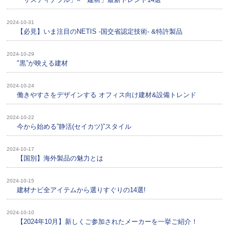
2024-10-31
【必見】いま注目のNETIS -国交省認定技術- &特許製品
2024-10-29
"黒”が映える建材
2024-10-24
働きやすさをデザインする オフィス向け建材&設備トレンド
2024-10-22
今から始める”静活(セイカツ)”スタイル
2024-10-17
【国別】海外製品の魅力とは
2024-10-15
建材ナビ全アイテムから選りすぐりの14選!
2024-10-10
【2024年10月】新しくご参加されたメーカーを一挙ご紹介！