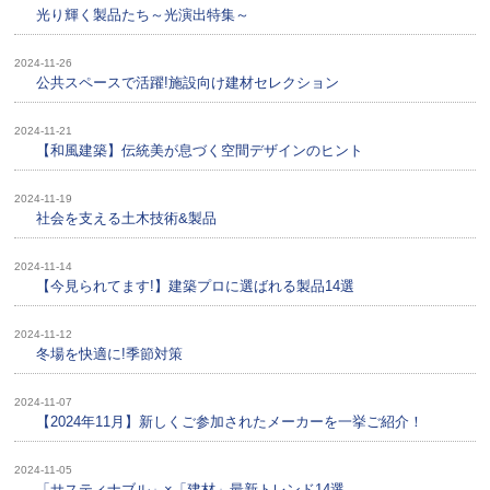
光り輝く製品たち～光演出特集～
2024-11-26
公共スペースで活躍!施設向け建材セレクション
2024-11-21
【和風建築】伝統美が息づく空間デザインのヒント
2024-11-19
社会を支える土木技術&製品
2024-11-14
【今見られてます!】建築プロに選ばれる製品14選
2024-11-12
冬場を快適に!季節対策
2024-11-07
【2024年11月】新しくご参加されたメーカーを一挙ご紹介！
2024-11-05
「サスティナブル」×「建材」最新トレンド14選