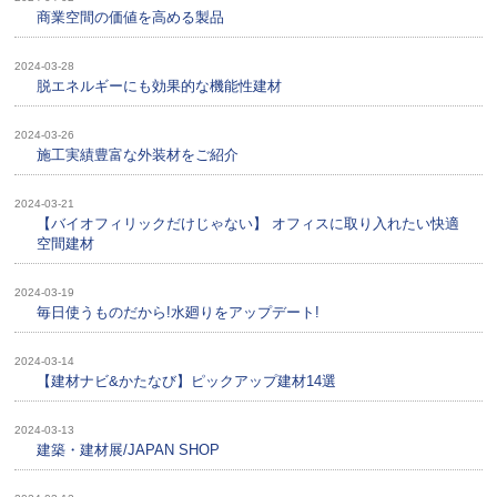
商業空間の価値を高める製品
2024-03-28
脱エネルギーにも効果的な機能性建材
2024-03-26
施工実績豊富な外装材をご紹介
2024-03-21
【バイオフィリックだけじゃない】 オフィスに取り入れたい快適
空間建材
2024-03-19
毎日使うものだから!水廻りをアップデート!
2024-03-14
【建材ナビ&かたなび】ピックアップ建材14選
2024-03-13
建築・建材展/JAPAN SHOP