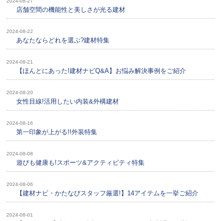
2024-08-27
店舗空間の機能性と美しさが光る建材
2024-08-22
あなたならどれを選ぶ?建材特集
2024-08-21
【ほんとにあった!建材ナビQ&A】お悩み解決事例をご紹介
2024-08-20
女性目線!活用したい内装&外構建材
2024-08-16
第一印象が上がる!!外装特集
2024-08-08
遊びも健康も!スポーツ&アクティビティ特集
2024-08-06
【建材ナビ・かたなびスタッフ厳選!】14アイテムを一挙ご紹介
2024-08-01