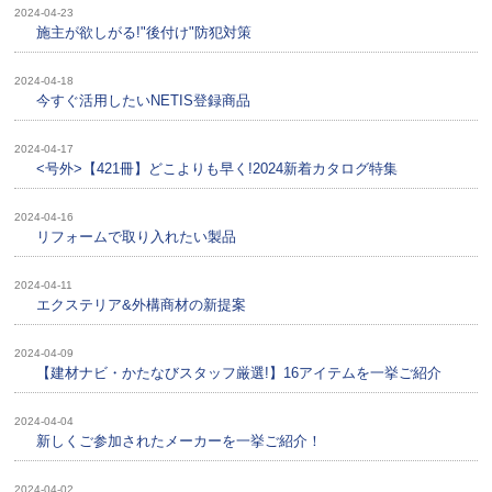
2024-04-23
施主が欲しがる!"後付け"防犯対策
2024-04-18
今すぐ活用したいNETIS登録商品
2024-04-17
<号外>【421冊】どこよりも早く!2024新着カタログ特集
2024-04-16
リフォームで取り入れたい製品
2024-04-11
エクステリア&外構商材の新提案
2024-04-09
【建材ナビ・かたなびスタッフ厳選!】16アイテムを一挙ご紹介
2024-04-04
新しくご参加されたメーカーを一挙ご紹介！
2024-04-02