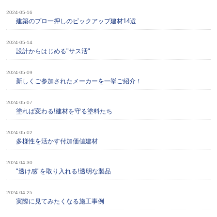
2024-05-16
建築のプロ一押しのピックアップ建材14選
2024-05-14
設計からはじめる"サス活"
2024-05-09
新しくご参加されたメーカーを一挙ご紹介！
2024-05-07
塗れば変わる!建材を守る塗料たち
2024-05-02
多様性を活かす付加価値建材
2024-04-30
"透け感"を取り入れる!透明な製品
2024-04-25
実際に見てみたくなる施工事例