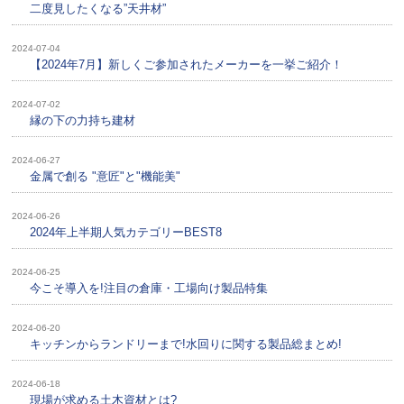
二度見したくなる”天井材”
2024-07-04
【2024年7月】新しくご参加されたメーカーを一挙ご紹介！
2024-07-02
縁の下の力持ち建材
2024-06-27
金属で創る "意匠"と"機能美"
2024-06-26
2024年上半期人気カテゴリーBEST8
2024-06-25
今こそ導入を!注目の倉庫・工場向け製品特集
2024-06-20
キッチンからランドリーまで!水回りに関する製品総まとめ!
2024-06-18
現場が求める土木資材とは?