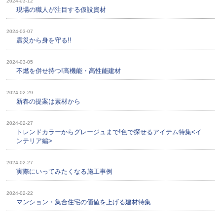
2024-03-12
現場の職人が注目する仮設資材
2024-03-07
震災から身を守る!!
2024-03-05
不燃を併せ持つ!高機能・高性能建材
2024-02-29
新春の提案は素材から
2024-02-27
トレンドカラーからグレージュまで!色で探せるアイテム特集<イ
ンテリア編>
2024-02-27
実際にいってみたくなる施工事例
2024-02-22
マンション・集合住宅の価値を上げる建材特集