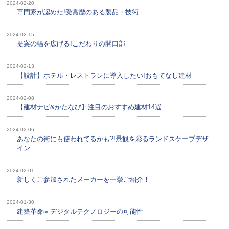
2024-02-20
専門家が認めた!受賞歴のある製品・技術
2024-02-15
提案の幅を広げる!こだわりの開口部
2024-02-13
【設計】ホテル・レストランに導入したい!おもてなし建材
2024-02-08
【建材ナビ&かたなび】注目のおすすめ建材14選
2024-02-06
あなたの街にも使われてるかも?!景観を彩るランドスケープデザ
イン
2024-02-01
新しくご参加されたメーカーを一挙ご紹介！
2024-01-30
建築革命∞ デジタルテクノロジーの可能性