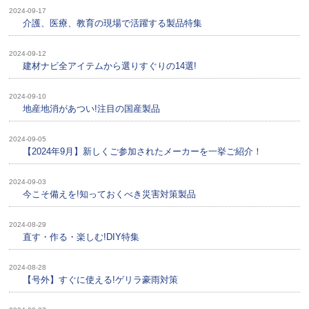
2024-09-17
介護、医療、教育の現場で活躍する製品特集
2024-09-12
建材ナビ全アイテムから選りすぐりの14選!
2024-09-10
地産地消があつい!注目の国産製品
2024-09-05
【2024年9月】新しくご参加されたメーカーを一挙ご紹介！
2024-09-03
今こそ備えを!知っておくべき災害対策製品
2024-08-29
直す・作る・楽しむ!DIY特集
2024-08-28
【号外】すぐに使える!ゲリラ豪雨対策