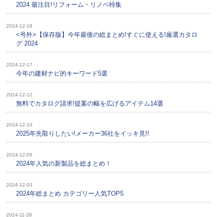
2024 最注目!リフォーム・リノベ特集
2024-12-18
<号外>【保存版】今年最後の総まとめ!すぐに使える!厳選カタロ
グ 2024
2024-12-17
今年の建材ナビ的キーワード5選
2024-12-12
無料でカタログ請求!提案の幅を広げるアイテム14選
2024-12-10
2025年先取りしたい!メーカー36社をイッキ見!!
2024-12-05
2024年人気の新製品を総まとめ！
2024-12-03
2024年総まとめ カテゴリー人気TOP5
2024-11-28