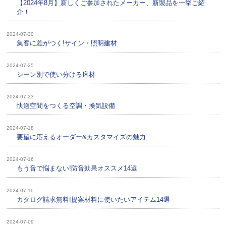
【2024年8月】新しくご参加されたメーカー、新製品を一挙ご紹
介！
2024-07-30
集客に差がつく!サイン・照明建材
2024-07-25
シーン別で使い分ける床材
2024-07-23
快適空間をつくる空調・換気設備
2024-07-18
要望に応えるオーダー&カスタマイズの魅力
2024-07-16
もう音で悩まない!防音効果オススメ14選
2024-07-11
カタログ請求無料!提案材料に使いたいアイテム14選
2024-07-09