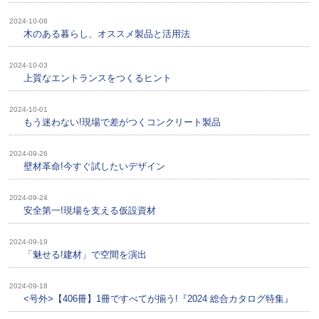
2024-10-08
木のある暮らし、オススメ製品と活用法
2024-10-03
上質なエントランスをつくるヒント
2024-10-01
もう迷わない!現場で差がつくコンクリート製品
2024-09-26
壁材革命!今すぐ試したいデザイン
2024-09-24
安全第一!現場を支える仮設資材
2024-09-19
「魅せる!建材」で空間を演出
2024-09-18
<号外>【406冊】1冊ですべてが揃う!『2024 総合カタログ特集』