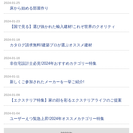
2024-01-25
床から始める部屋作り
2024-01-23
【国で見る】選び抜かれた輸入建材!これぞ世界のクオリティ
2024-01-18
カタログ請求無料!建築プロが選ぶオススメ建材
2024-01-16
非住宅設計士必見!2024年おすすめカテゴリー特集
2024-01-11
新しくご参加されたメーカーを一挙ご紹介!
2024-01-09
【エクステリア特集】家の顔を彩るエクステリアライフのご提案
2024-01-04
ユーザーえつ覧急上昇!2024年オススメカテゴリー特集