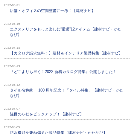
2022-04-21
店舗・オフィスの空間整備に一考！【建材ナビ】
2022-04-19
エクステリアをもっと楽しむ“厳選”12アイテム【建材ナビ・かた
なび】
2022-04-14
【カタログ請求無料！】建材＆インテリア製品特集【建材ナビ】
2022-04-13
『どこよりも早く！2022 新着カタログ特集』公開しました！
2022-04-12
タイル名称統一 100 周年記念！「タイル特集」【建材ナビ・かた
なび】
2022-04-07
注目の６社をピックアップ！【建材ナビ】
2022-04-05
防水機能を兼ね備えた製品特集【建材ナビ・かたなび】