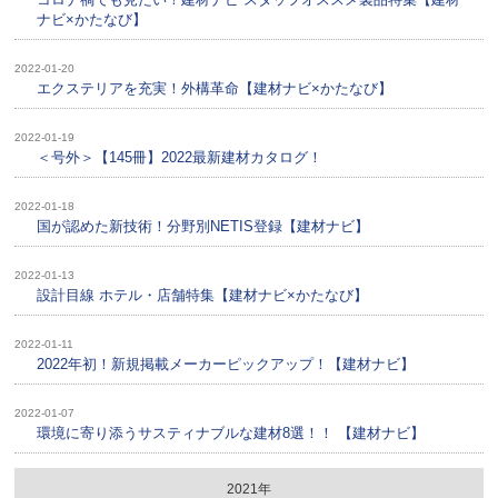
ナビ×かたなび】
2022-01-20
エクステリアを充実！外構革命【建材ナビ×かたなび】
2022-01-19
＜号外＞【145冊】2022最新建材カタログ！
2022-01-18
国が認めた新技術！分野別NETIS登録【建材ナビ】
2022-01-13
設計目線 ホテル・店舗特集【建材ナビ×かたなび】
2022-01-11
2022年初！新規掲載メーカーピックアップ！【建材ナビ】
2022-01-07
環境に寄り添うサスティナブルな建材8選！！ 【建材ナビ】
2021年