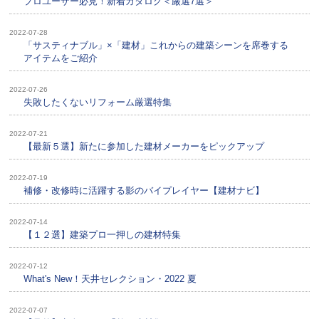
プロユーザー必見！新着カタログ＜厳選7選＞
2022-07-28
「サスティナブル」×「建材」これからの建築シーンを席巻する
アイテムをご紹介
2022-07-26
失敗したくないリフォーム厳選特集
2022-07-21
【最新５選】新たに参加した建材メーカーをピックアップ
2022-07-19
補修・改修時に活躍する影のバイプレイヤー【建材ナビ】
2022-07-14
【１２選】建築プロ一押しの建材特集
2022-07-12
What's New！天井セレクション・2022 夏
2022-07-07