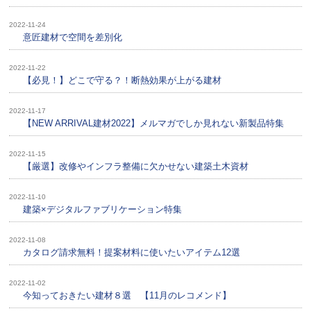
2022-11-24
意匠建材で空間を差別化
2022-11-22
【必見！】どこで守る？！断熱効果が上がる建材
2022-11-17
【NEW ARRIVAL建材2022】メルマガでしか見れない新製品特集
2022-11-15
【厳選】改修やインフラ整備に欠かせない建築土木資材
2022-11-10
建築×デジタルファブリケーション特集
2022-11-08
カタログ請求無料！提案材料に使いたいアイテム12選
2022-11-02
今知っておきたい建材８選 【11月のレコメンド】