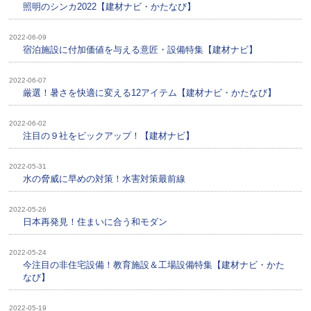
照明のシンカ2022【建材ナビ・かたなび】
2022-06-09
宿泊施設に付加価値を与える意匠・設備特集【建材ナビ】
2022-06-07
厳選！暑さを快適に変える12アイテム【建材ナビ・かたなび】
2022-06-02
注目の９社をピックアップ！【建材ナビ】
2022-05-31
水の脅威に早めの対策！水害対策最前線
2022-05-26
日本再発見！住まいに合う和モダン
2022-05-24
今注目の非住宅設備！教育施設＆工場設備特集【建材ナビ・かた
なび】
2022-05-19