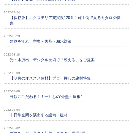
2022-08-24
【保存版】エクステリア充実度120％！施工例で見るカタログ特
集
2022-08-23
建物を守れ！害虫・害獣・漏水対策
2022-08-18
光・水演出、デジタル技術で「映える」をご提案
2022-08-09
【８月のオススメ建材】プロ一押しの建材特集
2022-08-08
外観にこだわる！！一押しの”外壁・屋根”
2022-08-04
非日常空間を演出する設備・建材
2022-08-02