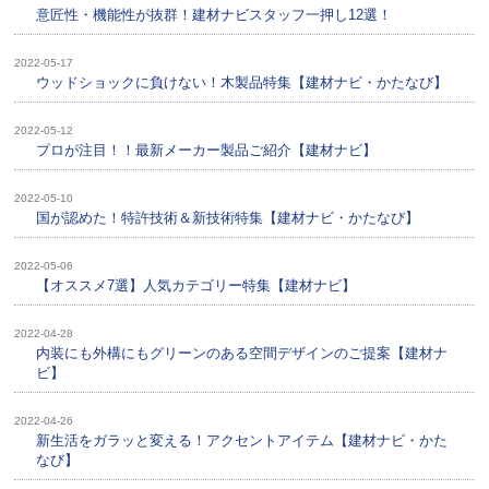
意匠性・機能 性が抜群！建材ナビスタッフ一押し12選！
2022-05-17
ウッドショックに負けない！木製品特集【建材ナビ・かたなび】
2022-05-12
プロが注目！！最新メーカー製品ご紹介【建材ナビ】
2022-05-10
国が認めた！特許技術＆新技術特集【建材ナビ・かたなび】
2022-05-06
【オススメ7選】人気カテゴリー特集【建材ナビ】
2022-04-28
内装にも外構にもグリーンのある空間デザインのご提案【建材ナ
ビ】
2022-04-26
新生活をガラッと変える！アクセントアイテム【建材ナビ・かた
なび】