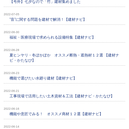
【号外】七夕なので「竹」建材集めました
2022-07-05
”音”に関する問題を建材で解消！【建材ナビ】
2022-06-30
福祉・医療現場で求められる設備特集【建材ナビ】
2022-06-28
夏ヒンヤリ・冬ぽかぽか オススメ断熱・遮熱材１２選 【建材ナ
ビ・かたなび】
2022-06-23
機能で選びたい水廻り建材【建材ナビ】
2022-06-21
工事現場で活用したい土木資材＆工法【建材ナビ・かたなび】
2022-06-16
機能や意匠でみる！ オススメ商材１２選【建材ナビ】
2022-06-14