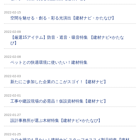
2022-02-15
空間を魅せる・創る・彩る光演出【建材ナビ・かたなび】
2022-02-09
【厳選15アイテム】防音・遮音・吸音特集 【建材ナビ×かたな
び】
2022-02-08
ペットとの快適環境に使いたい！建材特集
2022-02-03
新たにご参加した企業のここがスゴイ！【建材ナビ】
2022-02-01
工事や建設現場の必需品！仮設資材特集【建材ナビ】
2022-01-27
設計事務所が選ぶ木材特集【建材ナビ×かたなび】
2022-01-25
コロナ禍でも見たい！建材ナビ スタッフオススメ製品特集【建材