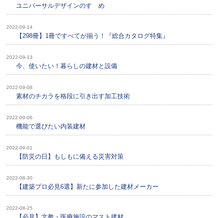
ユニバーサルデザインのすゝめ
2022-09-14
【298冊】1冊ですべてが揃う！『総合カタログ特集』
2022-09-13
今、使いたい！暮らしの建材と設備
2022-09-08
素材のチカラを格段に引き出す加工技術
2022-09-06
機能で選びたい内装建材
2022-09-01
【防災の日】もしもに備える災害対策
2022-08-30
【建築プロ必見6選】新たに参加した建材メーカー
2022-08-25
【必見】文教・医療施設のマスト建材