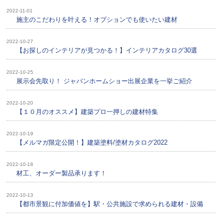
2022-11-01
施主のこだわりを叶える！オプションでも使いたい建材
2022-10-27
【お探しのインテリアが見つかる！】インテリアカタログ30選
2022-10-25
展示会先取り！ ジャパンホームショー出展企業を一挙ご紹介
2022-10-20
【１０月のオススメ】建築プロ一押しの建材特集
2022-10-19
【メルマガ限定公開！】建築塗料/塗材カタログ2022
2022-10-18
材工、オーダー製品承ります！
2022-10-13
【都市景観に付加価値を】駅・公共施設で求められる建材・設備