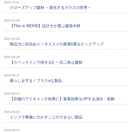
2022-10-11
クローズアップ建材 ～進化するガラスの世界～
2022-10-06
【This is WOOD】設計士が選ぶ建築木材
2022-10-04
商品力に自信あり！オススメの新着6選をピックアップ
2022-09-29
【スペックインで得する】一石二鳥な建材
2022-09-27
暮らしを守る！プラスαな製品
2022-09-22
【店舗のアイキャッチ効果に】集客効果をUPする演出・装飾
2022-09-20
インフラ整備に欠かすことのできない製品
2022-09-15