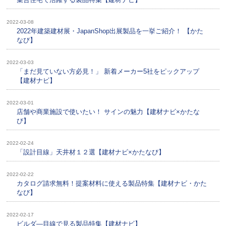
2022-03-08
2022年建築建材展・JapanShop出展製品を一挙ご紹介！ 【かた
なび】
2022-03-03
「まだ見ていない方必見！」 新着メーカー5社をピックアップ
【建材ナビ】
2022-03-01
店舗や商業施設で使いたい！ サインの魅力【建材ナビ×かたな
び】
2022-02-24
「設計目線」天井材１２選【建材ナビ×かたなび】
2022-02-22
カタログ請求無料！提案材料に使える製品特集【建材ナビ・かた
なび】
2022-02-17
ビルダ―目線で見る製品特集【建材ナビ】