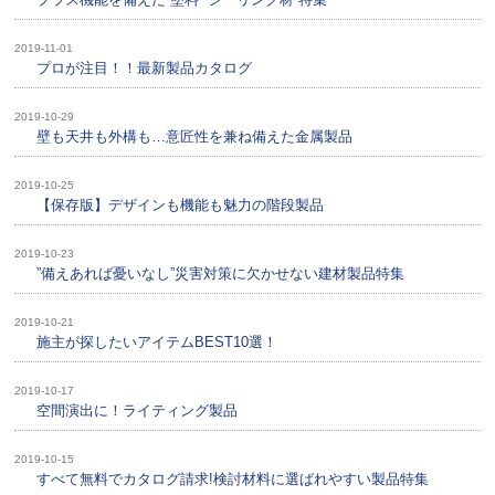
2019-11-01
プロが注目！！最新製品カタログ
2019-10-29
壁も天井も外構も…意匠性を兼ね備えた金属製品
2019-10-25
【保存版】デザインも機能も魅力の階段製品
2019-10-23
”備えあれば憂いなし”災害対策に欠かせない建材製品特集
2019-10-21
施主が探したいアイテムBEST10選！
2019-10-17
空間演出に！ライティング製品
2019-10-15
すべて無料でカタログ請求!検討材料に選ばれやすい製品特集