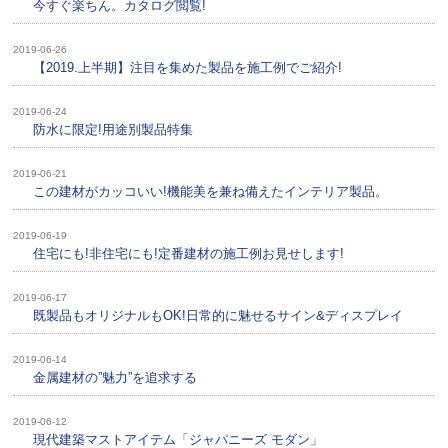
今すぐ楽ちん。カタログ閲覧!
2019-06-26
【2019.上半期】注目を集めた製品を施工例でご紹介!
2019-06-24
防水に限定!用途別製品特集
2019-06-21
この建材がカッコいい!機能美を兼ね備えたインテリア製品。
2019-06-19
住宅にも!非住宅にも!定番建材の施工例お見せします!
2019-06-17
既製品もオリジナルもOK!日常的に魅せるサイン&ディスプレイ
2019-06-14
金属建材の”魅力”を追求する
2019-06-12
現代建築マストアイテム「ジャパニーズ モダン」