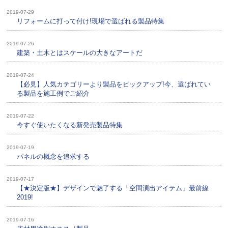
2019-07-29
リフォームに打って付け!現場で選ばれる製品特集
2019-07-26
建築・土木とはスケールの大きなアートだ
2019-07-24
【必見】人気カテゴリーより製品をピックアップ!今、選ばれてい
る製品を施工例でご紹介
2019-07-22
今すぐ使いたくなる新発売製品特集
2019-07-19
パネルの概念を追求する
2019-07-17
【★決定版★】デザインで魅了する「空間演出アイテム」最前線
2019!
2019-07-16