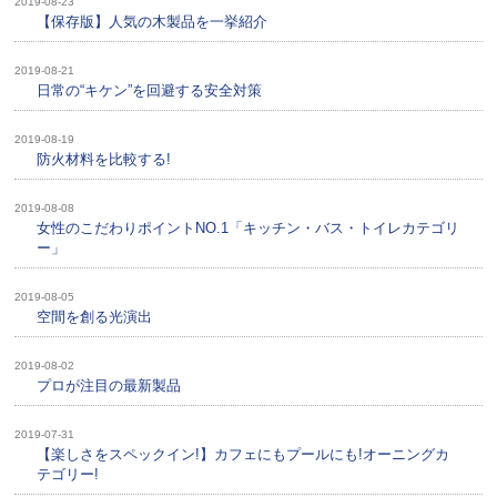
2019-08-23
【保存版】人気の木製品を一挙紹介
2019-08-21
日常の“キケン”を回避する安全対策
2019-08-19
防火材料を比較する!
2019-08-08
女性のこだわりポイントNO.1「キッチン・バス・トイレカテゴリ
ー」
2019-08-05
空間を創る光演出
2019-08-02
プロが注目の最新製品
2019-07-31
【楽しさをスペックイン!】カフェにもプールにも!オーニングカ
テゴリー!