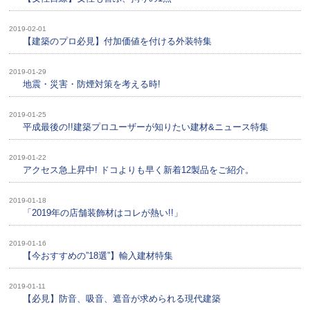
2019-02-01
【建築のプロ必見】付加価値を付ける外装特集
2019-01-29
地震・災害・防煙対策を考える時!
2019-01-25
平成最後の!!建築プロユーザーが知りたい建材&ニュース特集
2019-01-22
アクセス急上昇中! ドコよりも早く新着12製品をご紹介。
2019-01-18
「2019年の店舗装飾材はコレが熱い!!」
2019-01-16
【今おすすめの”18選”】輸入建材特集
2019-01-11
【必見】防音、吸音、遮音が求められる現代建築