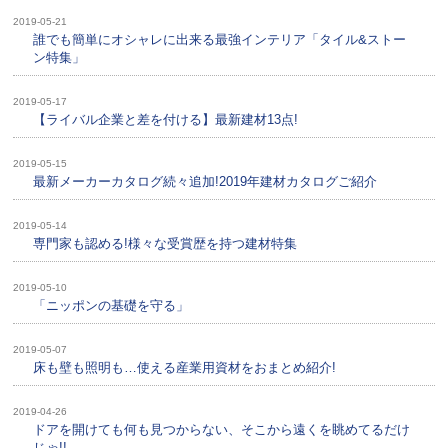
2019-05-21
誰でも簡単にオシャレに出来る最強インテリア「タイル&ストー
ン特集」
2019-05-17
【ライバル企業と差を付ける】最新建材13点!
2019-05-15
最新メーカーカタログ続々追加!2019年建材カタログご紹介
2019-05-14
専門家も認める!様々な受賞歴を持つ建材特集
2019-05-10
「ニッポンの基礎を守る」
2019-05-07
床も壁も照明も…使える産業用資材をおまとめ紹介!
2019-04-26
ドアを開けても何も見つからない、そこから遠くを眺めてるだけ
じゃ!!