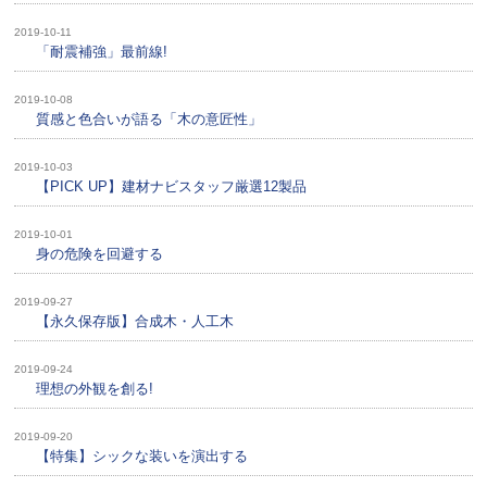
2019-10-11
「耐震補強」最前線!
2019-10-08
質感と色合いが語る「木の意匠性」
2019-10-03
【PICK UP】建材ナビスタッフ厳選12製品
2019-10-01
身の危険を回避する
2019-09-27
【永久保存版】合成木・人工木
2019-09-24
理想の外観を創る!
2019-09-20
【特集】シックな装いを演出する