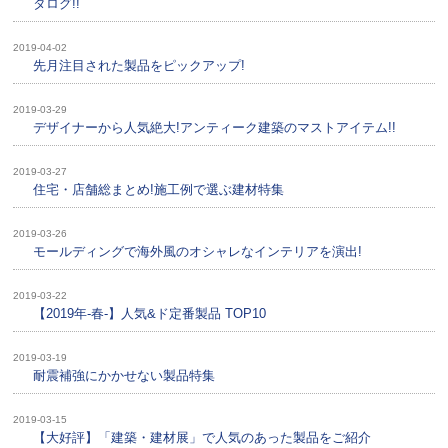
タログ!!
2019-04-02
先月注目された製品をピックアップ!
2019-03-29
デザイナーから人気絶大!アンティーク建築のマストアイテム!!
2019-03-27
住宅・店舗総まとめ!施工例で選ぶ建材特集
2019-03-26
モールディングで海外風のオシャレなインテリアを演出!
2019-03-22
【2019年-春-】人気&ド定番製品 TOP10
2019-03-19
耐震補強にかかせない製品特集
2019-03-15
【大好評】「建築・建材展」で人気のあった製品をご紹介