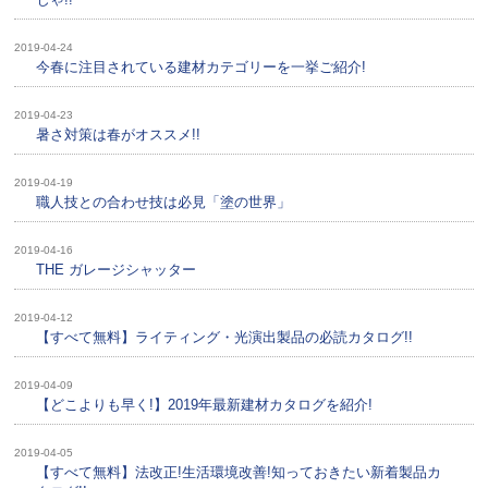
2019-04-24
今春に注目されている建材カテゴリーを一挙ご紹介!
2019-04-23
暑さ対策は春がオススメ!!
2019-04-19
職人技との合わせ技は必見「塗の世界」
2019-04-16
THE ガレージシャッター
2019-04-12
【すべて無料】ライティング・光演出製品の必読カタログ!!
2019-04-09
【どこよりも早く!】2019年最新建材カタログを紹介!
2019-04-05
【すべて無料】法改正!生活環境改善!知っておきたい新着製品カ