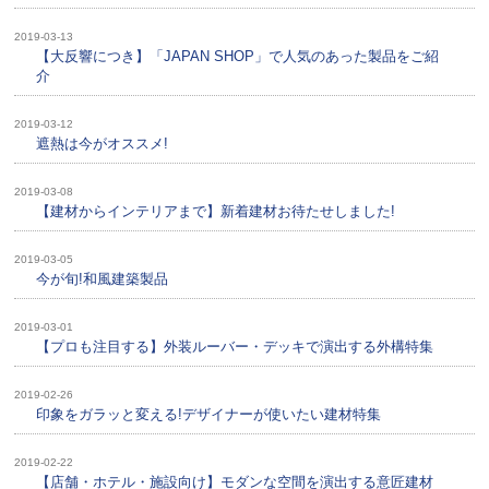
2019-03-13
【大反響につき】「JAPAN SHOP」で人気のあった製品をご紹
介
2019-03-12
遮熱は今がオススメ!
2019-03-08
【建材からインテリアまで】新着建材お待たせしました!
2019-03-05
今が旬!和風建築製品
2019-03-01
【プロも注目する】外装ルーバー・デッキで演出する外構特集
2019-02-26
印象をガラッと変える!デザイナーが使いたい建材特集
2019-02-22
【店舗・ホテル・施設向け】モダンな空間を演出する意匠建材