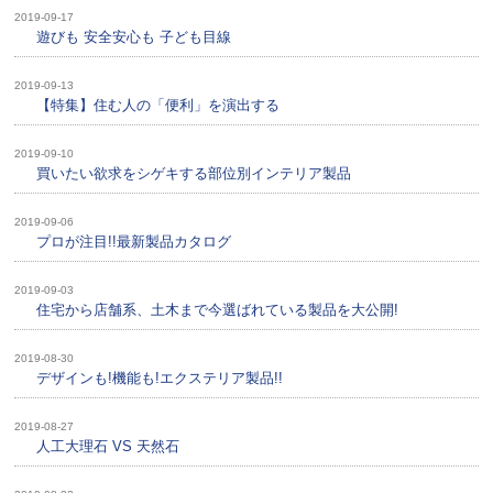
2019-09-17
遊びも 安全安心も 子ども目線
2019-09-13
【特集】住む人の「便利」を演出する
2019-09-10
買いたい欲求をシゲキする部位別インテリア製品
2019-09-06
プロが注目!!最新製品カタログ
2019-09-03
住宅から店舗系、土木まで今選ばれている製品を大公開!
2019-08-30
デザインも!機能も!エクステリア製品!!
2019-08-27
人工大理石 VS 天然石