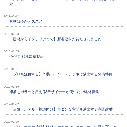
介
2019-03-12
遮熱は今がオススメ!
2019-03-08
【建材からインテリアまで】新着建材お待たせしました!
2019-03-05
今が旬!和風建築製品
2019-03-01
【プロも注目する】外装ルーバー・デッキで演出する外構特集
2019-02-26
印象をガラッと変える!デザイナーが使いたい建材特集
2019-02-22
【店舗・ホテル・施設向け】モダンな空間を演出する意匠建材
2019-02-20
【プロユーザー推奨】建材メーカーのショールームに足を運んで