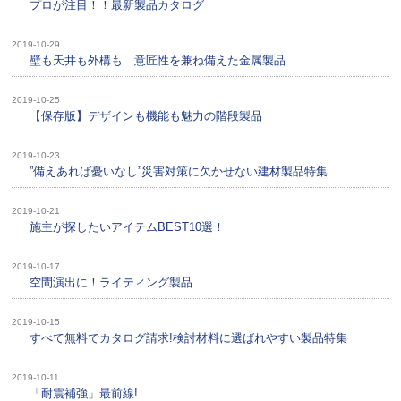
プロが注目！！最新製品カタログ
2019-10-29
壁も天井も外構も…意匠性を兼ね備えた金属製品
2019-10-25
【保存版】デザインも機能も魅力の階段製品
2019-10-23
”備えあれば憂いなし”災害対策に欠かせない建材製品特集
2019-10-21
施主が探したいアイテムBEST10選！
2019-10-17
空間演出に！ライティング製品
2019-10-15
すべて無料でカタログ請求!検討材料に選ばれやすい製品特集
2019-10-11
「耐震補強」最前線!