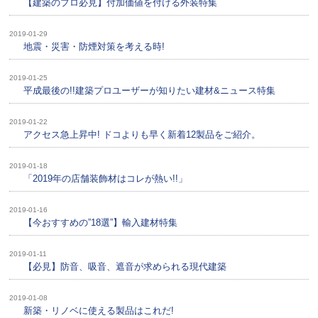
【建築のプロ必見】付加価値を付ける外装特集
2019-01-29
地震・災害・防煙対策を考える時!
2019-01-25
平成最後の!!建築プロユーザーが知りたい建材&ニュース特集
2019-01-22
アクセス急上昇中! ドコよりも早く新着12製品をご紹介。
2019-01-18
「2019年の店舗装飾材はコレが熱い!!」
2019-01-16
【今おすすめの”18選”】輸入建材特集
2019-01-11
【必見】防音、吸音、遮音が求められる現代建築
2019-01-08
新築・リノベに使える製品はこれだ!