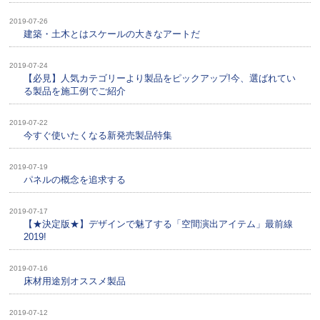
2019-07-26
建築・土木とはスケールの大きなアートだ
2019-07-24
【必見】人気カテゴリーより製品をピックアップ!今、選ばれてい
る製品を施工例でご紹介
2019-07-22
今すぐ使いたくなる新発売製品特集
2019-07-19
パネルの概念を追求する
2019-07-17
【★決定版★】デザインで魅了する「空間演出アイテム」最前線
2019!
2019-07-16
床材用途別オススメ製品
2019-07-12