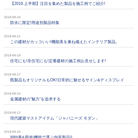
【2019.上半期】注目を集めた製品を施工例でご紹介!
2019-06-24
防水に限定!用途別製品特集
2019-06-21
この建材がカッコいい!機能美を兼ね備えたインテリア製品。
2019-06-19
住宅にも!非住宅にも!定番建材の施工例お見せします!
2019-06-17
既製品もオリジナルもOK!日常的に魅せるサイン&ディスプレイ
2019-06-14
金属建材の”魅力”を追求する
2019-06-12
現代建築マストアイテム「ジャパニーズ モダン」
2019-06-10
W効果&用途!機能で選ぶ内装製品!!