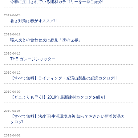
今春に注目されている建材カテゴリーを一挙ご紹介!
2019-04-23
暑さ対策は春がオススメ!!
2019-04-19
職人技との合わせ技は必見「塗の世界」
2019-04-16
THE ガレージシャッター
2019-04-12
【すべて無料】ライティング・光演出製品の必読カタログ!!
2019-04-09
【どこよりも早く!】2019年最新建材カタログを紹介!
2019-04-05
【すべて無料】法改正!生活環境改善!知っておきたい新着製品カ
タログ!!
2019-04-02