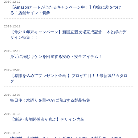
2019-12-17
【Amazonカードが当たるキャンペーン中！】印象に差をつけ
る！店舗サイン・装飾
2019-12-12
【号外＆年末キャンペーン】新国立競技場完成記念 木と緑のデ
ザイン特集！！
2019-12-10
身近に潜むキケンを回避する安心・安全アイテム！
2019-12-05
【感謝を込めてプレゼント企画 】プロが注目！！最新製品カタロ
グ
2019-12-03
毎日使う水廻りを華やかに演出する製品特集
2019-11-28
【施設･店舗関係者が喜ぶ】デザイン内装
2019-11-26