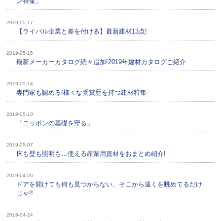
ン特集」
2019-05-17
【ライバル企業と差を付ける】最新建材13点!
2019-05-15
最新メーカーカタログ続々追加!2019年建材カタログご紹介
2019-05-14
専門家も認める!様々な受賞歴を持つ建材特集
2019-05-10
「ニッポンの基礎を守る」
2019-05-07
床も壁も照明も…使える産業用資材をおまとめ紹介!
2019-04-26
ドアを開けても何も見つからない、そこから遠くを眺めてるだけ
じゃ!!
2019-04-24