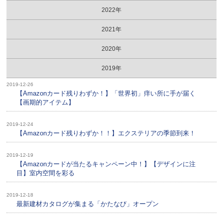
2022年
2021年
2020年
2019年
2019-12-26
【Amazonカード残りわずか！】「世界初」痒い所に手が届く
【画期的アイテム】
2019-12-24
【Amazonカード残りわずか！！】エクステリアの季節到来！
2019-12-19
【Amazonカードが当たるキャンペーン中！】【デザインに注
目】室内空間を彩る
2019-12-18
最新建材カタログが集まる「かたなび」オープン