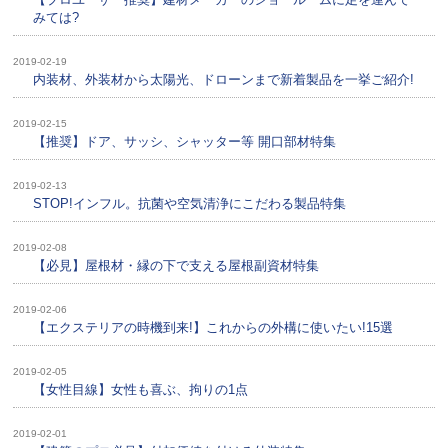
みては?
2019-02-19
内装材、外装材から太陽光、ドローンまで新着製品を一挙ご紹介!
2019-02-15
【推奨】ドア、サッシ、シャッター等 開口部材特集
2019-02-13
STOP!インフル。抗菌や空気清浄にこだわる製品特集
2019-02-08
【必見】屋根材・縁の下で支える屋根副資材特集
2019-02-06
【エクステリアの時機到来!】これからの外構に使いたい!15選
2019-02-05
【女性目線】女性も喜ぶ、拘りの1点
2019-02-01