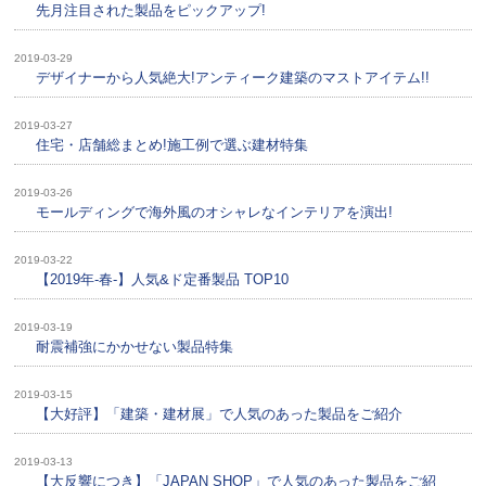
先月注目された製品をピックアップ!
2019-03-29
デザイナーから人気絶大!アンティーク建築のマストアイテム!!
2019-03-27
住宅・店舗総まとめ!施工例で選ぶ建材特集
2019-03-26
モールディングで海外風のオシャレなインテリアを演出!
2019-03-22
【2019年-春-】人気&ド定番製品 TOP10
2019-03-19
耐震補強にかかせない製品特集
2019-03-15
【大好評】「建築・建材展」で人気のあった製品をご紹介
2019-03-13
【大反響につき】「JAPAN SHOP」で人気のあった製品をご紹