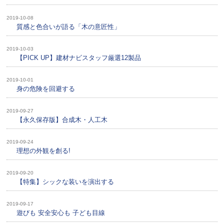
2019-10-08
質感と色合いが語る「木の意匠性」
2019-10-03
【PICK UP】建材ナビスタッフ厳選12製品
2019-10-01
身の危険を回避する
2019-09-27
【永久保存版】合成木・人工木
2019-09-24
理想の外観を創る!
2019-09-20
【特集】シックな装いを演出する
2019-09-17
遊びも 安全安心も 子ども目線