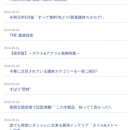
2019-06-07
令和元年6月版「すべて無料!先どり!新着建材カタログ!」
2019-06-04
THE 建築技術
2019-05-31
【保存版】～ガラス&アクリル装飾特集～
2019-05-29
今春に注目されている建材カテゴリーを一挙ご紹介!
2019-05-28
ずばり“壁材”
2019-05-24
新国立競技場で話題沸騰!「この木製品、知ってて良かった!」
2019-05-21
誰でも簡単にオシャレに出来る最強インテリア「タイル&ストー