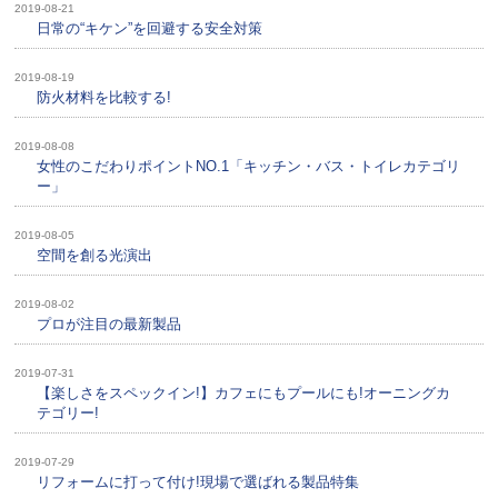
2019-08-21
日常の“キケン”を回避する安全対策
2019-08-19
防火材料を比較する!
2019-08-08
女性のこだわりポイントNO.1「キッチン・バス・トイレカテゴリ
ー」
2019-08-05
空間を創る光演出
2019-08-02
プロが注目の最新製品
2019-07-31
【楽しさをスペックイン!】カフェにもプールにも!オーニングカ
テゴリー!
2019-07-29
リフォームに打って付け!現場で選ばれる製品特集