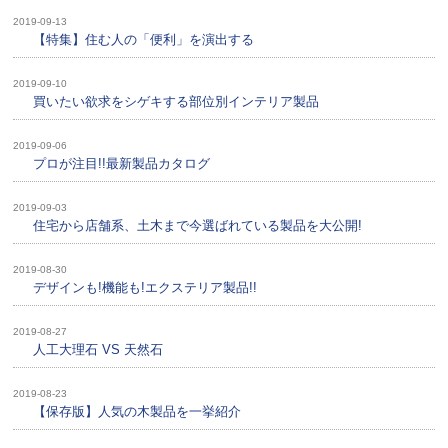
2019-09-13
【特集】住む人の「便利」を演出する
2019-09-10
買いたい欲求をシゲキする部位別インテリア製品
2019-09-06
プロが注目!!最新製品カタログ
2019-09-03
住宅から店舗系、土木まで今選ばれている製品を大公開!
2019-08-30
デザインも!機能も!エクステリア製品!!
2019-08-27
人工大理石 VS 天然石
2019-08-23
【保存版】人気の木製品を一挙紹介