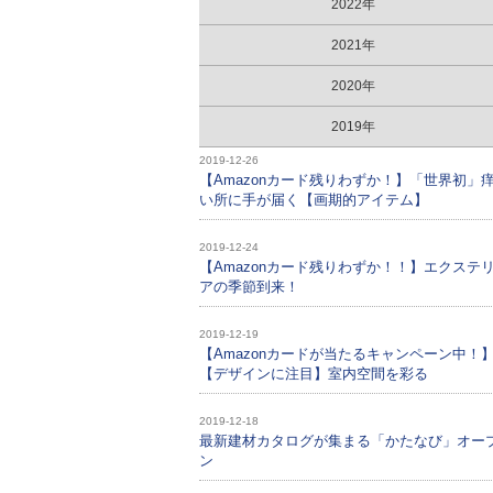
2022年
2021年
2020年
2019年
2019-12-26
【Amazonカード残りわずか！】「世界初」
い所に手が届く【画期的アイテム】
2019-12-24
【Amazonカード残りわずか！！】エクステ
アの季節到来！
2019-12-19
【Amazonカードが当たるキャンペーン中！
【デザインに注目】室内空間を彩る
2019-12-18
最新建材カタログが集まる「かたなび」オー
ン