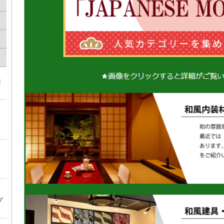
痒
リ
】
プ