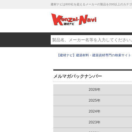
建材ナビは800社を超えるメーカーの製品を200以上のカ
【建材ナビ】建築材料・建築資材専門の検索サイト
メルマガバックナンバー
2026年
2025年
2024年
2023年