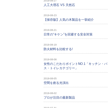
2019-08-27
人工大理石 VS 天然石
2019-08-23
【保存版】人気の木製品を一挙紹介
2019-08-21
日常の“キケン”を回避する安全対策
2019-08-19
防火材料を比較する!
2019-08-08
女性のこだわりポイントNO.1「キッチン・バ
ス・トイレカテゴリー」
2019-08-05
空間を創る光演出
2019-08-02
プロが注目の最新製品
2019-07-31