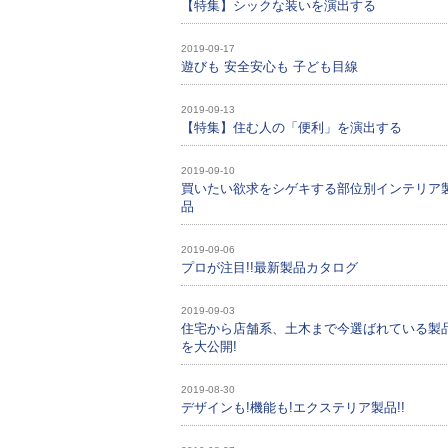
【特集】シックな装いを演出する
2019-09-17
遊びも 安全安心も 子ども目線
2019-09-13
【特集】住む人の「便利」を演出する
2019-09-10
買いたい欲求をシゲキする部位別インテリア
品
2019-09-06
プロが注目!!最新製品カタログ
2019-09-03
住宅から店舗系、土木まで今選ばれている製
を大公開!
2019-08-30
デザインも!機能も!エクステリア製品!!