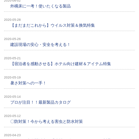
2020-06-02
外構床に一考！使いたくなる製品
2020-05-28
【まだまだこれから】ウイルス対策＆換気特集
2020-05-26
建設現場の安心・安全を考える！
2020-05-21
【宿泊者を感動させる】ホテル向け建材＆アイテム特集
2020-05-19
暑さ対策への一手！
2020-05-14
プロが注目！！最新製品カタログ
2020-05-12
〇防対策！今から考える害虫と防水対策
2020-04-23