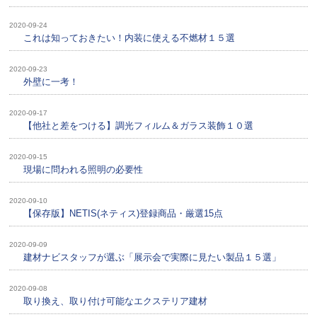
2020-09-24
これは知っておきたい！内装に使える不燃材１５選
2020-09-23
外壁に一考！
2020-09-17
【他社と差をつける】調光フィルム＆ガラス装飾１０選
2020-09-15
現場に問われる照明の必要性
2020-09-10
【保存版】NETIS(ネティス)登録商品・厳選15点
2020-09-09
建材ナビスタッフが選ぶ「展示会で実際に見たい製品１５選」
2020-09-08
取り換え、取り付け可能なエクステリア建材