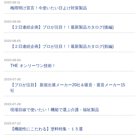
2020-08-11
梅雨明け宣言！今使いたい日よけ対策製品
2020-08-06
【２日連続企画】プロが注目！！最新製品カタログ(後編)
2020-08-05
【２日連続企画】プロが注目！！最新製品カタログ(前編)
2020-08-04
THE オンリーワン技術！
2020-07-30
【プロが注目】 新規出展メーカー20社＆吸音・遮音メーカー15
社
2020-07-28
現場目線で使いたい！機能で選ぶ介護・福祉製品
2020-07-22
【機能性にこだわる】塗料特集・１５選