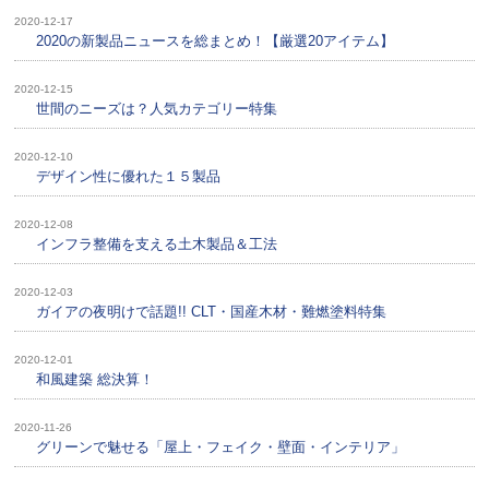
2020-12-17
2020の新製品ニュースを総まとめ！【厳選20アイテム】
2020-12-15
世間のニーズは？人気カテゴリー特集
2020-12-10
デザイン性に優れた１５製品
2020-12-08
インフラ整備を支える土木製品＆工法
2020-12-03
ガイアの夜明けで話題!! CLT・国産木材・難燃塗料特集
2020-12-01
和風建築 総決算！
2020-11-26
グリーンで魅せる「屋上・フェイク・壁面・インテリア」