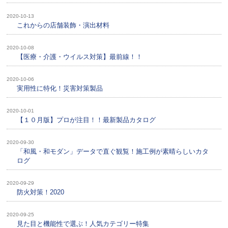
2020-10-13
これからの店舗装飾・演出材料
2020-10-08
【医療・介護・ウイルス対策】最前線！！
2020-10-06
実用性に特化！災害対策製品
2020-10-01
【１０月版】プロが注目！！最新製品カタログ
2020-09-30
「和風・和モダン」データで直ぐ観覧！施工例が素晴らしいカタ
ログ
2020-09-29
防火対策！2020
2020-09-25
見た目と機能性で選ぶ！人気カテゴリー特集