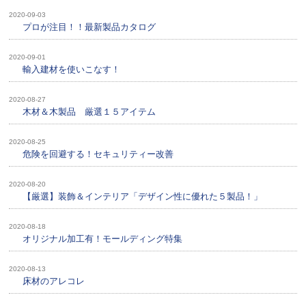
2020-09-03
プロが注目！！最新製品カタログ
2020-09-01
輸入建材を使いこなす！
2020-08-27
木材＆木製品 厳選１５アイテム
2020-08-25
危険を回避する！セキュリティー改善
2020-08-20
【厳選】装飾＆インテリア「デザイン性に優れた５製品！」
2020-08-18
オリジナル加工有！モールディング特集
2020-08-13
床材のアレコレ