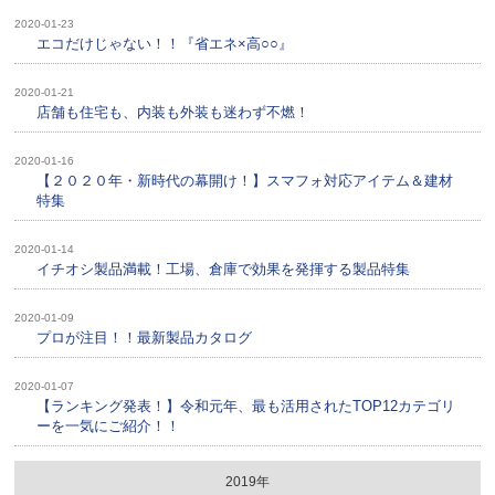
2020-01-23
エコだけじゃない！！『省エネ×高○○』
2020-01-21
店舗も住宅も、内装も外装も迷わず不燃！
2020-01-16
【２０２０年・新時代の幕開け！】スマフォ対応アイテム＆建材
特集
2020-01-14
イチオシ製品満載！工場、倉庫で効果を発揮する製品特集
2020-01-09
プロが注目！！最新製品カタログ
2020-01-07
【ランキング発表！】令和元年、最も活用されたTOP12カテゴリ
ーを一気にご紹介！！
2019年