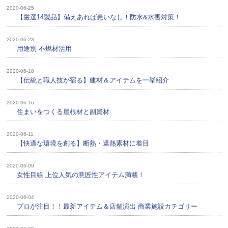
2020-06-25
【厳選14製品】備えあれば患いなし！防水&水害対策！
2020-06-23
用途別 不燃材活用
2020-06-18
【伝統と職人技が宿る】建材＆アイテムを一挙紹介
2020-06-16
住まいをつくる屋根材と副資材
2020-06-11
【快適な環境を創る】断熱・遮熱素材に着目
2020-06-09
女性目線 上位人気の意匠性アイテム満載！
2020-06-04
プロが注目！！最新アイテム＆店舗演出 商業施設カテゴリー