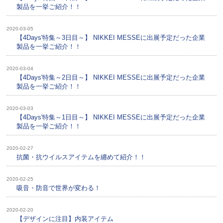
製品を一挙ご紹介！！
2020-03-05
【4Days'特集～3日目～】 NIKKEI MESSEに出展予定だった企業
製品を一挙ご紹介！！
2020-03-04
【4Days'特集～2日目～】 NIKKEI MESSEに出展予定だった企業
製品を一挙ご紹介！！
2020-03-03
【4Days'特集～1日目～】 NIKKEI MESSEに出展予定だった企業
製品を一挙ご紹介！！
2020-02-27
抗菌・抗ウイルスアイテムを纏めて紹介！！
2020-02-25
吸音・防音で世界が変わる！
2020-02-20
【デザインに注目】内装アイテム