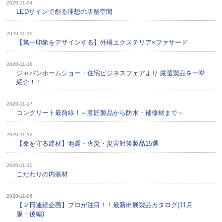
2020-11-24
LEDサインで創る理想の店舗空間
2020-11-19
【第一印象をデザインする】外構エクステリア×ファサード
2020-11-18
ジャパンホームショー・住宅ビジネスフェアより 厳選製品を一挙
紹介！！
2020-11-17
コンクリート最前線！～意匠製品から防水・補修材まで～
2020-11-12
【命を守る建材】地震・火災・災害対策製品15選
2020-11-10
こだわりの内装材
2020-11-06
【２日連続企画】プロが注目！！最新出展製品カタログ(11月
版・後編)