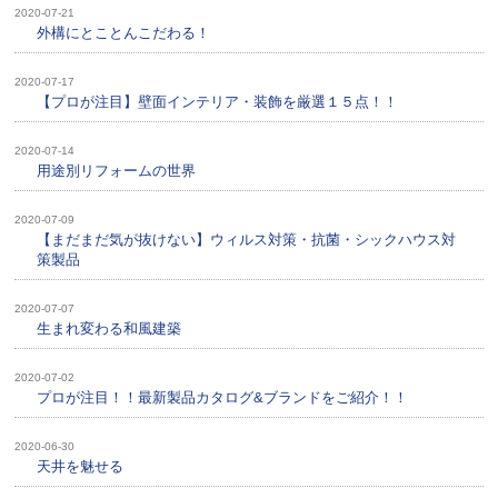
2020-07-21
外構にとことんこだわる！
2020-07-17
【プロが注目】壁面インテリア・装飾を厳選１５点！！
2020-07-14
用途別リフォームの世界
2020-07-09
【まだまだ気が抜けない】ウィルス対策・抗菌・シックハウス対
策製品
2020-07-07
生まれ変わる和風建築
2020-07-02
プロが注目！！最新製品カタログ&ブランドをご紹介！！
2020-06-30
天井を魅せる