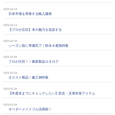
2020-02-18
日本市場を席巻する輸入建材
2020-02-13
【プロが注目】木の魅力を追及する
2020-02-10
シーズン前に準備完了！防水＆遮熱特集
2020-02-06
プロが注目！！最新製品カタログ
2020-02-04
オススメ製品！施工例特集
2020-01-30
【年度末までにチェックしたい】防災・災害対策アイテム
2020-01-28
オーダーメイドフル活用術！