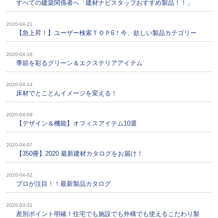
すべての建築関係者へ「建材ナビスタッフおすすめ製品！！」
2020-04-21
【急上昇！】ユーザー検索ＴＯＰ6！今、欲しい製品カテゴリー
2020-04-16
季節を彩るグリーン＆エクステリアアイテム
2020-04-14
床材でとことんイメージを変える！
2020-04-09
【デザイン＆機能】オフィスアイテム10選
2020-04-07
【350冊】2020 最新建材カタログをお届け！
2020-04-02
プロが注目！！最新製品カタログ
2020-03-31
差別ポイント明確！住宅でも施設でも外構でも使えるこだわり製