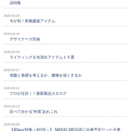
品特集
2020-03-26
今が旬！和風建築アイテム
2020-03-24
デザイナーズ目線
2020-03-19
ライティング＆光演出アイテム１５選
2020-03-17
地盤と基礎を考えるか、建物を強くするか
2020-03-12
プロが注目！！最新製品カタログ
2020-03-10
比べて分かる“外装”あれこれ
2020-03-06
【4Days'特集～4日目～】 NIKKEI MESSEに出展予定だった企業