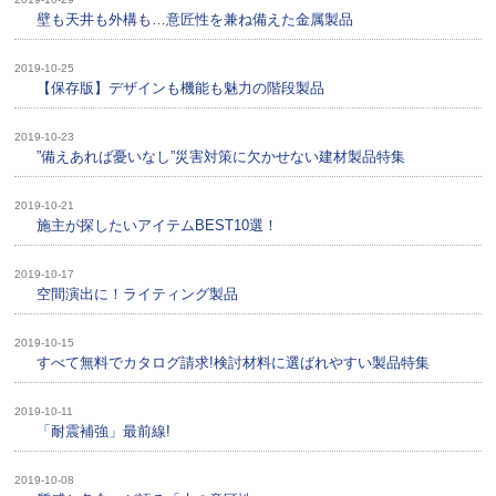
壁も天井も外構も…意匠性を兼ね備えた金属製品
2019-10-25
【保存版】デザインも機能も魅力の階段製品
2019-10-23
”備えあれば憂いなし”災害対策に欠かせない建材製品特集
2019-10-21
施主が探したいアイテムBEST10選！
2019-10-17
空間演出に！ライティング製品
2019-10-15
すべて無料でカタログ請求!検討材料に選ばれやすい製品特集
2019-10-11
「耐震補強」最前線!
2019-10-08