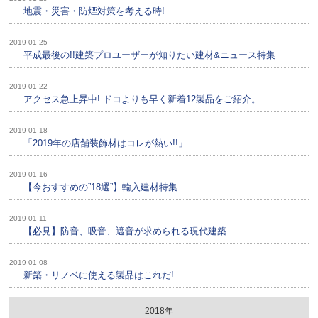
地震・災害・防煙対策を考える時!
2019-01-25
平成最後の!!建築プロユーザーが知りたい建材&ニュース特集
2019-01-22
アクセス急上昇中! ドコよりも早く新着12製品をご紹介。
2019-01-18
「2019年の店舗装飾材はコレが熱い!!」
2019-01-16
【今おすすめの”18選”】輸入建材特集
2019-01-11
【必見】防音、吸音、遮音が求められる現代建築
2019-01-08
新築・リノベに使える製品はこれだ!
2018年