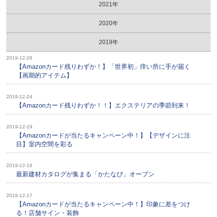
2021年
2020年
2019年
2019-12-26
【Amazonカード残りわずか！】「世界初」痒い所に手が届く
【画期的アイテム】
2019-12-24
【Amazonカード残りわずか！！】エクステリアの季節到来！
2019-12-19
【Amazonカードが当たるキャンペーン中！】【デザインに注
目】室内空間を彩る
2019-12-18
最新建材カタログが集まる「かたなび」オープン
2019-12-17
【Amazonカードが当たるキャンペーン中！】印象に差をつけ
る！店舗サイン・装飾