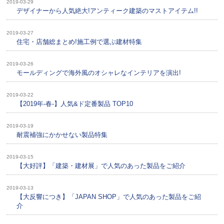
2019-03-29
デザイナーから人気絶大!アンティーク建築のマストアイテム!!
2019-03-27
住宅・店舗総まとめ!施工例で選ぶ建材特集
2019-03-26
モールディングで海外風のオシャレなインテリアを演出!
2019-03-22
【2019年-春-】人気&ド定番製品 TOP10
2019-03-19
耐震補強にかかせない製品特集
2019-03-15
【大好評】「建築・建材展」で人気のあった製品をご紹介
2019-03-13
【大反響につき】「JAPAN SHOP」で人気のあった製品をご紹
介