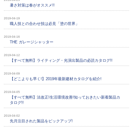
暑さ対策は春がオススメ!!
2019-04-19
職人技との合わせ技は必見「塗の世界」
2019-04-16
THE ガレージシャッター
2019-04-12
【すべて無料】ライティング・光演出製品の必読カタログ!!
2019-04-09
【どこよりも早く!】2019年最新建材カタログを紹介!
2019-04-05
【すべて無料】法改正!生活環境改善!知っておきたい新着製品カ
タログ!!
2019-04-02
先月注目された製品をピックアップ!