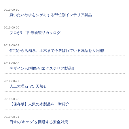
2019-09-10
買いたい欲求をシゲキする部位別インテリア製品
2019-09-06
プロが注目!!最新製品カタログ
2019-09-03
住宅から店舗系、土木まで今選ばれている製品を大公開!
2019-08-30
デザインも!機能も!エクステリア製品!!
2019-08-27
人工大理石 VS 天然石
2019-08-23
【保存版】人気の木製品を一挙紹介
2019-08-21
日常の“キケン”を回避する安全対策