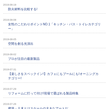
2019-08-19
防火材料を比較する!
2019-08-08
女性のこだわりポイントNO.1「キッチン・バス・トイレカテゴリ
ー」
2019-08-05
空間を創る光演出
2019-08-02
プロが注目の最新製品
2019-07-31
【楽しさをスペックイン!】カフェにもプールにも!オーニングカ
テゴリー!
2019-07-29
リフォームに打って付け!現場で選ばれる製品特集
2019-07-26
建築・土木とはスケールの大きなアートだ