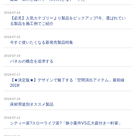
2019-07-24
【必見】人気カテゴリーより製品をピックアップ!今、選ばれてい
る製品を施工例でご紹介
2019-07-22
今すぐ使いたくなる新発売製品特集
2019-07-19
パネルの概念を追求する
2019-07-17
【★決定版★】デザインで魅了する「空間演出アイテム」最前線
2019!
2019-07-16
床材用途別オススメ製品
2019-07-12
シティー派?スローライフ派?「狭小案件VS広大庭付き一軒家」