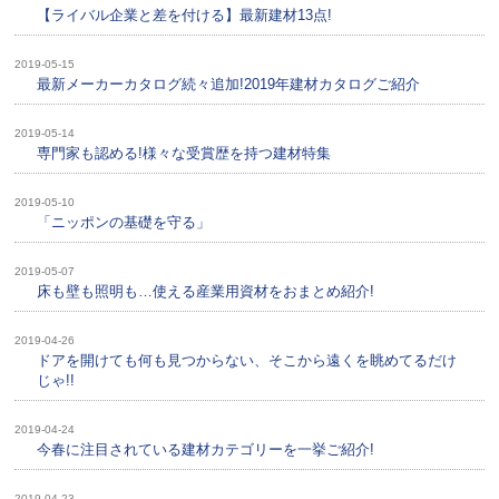
【ライバル企業と差を付ける】最新建材13点!
2019-05-15
最新メーカーカタログ続々追加!2019年建材カタログご紹介
2019-05-14
専門家も認める!様々な受賞歴を持つ建材特集
2019-05-10
「ニッポンの基礎を守る」
2019-05-07
床も壁も照明も…使える産業用資材をおまとめ紹介!
2019-04-26
ドアを開けても何も見つからない、そこから遠くを眺めてるだけ
じゃ!!
2019-04-24
今春に注目されている建材カテゴリーを一挙ご紹介!
2019-04-23