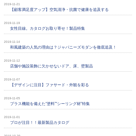
2019-11-21
【顧客満足度アップ】空気清浄・抗菌で健康を追及する
2019-11-19
女性目線。カタログお取り寄せ！製品特集
2019-11-14
和風建築の人気の理由は？ジャパニーズモダンを徹底追及！
2019-11-12
店舗や施設装飾に欠かせないドア、床、壁製品
2019-11-07
【デザインに注目】ファサード・外観を彩る
2019-11-05
プラス機能を備えた“塗料”“シーリング材”特集
2019-11-01
プロが注目！！最新製品カタログ
2019-10-29