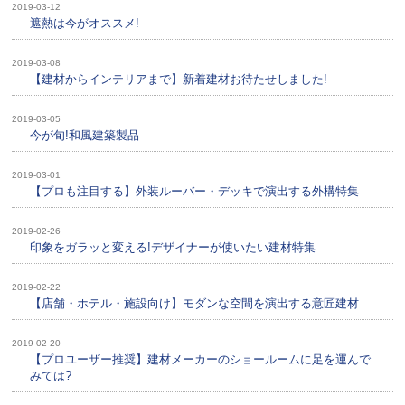
2019-03-12
遮熱は今がオススメ!
2019-03-08
【建材からインテリアまで】新着建材お待たせしました!
2019-03-05
今が旬!和風建築製品
2019-03-01
【プロも注目する】外装ルーバー・デッキで演出する外構特集
2019-02-26
印象をガラッと変える!デザイナーが使いたい建材特集
2019-02-22
【店舗・ホテル・施設向け】モダンな空間を演出する意匠建材
2019-02-20
【プロユーザー推奨】建材メーカーのショールームに足を運んで
みては?