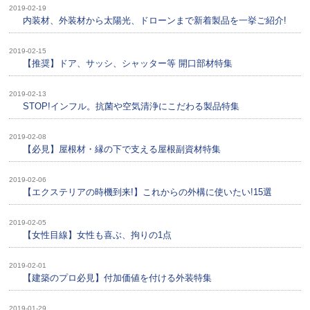
2019-02-19
内装材、外装材から太陽光、ドローンまで新着製品を一挙ご紹介!
2019-02-15
【推奨】ドア、サッシ、シャッター等 開口部材特集
2019-02-13
STOP!インフル。抗菌や空気清浄にこだわる製品特集
2019-02-08
【必見】屋根材・縁の下で支える屋根副資材特集
2019-02-06
【エクステリアの時機到来!】これからの外構に使いたい!15選
2019-02-05
【女性目線】女性も喜ぶ、拘りの1点
2019-02-01
【建築のプロ必見】付加価値を付ける外装特集
2019-01-29