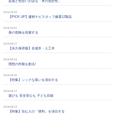
質感と色合いが語る「木の意匠性」
2019-10-03
【PICK UP】建材ナビスタッフ厳選12製品
2019-10-01
身の危険を回避する
2019-09-27
【永久保存版】合成木・人工木
2019-09-24
理想の外観を創る!
2019-09-20
【特集】シックな装いを演出する
2019-09-17
遊びも 安全安心も 子ども目線
2019-09-13
【特集】住む人の「便利」を演出する