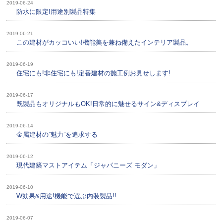
2019-06-24
防水に限定!用途別製品特集
2019-06-21
この建材がカッコいい!機能美を兼ね備えたインテリア製品。
2019-06-19
住宅にも!非住宅にも!定番建材の施工例お見せします!
2019-06-17
既製品もオリジナルもOK!日常的に魅せるサイン&ディスプレイ
2019-06-14
金属建材の”魅力”を追求する
2019-06-12
現代建築マストアイテム「ジャパニーズ モダン」
2019-06-10
W効果&用途!機能で選ぶ内装製品!!
2019-06-07