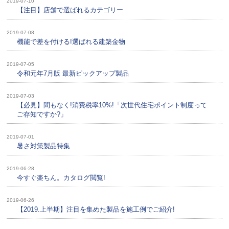
2019-07-10
【注目】店舗で選ばれるカテゴリー
2019-07-08
機能で差を付ける!選ばれる建築金物
2019-07-05
令和元年7月版 最新ピックアップ製品
2019-07-03
【必見】間もなく!消費税率10%!「次世代住宅ポイント制度って
ご存知ですか?」
2019-07-01
暑さ対策製品特集
2019-06-28
今すぐ楽ちん。カタログ閲覧!
2019-06-26
【2019.上半期】注目を集めた製品を施工例でご紹介!