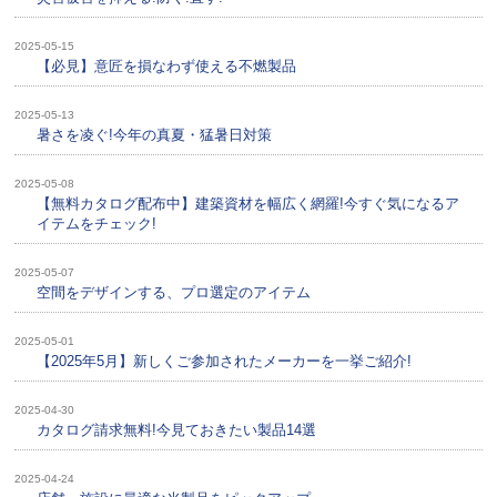
2025-05-15
【必見】意匠を損なわず使える不燃製品
2025-05-13
暑さを凌ぐ!今年の真夏・猛暑日対策
2025-05-08
【無料カタログ配布中】建築資材を幅広く網羅!今すぐ気になるア
イテムをチェック!
2025-05-07
空間をデザインする、プロ選定のアイテム
2025-05-01
【2025年5月】新しくご参加されたメーカーを一挙ご紹介!
2025-04-30
カタログ請求無料!今見ておきたい製品14選
2025-04-24