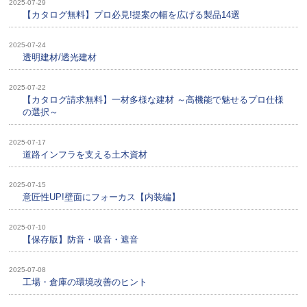
2025-07-29
【カタログ無料】プロ必見!提案の幅を広げる製品14選
2025-07-24
透明建材/透光建材
2025-07-22
【カタログ請求無料】一材多様な建材 ～高機能で魅せるプロ仕様
の選択～
2025-07-17
道路インフラを支える土木資材
2025-07-15
意匠性UP!壁面にフォーカス【内装編】
2025-07-10
【保存版】防音・吸音・遮音
2025-07-08
工場・倉庫の環境改善のヒント