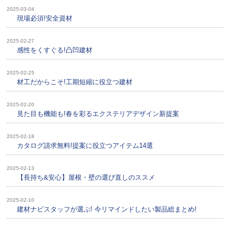
2025-03-04
現場必須!安全資材
2025-02-27
感性をくすぐる!凸凹建材
2025-02-25
材工だからこそ!工期短縮に役立つ建材
2025-02-20
見た目も機能も!春を彩るエクステリアデザイン新提案
2025-02-18
カタログ請求無料!提案に役立つアイテム14選
2025-02-13
【長持ち&安心】屋根・壁の選び直しのススメ
2025-02-10
建材ナビスタッフが選ぶ! 今リマインドしたい製品総まとめ!