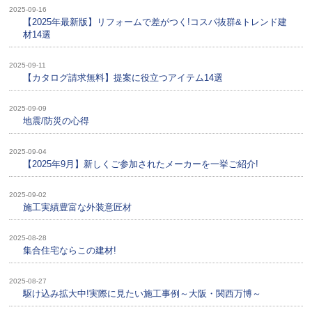
2025-09-16
【2025年最新版】リフォームで差がつく!コスパ抜群&トレンド建
材14選
2025-09-11
【カタログ請求無料】提案に役立つアイテム14選
2025-09-09
地震/防災の心得
2025-09-04
【2025年9月】新しくご参加されたメーカーを一挙ご紹介!
2025-09-02
施工実績豊富な外装意匠材
2025-08-28
集合住宅ならこの建材!
2025-08-27
駆け込み拡大中!実際に見たい施工事例～大阪・関西万博～