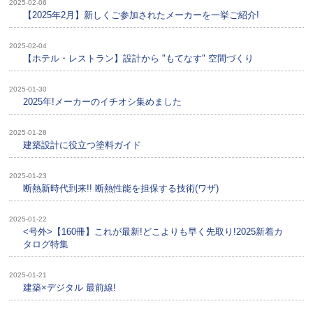
2025-02-06
【2025年2月】新しくご参加されたメーカーを一挙ご紹介!
2025-02-04
【ホテル・レストラン】設計から "もてなす" 空間づくり
2025-01-30
2025年!メーカーのイチオシ集めました
2025-01-28
建築設計に役立つ塗料ガイド
2025-01-23
断熱新時代到来!! 断熱性能を担保する技術(ワザ)
2025-01-22
<号外>【160冊】これが最新!どこよりも早く先取り!2025新着カ
タログ特集
2025-01-21
建築×デジタル 最前線!