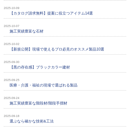
2025-10-09
【カタログ請求無料】提案に役立つアイテム14選
2025-10-07
施工実績豊富な石材
2025-10-02
【新規公開】現場で使えるプロ必見のオススメ製品10選
2025-09-30
【黒の存在感】ブラックカラー建材
2025-09-25
医療・介護・福祉の現場で選ばれる製品
2025-09-24
施工実績豊富な階段材/階段手摺材
2025-09-18
選ぶなら確かな技術&工法