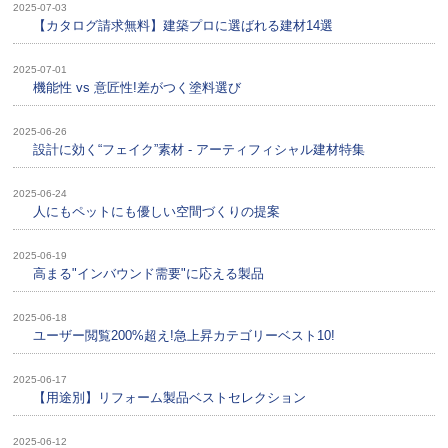
2025-07-03
【カタログ請求無料】建築プロに選ばれる建材14選
2025-07-01
機能性 vs 意匠性!差がつく塗料選び
2025-06-26
設計に効く“フェイク”素材 - アーティフィシャル建材特集
2025-06-24
人にもペットにも優しい空間づくりの提案
2025-06-19
高まる"インバウンド需要"に応える製品
2025-06-18
ユーザー閲覧200%超え!急上昇カテゴリーベスト10!
2025-06-17
【用途別】リフォーム製品ベストセレクション
2025-06-12