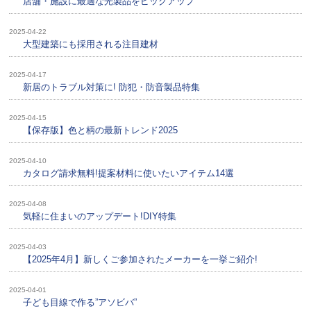
店舗・施設に最適な光製品をピックアップ
2025-04-22
大型建築にも採用される注目建材
2025-04-17
新居のトラブル対策に! 防犯・防音製品特集
2025-04-15
【保存版】色と柄の最新トレンド2025
2025-04-10
カタログ請求無料!提案材料に使いたいアイテム14選
2025-04-08
気軽に住まいのアップデート!DIY特集
2025-04-03
【2025年4月】新しくご参加されたメーカーを一挙ご紹介!
2025-04-01
子ども目線で作る”アソビバ”