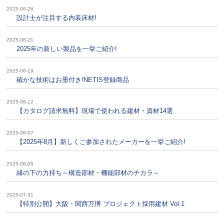
2025-08-26
設計士が注目する内装床材!
2025-08-21
2025年の新しい製品を一挙ご紹介!
2025-08-19
確かな技術はお墨付き!NETIS登録商品
2025-08-12
【カタログ請求無料】現場で使われる建材・資材14選
2025-08-07
【2025年8月】新しくご参加されたメーカーを一挙ご紹介!
2025-08-05
縁の下の力持ち～構造部材・機能部材のチカラ～
2025-07-31
【特別公開】大阪・関西万博 プロジェクト採用建材 Vol.1