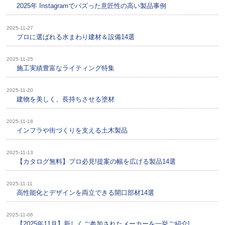
2025年 Instagramでバズった意匠性の高い製品事例
2025-11-27
プロに選ばれる水まわり建材＆設備14選
2025-11-25
施工実績豊富なライティング特集
2025-11-20
建物を美しく、長持ちさせる塗材
2025-11-18
インフラや街づくりを支える土木製品
2025-11-13
【カタログ無料】プロ必見!提案の幅を広げる製品14選
2025-11-11
高性能化とデザインを両立できる開口部材14選
2025-11-06
【2025年11月】新しくご参加されたメーカーを一挙ご紹介!