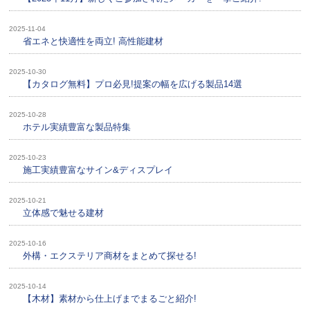
2025-11-04
省エネと快適性を両立! 高性能建材
2025-10-30
【カタログ無料】プロ必見!提案の幅を広げる製品14選
2025-10-28
ホテル実績豊富な製品特集
2025-10-23
施工実績豊富なサイン&ディスプレイ
2025-10-21
立体感で魅せる建材
2025-10-16
外構・エクステリア商材をまとめて探せる!
2025-10-14
【木材】素材から仕上げまでまるごと紹介!