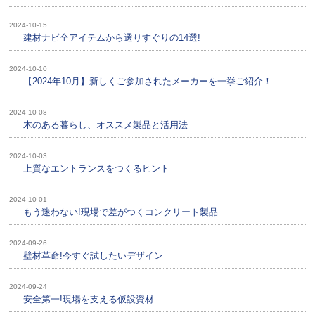
2024-10-15
建材ナビ全アイテムから選りすぐりの14選!
2024-10-10
【2024年10月】新しくご参加されたメーカーを一挙ご紹介！
2024-10-08
木のある暮らし、オススメ製品と活用法
2024-10-03
上質なエントランスをつくるヒント
2024-10-01
もう迷わない!現場で差がつくコンクリート製品
2024-09-26
壁材革命!今すぐ試したいデザイン
2024-09-24
安全第一!現場を支える仮設資材