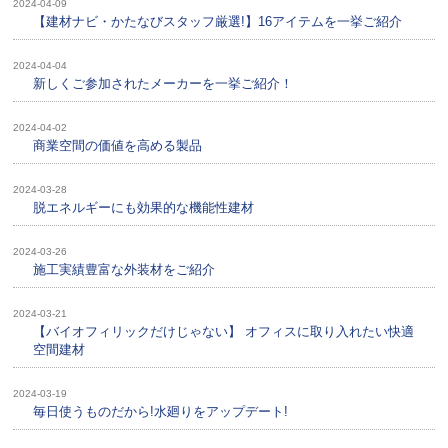
2024-04-09
【建材ナビ・かたなびスタッフ厳選!】16アイテムを一挙ご紹介
2024-04-04
新しくご参加されたメーカーを一挙ご紹介！
2024-04-02
商業空間の価値を高める製品
2024-03-28
脱エネルギーにも効果的な機能性建材
2024-03-26
施工実績豊富な外装材をご紹介
2024-03-21
【バイオフィリックだけじゃない】 オフィスに取り入れたい快適
空間建材
2024-03-19
毎日使うものだから!水廻りをアップデート!