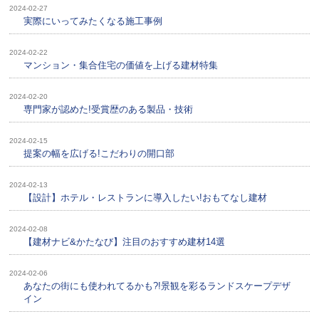
2024-02-27
実際にいってみたくなる施工事例
2024-02-22
マンション・集合住宅の価値を上げる建材特集
2024-02-20
専門家が認めた!受賞歴のある製品・技術
2024-02-15
提案の幅を広げる!こだわりの開口部
2024-02-13
【設計】ホテル・レストランに導入したい!おもてなし建材
2024-02-08
【建材ナビ&かたなび】注目のおすすめ建材14選
2024-02-06
あなたの街にも使われてるかも?!景観を彩るランドスケープデザ
イン