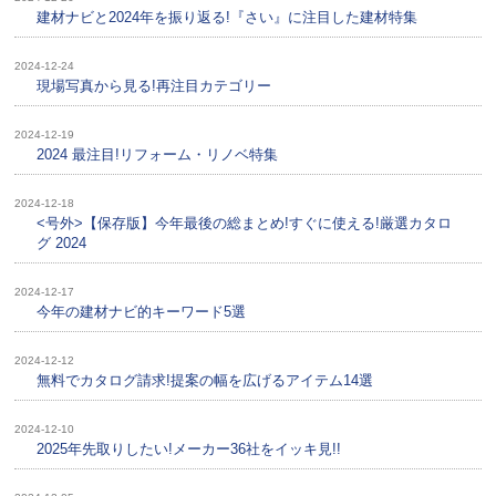
建材ナビと2024年を振り返る!『さい』に注目した建材特集
2024-12-24
現場写真から見る!再注目カテゴリー
2024-12-19
2024 最注目!リフォーム・リノベ特集
2024-12-18
<号外>【保存版】今年最後の総まとめ!すぐに使える!厳選カタロ
グ 2024
2024-12-17
今年の建材ナビ的キーワード5選
2024-12-12
無料でカタログ請求!提案の幅を広げるアイテム14選
2024-12-10
2025年先取りしたい!メーカー36社をイッキ見!!