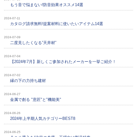
もう音で悩まない!防音効果オススメ14選
2024-07-11
カタログ請求無料!提案材料に使いたいアイテム14選
2024-07-09
二度見したくなる”天井材”
2024-07-04
【2024年7月】新しくご参加されたメーカーを一挙ご紹介！
2024-07-02
縁の下の力持ち建材
2024-06-27
金属で創る "意匠"と"機能美"
2024-06-26
2024年上半期人気カテゴリーBEST8
2024-06-25