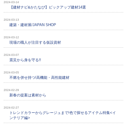
2024-03-14
【建材ナビ&かたなび】ピックアップ建材14選
2024-03-13
建築・建材展/JAPAN SHOP
2024-03-12
現場の職人が注目する仮設資材
2024-03-07
震災から身を守る!!
2024-03-05
不燃を併せ持つ!高機能・高性能建材
2024-02-29
新春の提案は素材から
2024-02-27
トレンドカラーからグレージュまで!色で探せるアイテム特集<イ
ンテリア編>