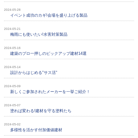
2024-05-28
イベント成功のカギ!会場を盛り上げる製品
2024-05-21
梅雨にも使いたい!水害対策製品
2024-05-16
建築のプロ一押しのピックアップ建材14選
2024-05-14
設計からはじめる"サス活"
2024-05-09
新しくご参加されたメーカーを一挙ご紹介！
2024-05-07
塗れば変わる!建材を守る塗料たち
2024-05-02
多様性を活かす付加価値建材