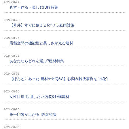
2024-08-29
直す・作る・楽しむ!DIY特集
2024-08-28
【号外】すぐに使える!ゲリラ豪雨対策
2024-08-27
店舗空間の機能性と美しさが光る建材
2024-08-22
あなたならどれを選ぶ?建材特集
2024-08-21
【ほんとにあった!建材ナビQ&A】お悩み解決事例をご紹介
2024-08-20
女性目線!活用したい内装&外構建材
2024-08-16
第一印象が上がる!!外装特集
2024-08-08