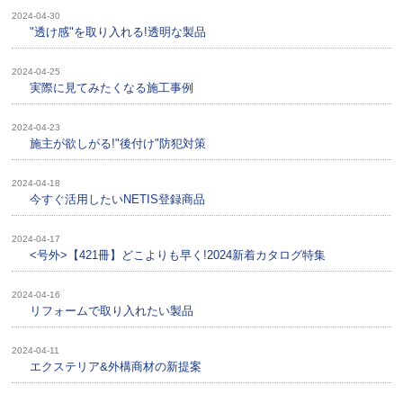
2024-04-30
"透け感"を取り入れる!透明な製品
2024-04-25
実際に見てみたくなる施工事例
2024-04-23
施主が欲しがる!"後付け"防犯対策
2024-04-18
今すぐ活用したいNETIS登録商品
2024-04-17
<号外>【421冊】どこよりも早く!2024新着カタログ特集
2024-04-16
リフォームで取り入れたい製品
2024-04-11
エクステリア&外構商材の新提案