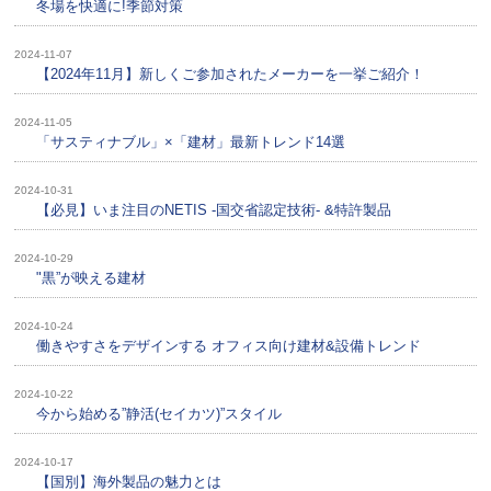
冬場を快適に!季節対策
2024-11-07
【2024年11月】新しくご参加されたメーカーを一挙ご紹介！
2024-11-05
「サスティナブル」×「建材」最新トレンド14選
2024-10-31
【必見】いま注目のNETIS -国交省認定技術- &特許製品
2024-10-29
"黒”が映える建材
2024-10-24
働きやすさをデザインする オフィス向け建材&設備トレンド
2024-10-22
今から始める”静活(セイカツ)”スタイル
2024-10-17
【国別】海外製品の魅力とは