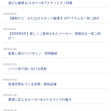
遊びも健康も!スポーツ&アクティビティ特集
2024-08-06
【建材ナビ・かたなびスタッフ厳選!】14アイテムを一挙ご紹介
2024-08-01
【2024年8月】新しくご参加されたメーカー、新製品を一挙ご紹
介！
2024-07-30
集客に差がつく!サイン・照明建材
2024-07-25
シーン別で使い分ける床材
2024-07-23
快適空間をつくる空調・換気設備
2024-07-18
要望に応えるオーダー&カスタマイズの魅力
2024-07-16