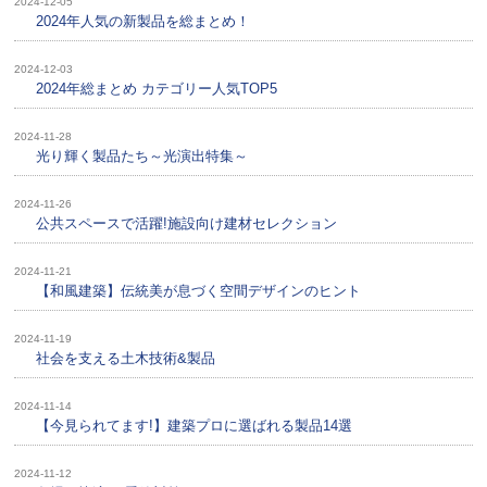
2024-12-05
2024年人気の新製品を総まとめ！
2024-12-03
2024年総まとめ カテゴリー人気TOP5
2024-11-28
光り輝く製品たち～光演出特集～
2024-11-26
公共スペースで活躍!施設向け建材セレクション
2024-11-21
【和風建築】伝統美が息づく空間デザインのヒント
2024-11-19
社会を支える土木技術&製品
2024-11-14
【今見られてます!】建築プロに選ばれる製品14選
2024-11-12