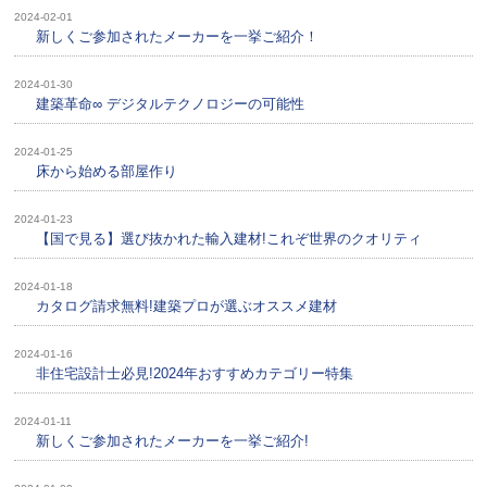
2024-02-01
新しくご参加されたメーカーを一挙ご紹介！
2024-01-30
建築革命∞ デジタルテクノロジーの可能性
2024-01-25
床から始める部屋作り
2024-01-23
【国で見る】選び抜かれた輸入建材!これぞ世界のクオリティ
2024-01-18
カタログ請求無料!建築プロが選ぶオススメ建材
2024-01-16
非住宅設計士必見!2024年おすすめカテゴリー特集
2024-01-11
新しくご参加されたメーカーを一挙ご紹介!