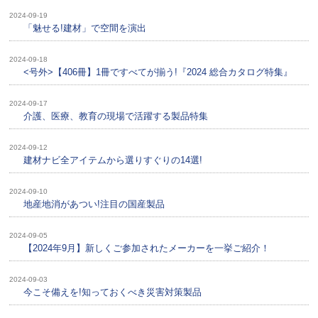
2024-09-19
「魅せる!建材」で空間を演出
2024-09-18
<号外>【406冊】1冊ですべてが揃う!『2024 総合カタログ特集』
2024-09-17
介護、医療、教育の現場で活躍する製品特集
2024-09-12
建材ナビ全アイテムから選りすぐりの14選!
2024-09-10
地産地消があつい!注目の国産製品
2024-09-05
【2024年9月】新しくご参加されたメーカーを一挙ご紹介！
2024-09-03
今こそ備えを!知っておくべき災害対策製品