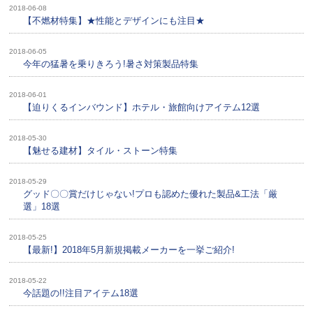
2018-06-08
【不燃材特集】★性能とデザインにも注目★
2018-06-05
今年の猛暑を乗りきろう!暑さ対策製品特集
2018-06-01
【迫りくるインバウンド】ホテル・旅館向けアイテム12選
2018-05-30
【魅せる建材】タイル・ストーン特集
2018-05-29
グッド〇〇賞だけじゃない!プロも認めた優れた製品&工法「厳
選」18選
2018-05-25
【最新!】2018年5月新規掲載メーカーを一挙ご紹介!
2018-05-22
今話題の!!注目アイテム18選