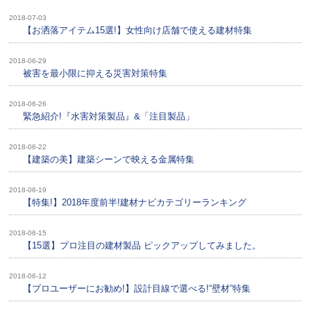
2018-07-03
【お洒落アイテム15選!】女性向け店舗で使える建材特集
2018-06-29
被害を最小限に抑える災害対策特集
2018-06-26
緊急紹介!『水害対策製品』&「注目製品」
2018-06-22
【建築の美】建築シーンで映える金属特集
2018-06-19
【特集!】2018年度前半!建材ナビカテゴリーランキング
2018-06-15
【15選】プロ注目の建材製品 ピックアップしてみました。
2018-06-12
【プロユーザーにお勧め!】設計目線で選べる!“壁材”特集