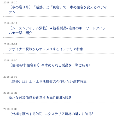
2018-11-16
【冬の増刊号】「断熱」と「気密」で日本の住宅を変える21アイ
テム
2018-11-13
【シーズンアイテム満載】★新着製品&注目のキーワードアイテ
ム★一挙ご紹介!
2018-11-09
デザイナー視線からオススメするインテリア特集
2018-11-06
【住宅も!非住宅も!】今求められる製品を一挙ご紹介!
2018-11-02
【熱盛】設計士・工務店推奨の今使いたい建材特集
2018-10-31
新たな付加価値を創造する高性能建材9選
2018-10-30
【外構を演出する9選】エクステリア建材の魅力に迫る!