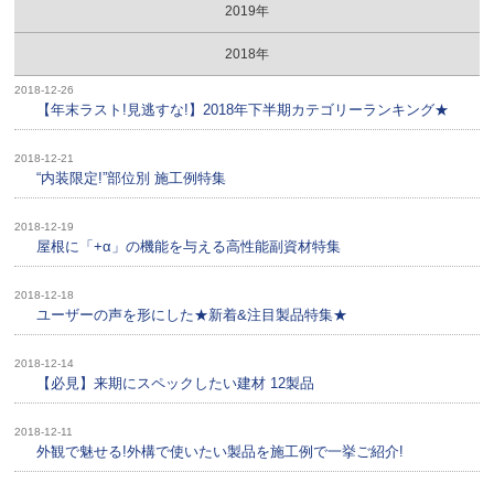
2019年
2018年
2018-12-26
【年末ラスト!見逃すな!】2018年下半期カテゴリーランキング★
2018-12-21
“内装限定!”部位別 施工例特集
2018-12-19
屋根に「+α」の機能を与える高性能副資材特集
2018-12-18
ユーザーの声を形にした★新着&注目製品特集★
2018-12-14
【必見】来期にスペックしたい建材 12製品
2018-12-11
外観で魅せる!外構で使いたい製品を施工例で一挙ご紹介!