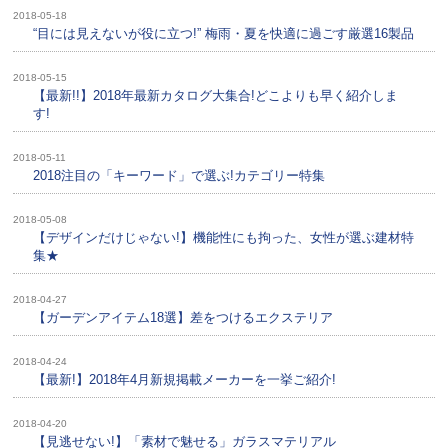
2018-05-18
“目には見えないが役に立つ!” 梅雨・夏を快適に過ごす厳選16製品
2018-05-15
【最新!!】2018年最新カタログ大集合!どこよりも早く紹介しま
す!
2018-05-11
2018注目の「キーワード」で選ぶ!カテゴリー特集
2018-05-08
【デザインだけじゃない!】機能性にも拘った、女性が選ぶ建材特
集★
2018-04-27
【ガーデンアイテム18選】差をつけるエクステリア
2018-04-24
【最新!】2018年4月新規掲載メーカーを一挙ご紹介!
2018-04-20
【見逃せない!】「素材で魅せる」ガラスマテリアル