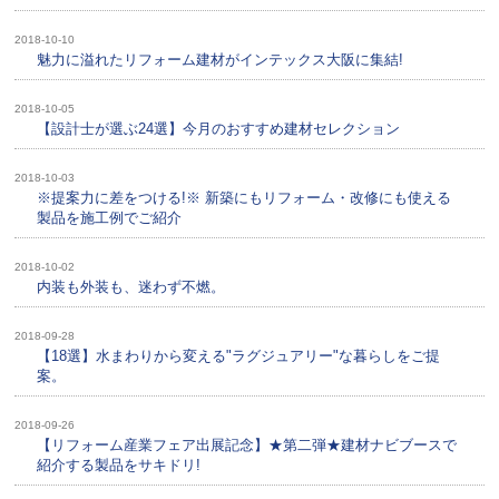
2018-10-10
魅力に溢れたリフォーム建材がインテックス大阪に集結!
2018-10-05
【設計士が選ぶ24選】今月のおすすめ建材セレクション
2018-10-03
※提案力に差をつける!※ 新築にもリフォーム・改修にも使える
製品を施工例でご紹介
2018-10-02
内装も外装も、迷わず不燃。
2018-09-28
【18選】水まわりから変える"ラグジュアリー"な暮らしをご提
案。
2018-09-26
【リフォーム産業フェア出展記念】★第二弾★建材ナビブースで
紹介する製品をサキドリ!