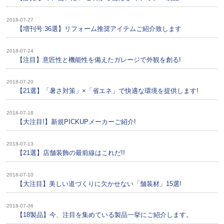
2018-07-27
【増刊号:36選】リフォーム推奨アイテムご紹介致します
2018-07-24
【注目】意匠性と機能性を備えたガレージで外観を創る!
2018-07-20
【21選】「暑さ対策」×「省エネ」で快適な環境を提供します!
2018-07-18
【大注目!】新規PICKUPメーカーご紹介!
2018-07-13
【21選】店舗装飾の最前線はこれだ!!
2018-07-10
【大注目】美しい道づくりに欠かせない「舗装材」15選!
2018-07-06
【18製品】今、注目を集めている製品一挙にご紹介します。