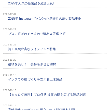
2025年人気の新製品を総まとめ!
2025-12-02
2025年 Instagramでバズった意匠性の高い製品事例
2025-11-27
プロに選ばれる水まわり建材＆設備14選
2025-11-25
施工実績豊富なライティング特集
2025-11-20
建物を美しく、長持ちさせる塗材
2025-11-18
インフラや街づくりを支える土木製品
2025-11-13
【カタログ無料】プロ必見!提案の幅を広げる製品14選
2025-11-11
高性能化とデザインを両立できる開口部材14選