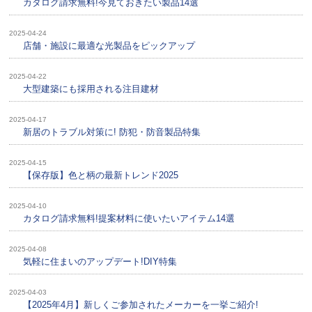
カタログ請求無料!今見ておきたい製品14選
2025-04-24
店舗・施設に最適な光製品をピックアップ
2025-04-22
大型建築にも採用される注目建材
2025-04-17
新居のトラブル対策に! 防犯・防音製品特集
2025-04-15
【保存版】色と柄の最新トレンド2025
2025-04-10
カタログ請求無料!提案材料に使いたいアイテム14選
2025-04-08
気軽に住まいのアップデート!DIY特集
2025-04-03
【2025年4月】新しくご参加されたメーカーを一挙ご紹介!