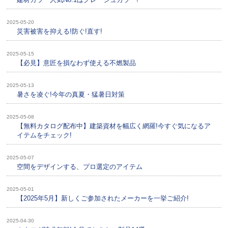
2025-05-20
災害被害を抑える!防ぐ!直す!
2025-05-15
【必見】意匠を損なわず使える不燃製品
2025-05-13
暑さを凌ぐ!今年の真夏・猛暑日対策
2025-05-08
【無料カタログ配布中】建築資材を幅広く網羅!今すぐ気になるア
イテムをチェック!
2025-05-07
空間をデザインする、プロ選定のアイテム
2025-05-01
【2025年5月】新しくご参加されたメーカーを一挙ご紹介!
2025-04-30