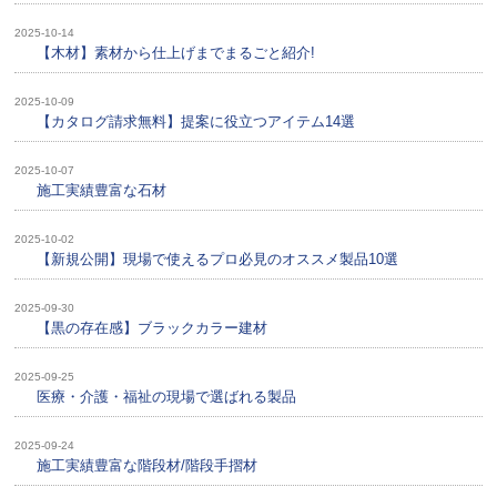
2025-10-14
【木材】素材から仕上げまでまるごと紹介!
2025-10-09
【カタログ請求無料】提案に役立つアイテム14選
2025-10-07
施工実績豊富な石材
2025-10-02
【新規公開】現場で使えるプロ必見のオススメ製品10選
2025-09-30
【黒の存在感】ブラックカラー建材
2025-09-25
医療・介護・福祉の現場で選ばれる製品
2025-09-24
施工実績豊富な階段材/階段手摺材