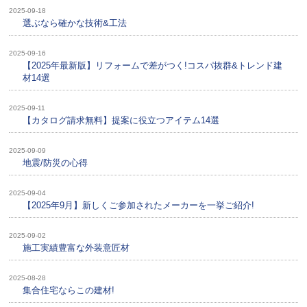
2025-09-18
選ぶなら確かな技術&工法
2025-09-16
【2025年最新版】リフォームで差がつく!コスパ抜群&トレンド建
材14選
2025-09-11
【カタログ請求無料】提案に役立つアイテム14選
2025-09-09
地震/防災の心得
2025-09-04
【2025年9月】新しくご参加されたメーカーを一挙ご紹介!
2025-09-02
施工実績豊富な外装意匠材
2025-08-28
集合住宅ならこの建材!