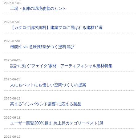
2025-07-08
工場・倉庫の環境改善のヒント
2025-07-03
【カタログ請求無料】建築プロに選ばれる建材14選
2025-07-01
機能性 vs 意匠性!差がつく塗料選び
2025-06-26
設計に効く“フェイク”素材 - アーティフィシャル建材特集
2025-06-24
人にもペットにも優しい空間づくりの提案
2025-06-19
高まる"インバウンド需要"に応える製品
2025-06-18
ユーザー閲覧200%超え!急上昇カテゴリーベスト10!
2025-06-17