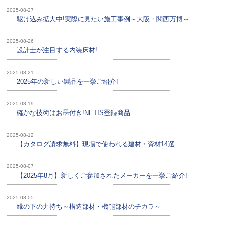
2025-08-27
駆け込み拡大中!実際に見たい施工事例～大阪・関西万博～
2025-08-26
設計士が注目する内装床材!
2025-08-21
2025年の新しい製品を一挙ご紹介!
2025-08-19
確かな技術はお墨付き!NETIS登録商品
2025-08-12
【カタログ請求無料】現場で使われる建材・資材14選
2025-08-07
【2025年8月】新しくご参加されたメーカーを一挙ご紹介!
2025-08-05
縁の下の力持ち～構造部材・機能部材のチカラ～