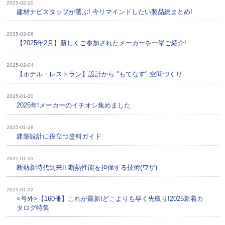
2025-02-10
建材ナビスタッフが選ぶ! 今リマインドしたい製品総まとめ!
2025-02-06
【2025年2月】新しくご参加されたメーカーを一挙ご紹介!
2025-02-04
【ホテル・レストラン】設計から "もてなす" 空間づくり
2025-01-30
2025年!メーカーのイチオシ集めました
2025-01-28
建築設計に役立つ塗料ガイド
2025-01-23
断熱新時代到来!! 断熱性能を担保する技術(ワザ)
2025-01-22
<号外>【160冊】これが最新!どこよりも早く先取り!2025新着カ
タログ特集