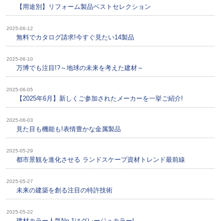
【用途別】リフォーム製品ベストセレクション
2025-06-12
無料でカタログ請求!今すぐ見たい14製品
2025-06-10
万博でも注目!?～地球の未来を考えた建材～
2025-06-05
【2025年6月】新しくご参加されたメーカーを一挙ご紹介!
2025-06-03
見た目も機能も!表情豊かな金属製品
2025-05-29
都市景観を進化させる ランドスケープ資材トレンド最前線
2025-05-27
未来の建築を創る注目の特許技術
2025-05-22
建材カラー人気No.1はグレージュカラー!