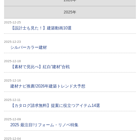
2025年
2025-12-25
【設計士も見た！】建築動画10選
2025-12-23
シルバーカラー建材
2025-12-18
【素材で見比べ】紅白”建材”合戦
2025-12-16
建材ナビ推薦!2026年建築トレンド大予想
2025-12-11
【カタログ請求無料】提案に役立つアイテム14選
2025-12-09
2025 最注目!リフォーム・リノベ特集
2025-12-04