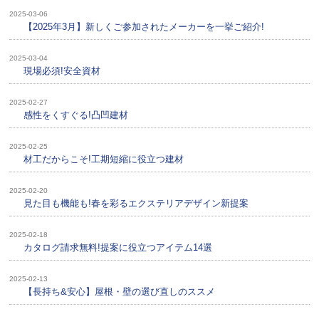
2025-03-06
【2025年3月】新しくご参加されたメーカーを一挙ご紹介!
2025-03-04
現場必須!安全資材
2025-02-27
感性をくすぐる!凸凹建材
2025-02-25
材工だからこそ!工期短縮に役立つ建材
2025-02-20
見た目も機能も!春を彩るエクステリアデザイン新提案
2025-02-18
カタログ請求無料!提案に役立つアイテム14選
2025-02-13
【長持ち&安心】屋根・壁の選び直しのススメ