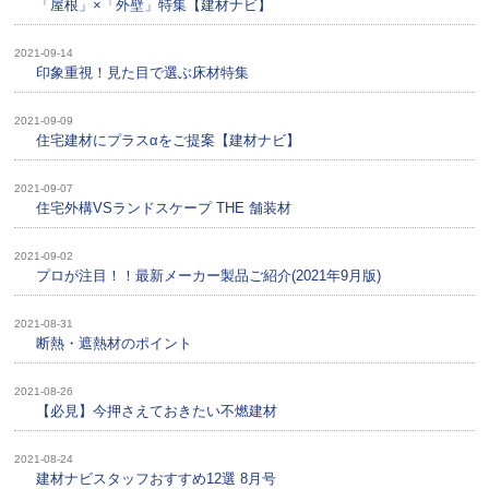
「屋根」×「外壁」特集【建材ナビ】
2021-09-14
印象重視！見た目で選ぶ床材特集
2021-09-09
住宅建材にプラスαをご提案【建材ナビ】
2021-09-07
住宅外構VSランドスケープ THE 舗装材
2021-09-02
プロが注目！！最新メーカー製品ご紹介(2021年9月版)
2021-08-31
断熱・遮熱材のポイント
2021-08-26
【必見】今押さえておきたい不燃建材
2021-08-24
建材ナビスタッフおすすめ12選 8月号