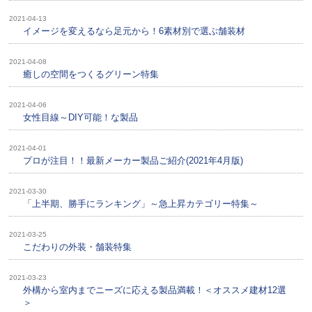
2021-04-13
イメージを変えるなら足元から！6素材別で選ぶ舗装材
2021-04-08
癒しの空間をつくるグリーン特集
2021-04-06
女性目線～DIY可能！な製品
2021-04-01
プロが注目！！最新メーカー製品ご紹介(2021年4月版)
2021-03-30
「上半期、勝手にランキング」～急上昇カテゴリー特集～
2021-03-25
こだわりの外装・舗装特集
2021-03-23
外構から室内までニーズに応える製品満載！＜オススメ建材12選
＞