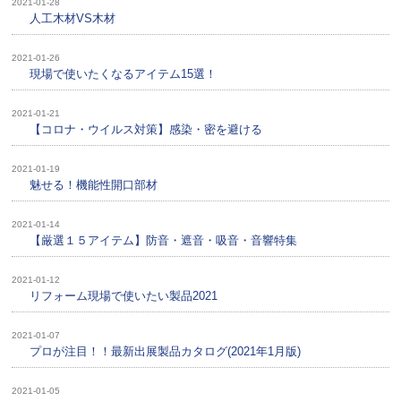
2021-01-28
人工木材VS木材
2021-01-26
現場で使いたくなるアイテム15選！
2021-01-21
【コロナ・ウイルス対策】感染・密を避ける
2021-01-19
魅せる！機能性開口部材
2021-01-14
【厳選１５アイテム】防音・遮音・吸音・音響特集
2021-01-12
リフォーム現場で使いたい製品2021
2021-01-07
プロが注目！！最新出展製品カタログ(2021年1月版)
2021-01-05