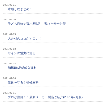
2021-07-21
水廻り総まとめ！
2021-07-20
子ども目線で選ぶ8製品 ～遊びと安全対策～
2021-07-15
天井材のココがすごい！
2021-07-13
サインの魅力に迫る！
2021-07-08
和風建材VS輸入建材
2021-07-06
躯体を守る！補修材料
2021-07-01
プロが注目！！最新メーカー製品ご紹介(2021年7月版)