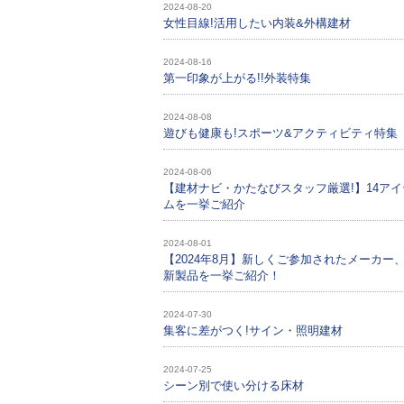
2024-08-20
女性目線!活用したい内装&外構建材
2024-08-16
第一印象が上がる!!外装特集
2024-08-08
遊びも健康も!スポーツ&アクティビティ特集
2024-08-06
【建材ナビ・かたなびスタッフ厳選!】14アイ
ムを一挙ご紹介
2024-08-01
【2024年8月】新しくご参加されたメーカー
新製品を一挙ご紹介！
2024-07-30
集客に差がつく!サイン・照明建材
2024-07-25
シーン別で使い分ける床材