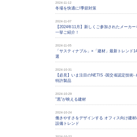
2024-11-12
冬場を快適に!季節対策
2024-11-07
【2024年11月】新しくご参加されたメーカー
一挙ご紹介！
2024-11-05
「サスティナブル」×「建材」最新トレンド1
選
2024-10-31
【必見】いま注目のNETIS -国交省認定技術- 
特許製品
2024-10-29
"黒”が映える建材
2024-10-24
働きやすさをデザインする オフィス向け建材
設備トレンド
2024-10-22