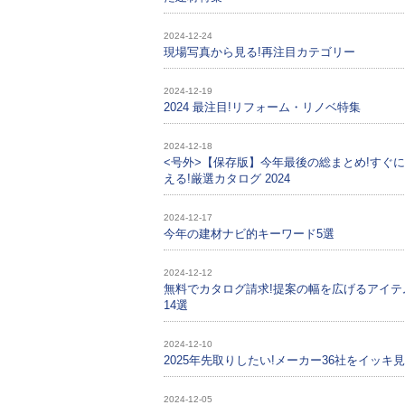
2024-12-24
現場写真から見る!再注目カテゴリー
2024-12-19
2024 最注目!リフォーム・リノベ特集
2024-12-18
<号外>【保存版】今年最後の総まとめ!すぐ
える!厳選カタログ 2024
2024-12-17
今年の建材ナビ的キーワード5選
2024-12-12
無料でカタログ請求!提案の幅を広げるアイテ
14選
2024-12-10
2025年先取りしたい!メーカー36社をイッキ見!
2024-12-05