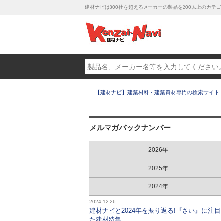
建材ナビは800社を超えるメーカーの製品を200以上のカ
【建材ナビ】建築材料・建築資材専門の検索サイト
メルマガバックナンバー
2026年
2025年
2024年
2024-12-26
建材ナビと2024年を振り返る!『さい』に注
た建材特集