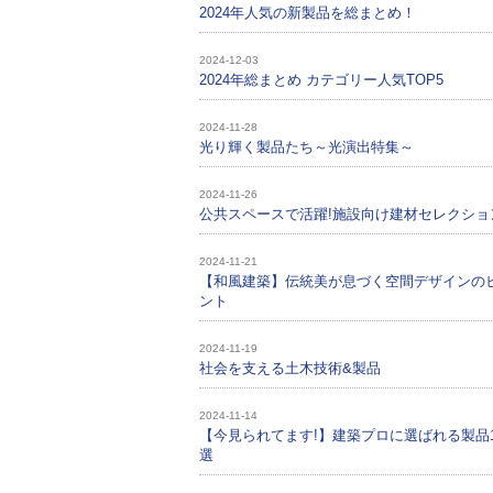
2024年人気の新製品を総まとめ！
2024-12-03
2024年総まとめ カテゴリー人気TOP5
2024-11-28
光り輝く製品たち～光演出特集～
2024-11-26
公共スペースで活躍!施設向け建材セレクショ
2024-11-21
【和風建築】伝統美が息づく空間デザインの
ント
2024-11-19
社会を支える土木技術&製品
2024-11-14
【今見られてます!】建築プロに選ばれる製品1
選