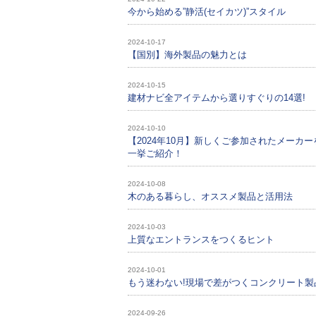
今から始める”静活(セイカツ)”スタイル
2024-10-17
【国別】海外製品の魅力とは
2024-10-15
建材ナビ全アイテムから選りすぐりの14選!
2024-10-10
【2024年10月】新しくご参加されたメーカー
一挙ご紹介！
2024-10-08
木のある暮らし、オススメ製品と活用法
2024-10-03
上質なエントランスをつくるヒント
2024-10-01
もう迷わない!現場で差がつくコンクリート製
2024-09-26