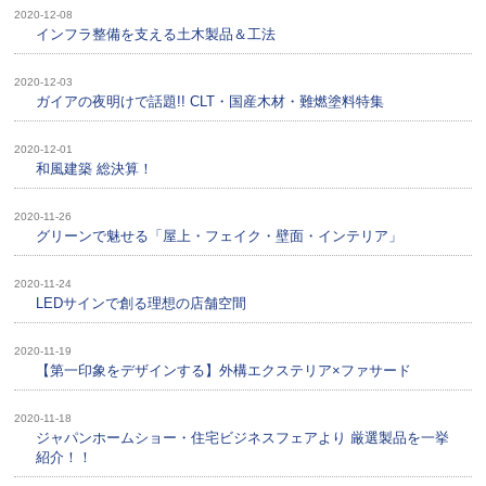
2020-12-08
インフラ整備を支える土木製品＆工法
2020-12-03
ガイアの夜明けで話題!! CLT・国産木材・難燃塗料特集
2020-12-01
和風建築 総決算！
2020-11-26
グリーンで魅せる「屋上・フェイク・壁面・インテリア」
2020-11-24
LEDサインで創る理想の店舗空間
2020-11-19
【第一印象をデザインする】外構エクステリア×ファサード
2020-11-18
ジャパンホームショー・住宅ビジネスフェアより 厳選製品を一挙
紹介！！