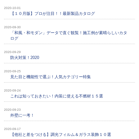
2020-10-01
【１０月版】プロが注目！！最新製品カタログ
2020-09-30
「和風・和モダン」データで直ぐ観覧！施工例が素晴らしいカタ
ログ
2020-09-29
防火対策！2020
2020-09-25
見た目と機能性で選ぶ！人気カテゴリー特集
2020-09-24
これは知っておきたい！内装に使える不燃材１５選
2020-09-23
外壁に一考！
2020-09-17
【他社と差をつける】調光フィルム＆ガラス装飾１０選