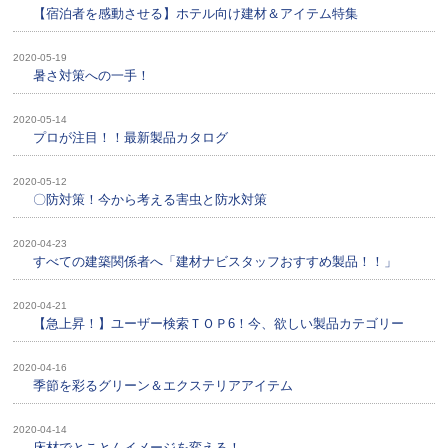
【宿泊者を感動させる】ホテル向け建材＆アイテム特集
2020-05-19
暑さ対策への一手！
2020-05-14
プロが注目！！最新製品カタログ
2020-05-12
〇防対策！今から考える害虫と防水対策
2020-04-23
すべての建築関係者へ「建材ナビスタッフおすすめ製品！！」
2020-04-21
【急上昇！】ユーザー検索ＴＯＰ6！今、欲しい製品カテゴリー
2020-04-16
季節を彩るグリーン＆エクステリアアイテム
2020-04-14
床材でとことんイメージを変える！