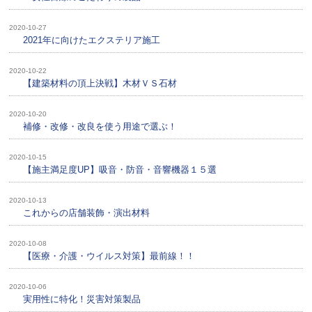
2020-10-27
2021年に向けたエクステリア施工
2020-10-22
【建築材料の頂上決戦】木材ＶＳ石材
2020-10-20
補修・改修・改良を使う用途で選ぶ！
2020-10-15
【施主満足度UP】吸音・防音・音響機器１５選
2020-10-13
これからの店舗装飾・演出材料
2020-10-08
【医療・介護・ウイルス対策】最前線！！
2020-10-06
実用性に特化！災害対策製品