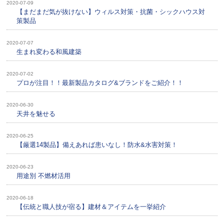
2020-07-09
【まだまだ気が抜けない】ウィルス対策・抗菌・シックハウス対
策製品
2020-07-07
生まれ変わる和風建築
2020-07-02
プロが注目！！最新製品カタログ&ブランドをご紹介！！
2020-06-30
天井を魅せる
2020-06-25
【厳選14製品】備えあれば患いなし！防水&水害対策！
2020-06-23
用途別 不燃材活用
2020-06-18
【伝統と職人技が宿る】建材＆アイテムを一挙紹介