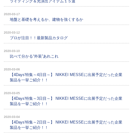
ライティング＆光演出アイテム１５選
2020-03-17
地盤と基礎を考えるか、建物を強くするか
2020-03-12
プロが注目！！最新製品カタログ
2020-03-10
比べて分かる“外装”あれこれ
2020-03-06
【4Days'特集～4日目～】 NIKKEI MESSEに出展予定だった企業
製品を一挙ご紹介！！
2020-03-05
【4Days'特集～3日目～】 NIKKEI MESSEに出展予定だった企業
製品を一挙ご紹介！！
2020-03-04
【4Days'特集～2日目～】 NIKKEI MESSEに出展予定だった企業
製品を一挙ご紹介！！