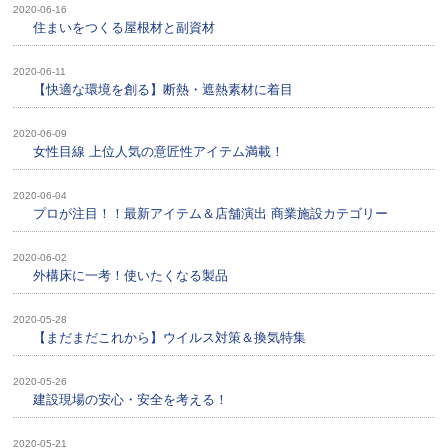
2020-06-16
住まいをつくる屋根材と副資材
2020-06-11
【快適な環境を創る】断熱・遮熱素材に着目
2020-06-09
女性目線 上位人気の意匠性アイテム満載！
2020-06-04
プロが注目！！最新アイテム＆店舗演出 商業施設カテゴリー
2020-06-02
外構床に一考！使いたくなる製品
2020-05-28
【まだまだこれから】ウイルス対策＆換気特集
2020-05-26
建設現場の安心・安全を考える！
2020-05-21