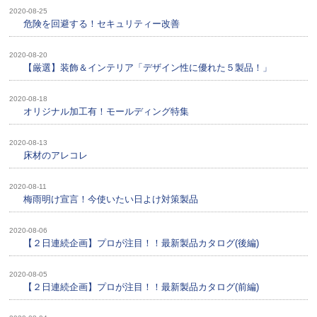
2020-08-25
危険を回避する！セキュリティー改善
2020-08-20
【厳選】装飾＆インテリア「デザイン性に優れた５製品！」
2020-08-18
オリジナル加工有！モールディング特集
2020-08-13
床材のアレコレ
2020-08-11
梅雨明け宣言！今使いたい日よけ対策製品
2020-08-06
【２日連続企画】プロが注目！！最新製品カタログ(後編)
2020-08-05
【２日連続企画】プロが注目！！最新製品カタログ(前編)