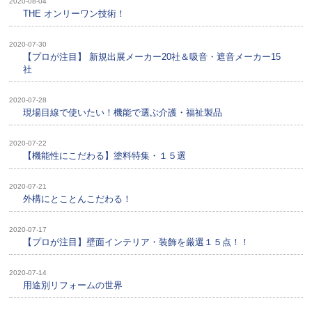
2020-08-04
THE オンリーワン技術！
2020-07-30
【プロが注目】 新規出展メーカー20社＆吸音・遮音メーカー15
社
2020-07-28
現場目線で使いたい！機能で選ぶ介護・福祉製品
2020-07-22
【機能性にこだわる】塗料特集・１５選
2020-07-21
外構にとことんこだわる！
2020-07-17
【プロが注目】壁面インテリア・装飾を厳選１５点！！
2020-07-14
用途別リフォームの世界