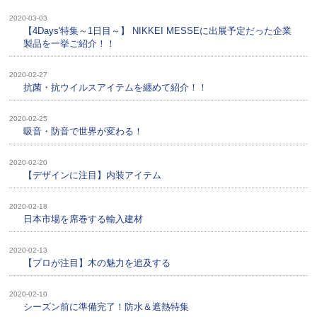
2020-03-03
【4Days'特集～1日目～】 NIKKEI MESSEに出展予定だった企業
製品を一挙ご紹介！！
2020-02-27
抗菌・抗ウイルスアイテムを纏めて紹介！！
2020-02-25
吸音・防音で世界が変わる！
2020-02-20
【デザインに注目】内装アイテム
2020-02-18
日本市場を席巻する輸入建材
2020-02-13
【プロが注目】木の魅力を追及する
2020-02-10
シーズン前に準備完了！防水＆遮熱特集