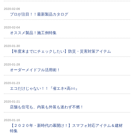
2020-02-06
プロが注目！！最新製品カタログ
2020-02-04
オススメ製品！施工例特集
2020-01-30
【年度末までにチェックしたい】防災・災害対策アイテム
2020-01-28
オーダーメイドフル活用術！
2020-01-23
エコだけじゃない！！『省エネ×高○○』
2020-01-21
店舗も住宅も、内装も外装も迷わず不燃！
2020-01-16
【２０２０年・新時代の幕開け！】スマフォ対応アイテム＆建材
特集