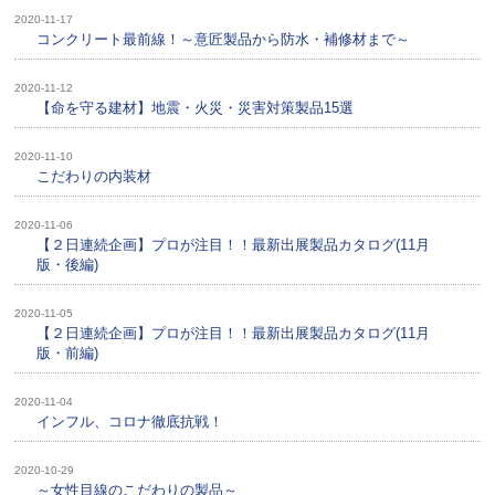
2020-11-17
コンクリート最前線！～意匠製品から防水・補修材まで～
2020-11-12
【命を守る建材】地震・火災・災害対策製品15選
2020-11-10
こだわりの内装材
2020-11-06
【２日連続企画】プロが注目！！最新出展製品カタログ(11月
版・後編)
2020-11-05
【２日連続企画】プロが注目！！最新出展製品カタログ(11月
版・前編)
2020-11-04
インフル、コロナ徹底抗戦！
2020-10-29
～女性目線のこだわりの製品～