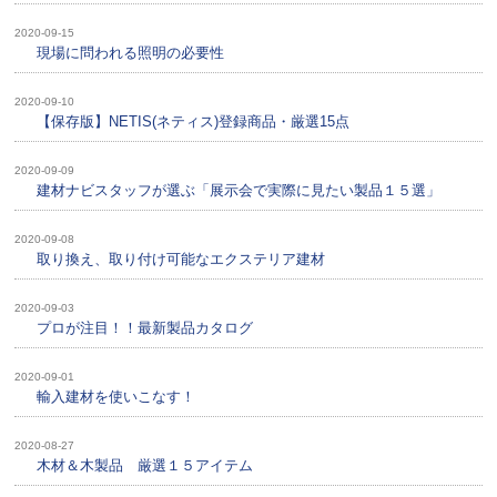
2020-09-15
現場に問われる照明の必要性
2020-09-10
【保存版】NETIS(ネティス)登録商品・厳選15点
2020-09-09
建材ナビスタッフが選ぶ「展示会で実際に見たい製品１５選」
2020-09-08
取り換え、取り付け可能なエクステリア建材
2020-09-03
プロが注目！！最新製品カタログ
2020-09-01
輸入建材を使いこなす！
2020-08-27
木材＆木製品 厳選１５アイテム