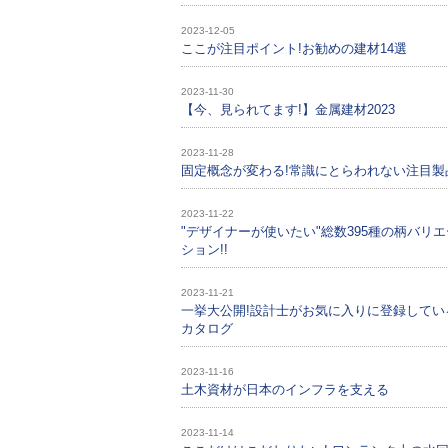
2023-12-05
ここが注目ポイント!お勧めの建材14選
2023-11-30
【今、見られてます!】金属建材2023
2023-11-28
固定概念が変わる!常識にとらわれない注目製
2023-11-22
"デザイナーが使いたい"総数395種の柄バリエ
ション!!
2023-11-21
一挙大公開!設計士がお気に入りに登録してい
カタログ
2023-11-16
土木資材が日本のインフラを支える
2023-11-14