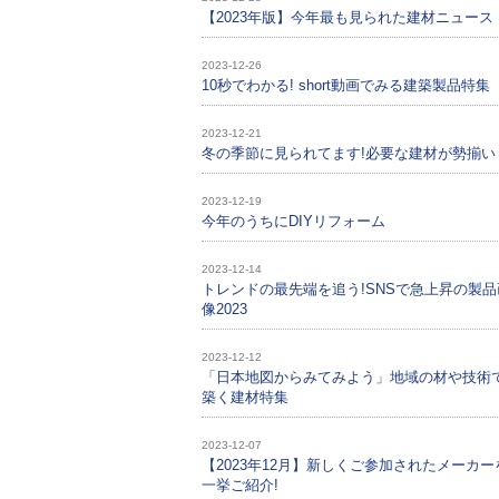
【2023年版】今年最も見られた建材ニュース
2023-12-26
10秒でわかる! short動画でみる建築製品特集
2023-12-21
冬の季節に見られてます!必要な建材が勢揃い
2023-12-19
今年のうちにDIYリフォーム
2023-12-14
トレンドの最先端を追う!SNSで急上昇の製品
像2023
2023-12-12
「日本地図からみてみよう」地域の材や技術
築く建材特集
2023-12-07
【2023年12月】新しくご参加されたメーカー
一挙ご紹介!