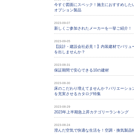
今すぐ図面にスペック！施主におすすめした
オプション製品
2023-09-07
新しくご参加されたメーカーを一挙ご紹介！
2023-09-05
【設計・建設会社必見！】内装建材でバリュ
を出しませんか？
2023-08-31
保証期間で安心できる10の建材
2023-08-30
床のこだわり増えてませんか？バリエーショ
を充実させるカタログ特集
2023-08-29
2023年上半期急上昇カテゴリーランキング
2023-08-24
澄んだ空気で快適な生活を！空調・換気製品