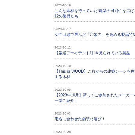
2023-10-19
こんな素材を待っていた!建築の可能性を広げ
12の製品たち
2023-10-17
女性目線で選んだ「印象力」を高める製品特
2023-10-12
【厳選アーキテクト!】今見られている製品
2023-10-10
【This is WOOD】これからの建築シーンを
する木材
2023-10-05
【2023年10月】新しくご参加されたメーカー
一挙ご紹介！
2023-10-03
用途に合わせた舗装材選び！
2023-09-28