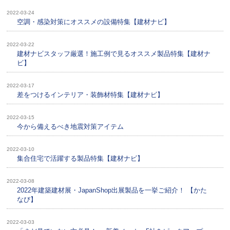
2022-03-24
空調・感染対策にオススメの設備特集【建材ナビ】
2022-03-22
建材ナビスタッフ厳選！施工例で見るオススメ製品特集【建材ナ
ビ】
2022-03-17
差をつけるインテリア・装飾材特集【建材ナビ】
2022-03-15
今から備えるべき地震対策アイテム
2022-03-10
集合住宅で活躍する製品特集【建材ナビ】
2022-03-08
2022年建築建材展・JapanShop出展製品を一挙ご紹介！ 【かた
なび】
2022-03-03