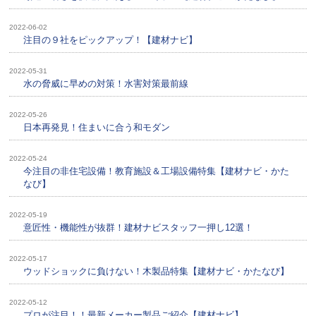
2022-06-02
注目の９社をピックアップ！【建材ナビ】
2022-05-31
水の脅威に早めの対策！水害対策最前線
2022-05-26
日本再発見！住まいに合う和モダン
2022-05-24
今注目の非住宅設備！教育施設＆工場設備特集【建材ナビ・かた
なび】
2022-05-19
意匠性・機能 性が抜群！建材ナビスタッフ一押し12選！
2022-05-17
ウッドショックに負けない！木製品特集【建材ナビ・かたなび】
2022-05-12
プロが注目！！最新メーカー製品ご紹介【建材ナビ】