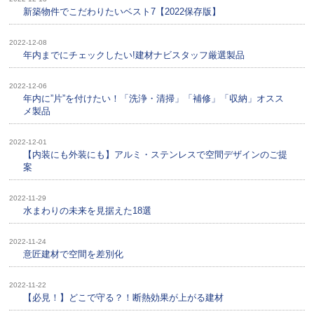
新築物件でこだわりたいベスト7【2022保存版】
2022-12-08
年内までにチェックしたい!建材ナビスタッフ厳選製品
2022-12-06
年内に”片”を付けたい！「洗浄・清掃」「補修」「収納」オスス
メ製品
2022-12-01
【内装にも外装にも】アルミ・ステンレスで空間デザインのご提
案
2022-11-29
水まわりの未来を見据えた18選
2022-11-24
意匠建材で空間を差別化
2022-11-22
【必見！】どこで守る？！断熱効果が上がる建材