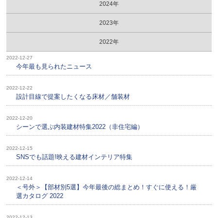
2024年
2023年
2022年
2022-12-27
今年最も見られたニュース
2022-12-22
設計目線で提案したくなる床材／舗装材
2022-12-20
シーンで選ぶ内装建材特集2022（非住宅編）
2022-12-15
SNSでも話題!映える建材インテリア特集
2022-12-14
＜号外＞【部材別5選】今年最後の総まとめ！すぐに使える！厳
選カタログ 2022
2022-12-13