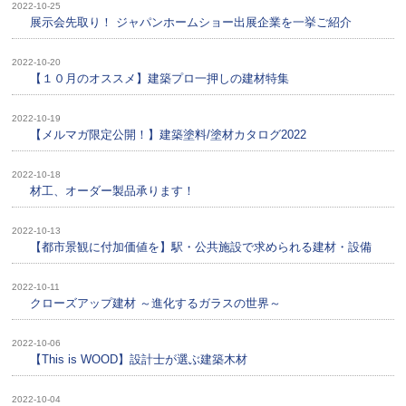
2022-10-25
展示会先取り！ ジャパンホームショー出展企業を一挙ご紹介
2022-10-20
【１０月のオススメ】建築プロ一押しの建材特集
2022-10-19
【メルマガ限定公開！】建築塗料/塗材カタログ2022
2022-10-18
材工、オーダー製品承ります！
2022-10-13
【都市景観に付加価値を】駅・公共施設で求められる建材・設備
2022-10-11
クローズアップ建材 ～進化するガラスの世界～
2022-10-06
【This is WOOD】設計士が選ぶ建築木材
2022-10-04