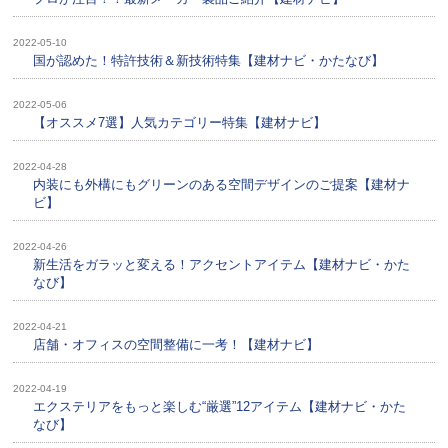
2022-05-10
国が認めた！特許技術＆新技術特集【建材ナビ・かたなび】
2022-05-06
【オススメ7選】人気カテゴリー特集【建材ナビ】
2022-04-28
内装にも外構にもグリーンのある空間デザインのご提案【建材ナ
ビ】
2022-04-26
新生活をガラッと変える！アクセントアイテム【建材ナビ・かた
なび】
2022-04-21
店舗・オフィスの空間整備に一考！【建材ナビ】
2022-04-19
エクステリアをもっと楽しむ“厳選”12アイテム【建材ナビ・かた
なび】