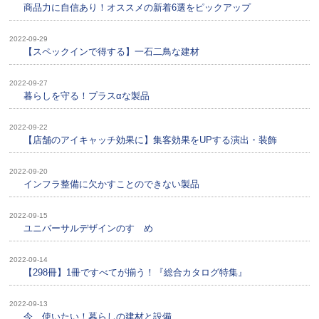
商品力に自信あり！オススメの新着6選をピックアップ
2022-09-29
【スペックインで得する】一石二鳥な建材
2022-09-27
暮らしを守る！プラスαな製品
2022-09-22
【店舗のアイキャッチ効果に】集客効果をUPする演出・装飾
2022-09-20
インフラ整備に欠かすことのできない製品
2022-09-15
ユニバーサルデザインのすゝめ
2022-09-14
【298冊】1冊ですべてが揃う！『総合カタログ特集』
2022-09-13
今、使いたい！暮らしの建材と設備