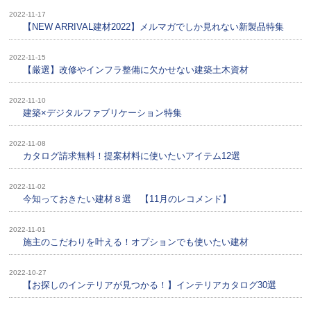
2022-11-17
【NEW ARRIVAL建材2022】メルマガでしか見れない新製品特集
2022-11-15
【厳選】改修やインフラ整備に欠かせない建築土木資材
2022-11-10
建築×デジタルファブリケーション特集
2022-11-08
カタログ請求無料！提案材料に使いたいアイテム12選
2022-11-02
今知っておきたい建材８選 【11月のレコメンド】
2022-11-01
施主のこだわりを叶える！オプションでも使いたい建材
2022-10-27
【お探しのインテリアが見つかる！】インテリアカタログ30選