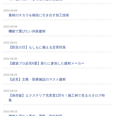
2022-09-08
素材のチカラを格段に引き出す加工技術
2022-09-06
機能で選びたい内装建材
2022-09-01
【防災の日】もしもに備える災害対策
2022-08-30
【建築プロ必見6選】新たに参加した建材メーカー
2022-08-25
【必見】文教・医療施設のマスト建材
2022-08-24
【保存版】エクステリア充実度120％！施工例で見るカタログ特
集
2022-08-23