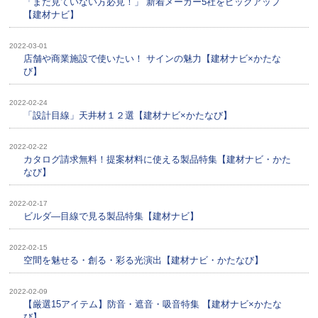
「まだ見ていない方必見！」 新着メーカー5社をピックアップ
【建材ナビ】
2022-03-01
店舗や商業施設で使いたい！ サインの魅力【建材ナビ×かたな
び】
2022-02-24
「設計目線」天井材１２選【建材ナビ×かたなび】
2022-02-22
カタログ請求無料！提案材料に使える製品特集【建材ナビ・かた
なび】
2022-02-17
ビルダ―目線で見る製品特集【建材ナビ】
2022-02-15
空間を魅せる・創る・彩る光演出【建材ナビ・かたなび】
2022-02-09
【厳選15アイテム】防音・遮音・吸音特集 【建材ナビ×かたな
び】