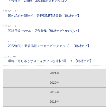
＜号外＞【145冊】2022最新建材カタログ！
2022-01-18
国が認めた新技術！分野別NETIS登録【建材ナビ】
2022-01-13
設計目線 ホテル・店舗特集【建材ナビ×かたなび】
2022-01-11
2022年初！新規掲載メーカーピックアップ！【建材ナビ】
2022-01-07
環境に寄り添うサスティナブルな建材8選！！ 【建材ナビ】
2021年
2020年
2019年
2018年