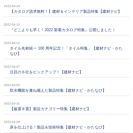
2022-04-14
【カタログ請求無料！】建材＆インテリア製品特集【建材ナビ】
2022-04-13
『どこよりも早く！2022 新着カタログ特集』公開しました！
2022-04-12
タイル名称統一 100 周年記念！「タイル特集」【建材ナビ・かた
なび】
2022-04-07
注目の６社をピックアップ！【建材ナビ】
2022-04-05
防水機能を兼ね備えた製品特集【建材ナビ・かたなび】
2022-03-31
【厳選８選】新設カテゴリー特集【建材ナビ】
2022-03-29
床を仕上げる！製品＆技術特集【建材ナビ・かたなび】