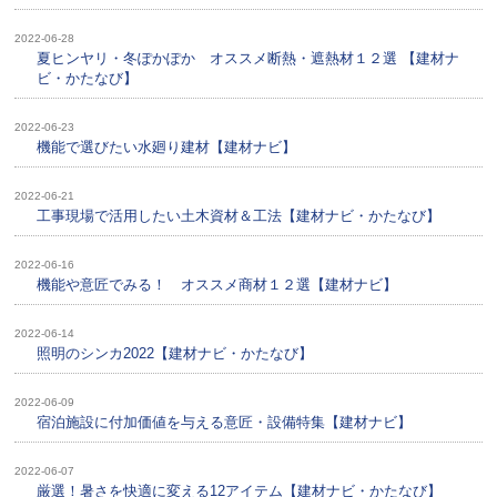
2022-06-28
夏ヒンヤリ・冬ぽかぽか オススメ断熱・遮熱材１２選 【建材ナ
ビ・かたなび】
2022-06-23
機能で選びたい水廻り建材【建材ナビ】
2022-06-21
工事現場で活用したい土木資材＆工法【建材ナビ・かたなび】
2022-06-16
機能や意匠でみる！ オススメ商材１２選【建材ナビ】
2022-06-14
照明のシンカ2022【建材ナビ・かたなび】
2022-06-09
宿泊施設に付加価値を与える意匠・設備特集【建材ナビ】
2022-06-07
厳選！暑さを快適に変える12アイテム【建材ナビ・かたなび】