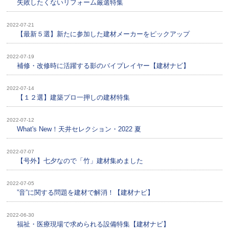
失敗したくないリフォーム厳選特集
2022-07-21
【最新５選】新たに参加した建材メーカーをピックアップ
2022-07-19
補修・改修時に活躍する影のバイプレイヤー【建材ナビ】
2022-07-14
【１２選】建築プロ一押しの建材特集
2022-07-12
What's New！天井セレクション・2022 夏
2022-07-07
【号外】七夕なので「竹」建材集めました
2022-07-05
”音”に関する問題を建材で解消！【建材ナビ】
2022-06-30
福祉・医療現場で求められる設備特集【建材ナビ】