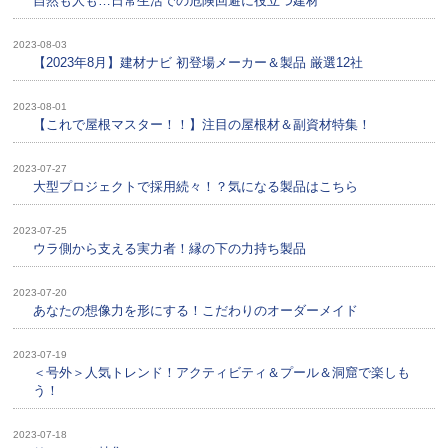
自然も人も…日常生活での危険回避に役立つ建材
2023-08-03
【2023年8月】建材ナビ 初登場メーカー＆製品 厳選12社
2023-08-01
【これで屋根マスター！！】注目の屋根材＆副資材特集！
2023-07-27
大型プロジェクトで採用続々！？気になる製品はこちら
2023-07-25
ウラ側から支える実力者！縁の下の力持ち製品
2023-07-20
あなたの想像力を形にする！こだわりのオーダーメイド
2023-07-19
＜号外＞人気トレンド！アクティビティ＆プール＆洞窟で楽しも
う！
2023-07-18