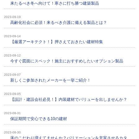
来たるべき冬へ向けて！寒さに打ち勝つ建築製品
2023-09-19
高齢化社会に必須！来るべき介護に備える製品とは？
2023-09-14
【厳選アーキテクト！】押さえておきたい建材特集
2023-09-12
今すぐ図面にスペック！施主におすすめしたいオプション製品
2023-09-07
新しくご参加されたメーカーを一挙ご紹介！
2023-09-05
【設計・建設会社必見！】内装建材でバリューを出しませんか？
2023-08-31
保証期間で安心できる10の建材
2023-08-30
床のこだわり増えてませんか？バリエーションを充実させるカタ