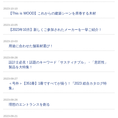
2023-10-10
【This is WOOD】これからの建築シーンを席巻する木材
2023-10-05
【2023年10月】新しくご参加されたメーカーを一挙ご紹介！
2023-10-03
用途に合わせた舗装材選び！
2023-09-28
設計士必見！話題のキーワード「サスティナブル」・「意匠性」
製品を大特集！
2023-09-27
＜号外＞【351冊】1冊ですべてが揃う！『2023 総合カタログ特
集』
2023-09-26
理想のエントランスを創る
2023-09-21