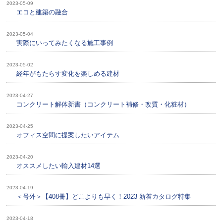
2023-05-09
エコと建築の融合
2023-05-04
実際にいってみたくなる施工事例
2023-05-02
経年がもたらす変化を楽しめる建材
2023-04-27
コンクリート解体新書（コンクリート補修・改質・化粧材）
2023-04-25
オフィス空間に提案したいアイテム
2023-04-20
オススメしたい輸入建材14選
2023-04-19
＜号外＞【408冊】どこよりも早く！2023 新着カタログ特集
2023-04-18