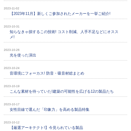
2023-11-02
【2023年11月】新しくご参加されたメーカーを一挙ご紹介!
2023-10-31
知らなきゃ損するこの技術! コスト削減、人手不足などにオスス
メ!
2023-10-26
光を使った演出
2023-10-24
音環境にフォーカス! 防音・吸音材総まとめ
2023-10-19
こんな素材を待っていた!建築の可能性を広げる12の製品たち
2023-10-17
女性目線で選んだ「印象力」を高める製品特集
2023-10-12
【厳選アーキテクト!】今見られている製品