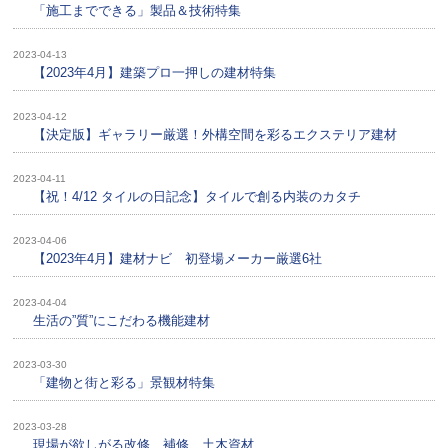
「施工までできる」製品＆技術特集
2023-04-13
【2023年4月】建築プロ一押しの建材特集
2023-04-12
【決定版】ギャラリー厳選！外構空間を彩るエクステリア建材
2023-04-11
【祝！4/12 タイルの日記念】タイルで創る内装のカタチ
2023-04-06
【2023年4月】建材ナビ 初登場メーカー厳選6社
2023-04-04
生活の”質”にこだわる機能建材
2023-03-30
「建物と街と彩る」景観材特集
2023-03-28
現場が欲しがる改修、補修、土木資材