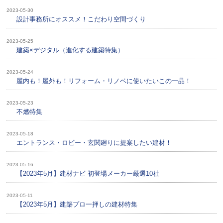
2023-05-30
設計事務所にオススメ！こだわり空間づくり
2023-05-25
建築×デジタル（進化する建築特集）
2023-05-24
屋内も！屋外も！リフォーム・リノベに使いたいこの一品！
2023-05-23
不燃特集
2023-05-18
エントランス・ロビー・玄関廻りに提案したい建材！
2023-05-16
【2023年5月】建材ナビ 初登場メーカー厳選10社
2023-05-11
【2023年5月】建築プロ一押しの建材特集