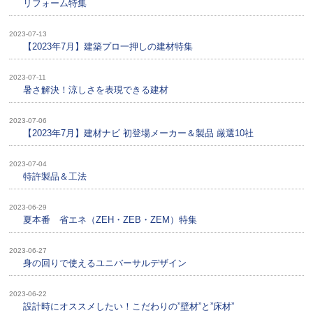
リフォーム特集
2023-07-13
【2023年7月】建築プロ一押しの建材特集
2023-07-11
暑さ解決！涼しさを表現できる建材
2023-07-06
【2023年7月】建材ナビ 初登場メーカー＆製品 厳選10社
2023-07-04
特許製品＆工法
2023-06-29
夏本番 省エネ（ZEH・ZEB・ZEM）特集
2023-06-27
身の回りで使えるユニバーサルデザイン
2023-06-22
設計時にオススメしたい！こだわりの”壁材”と”床材”