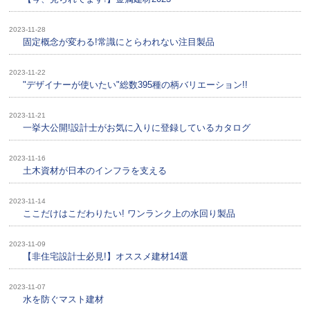
2023-11-28
固定概念が変わる!常識にとらわれない注目製品
2023-11-22
"デザイナーが使いたい"総数395種の柄バリエーション!!
2023-11-21
一挙大公開!設計士がお気に入りに登録しているカタログ
2023-11-16
土木資材が日本のインフラを支える
2023-11-14
ここだけはこだわりたい! ワンランク上の水回り製品
2023-11-09
【非住宅設計士必見!】オススメ建材14選
2023-11-07
水を防ぐマスト建材