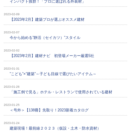
インパクト抜群！「プロに選ばれる外装材」
2023-02-09
【2023年2月】建築プロが選ぶオススメ建材
2023-02-07
今から始める”静活（セイカツ）”スタイル
2023-02-02
【2023年2月】建材ナビ 初登場メーカー厳選5社
2023-01-31
”こども”×”建築”～子ども目線で選びたいアイテム～
2023-01-26
「施工例で見る」ホテル・レストランで使用されている建材
2023-01-25
＜号外＞【138冊】先取り！2023新着カタログ
2023-01-24
建築現場！最前線２０２３（仮設・土木・防水資材）