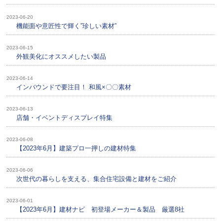
2023-06-20
機能面や意匠性で輝く”珍しい素材”
2023-06-15
外観美化にオススメしたい製品
2023-06-14
インバウンドで要注目！ 和風×〇〇素材
2023-06-13
店舗・イベントディスプレイ特集
2023-06-08
【2023年6月】建築プロ一押しの建材特集
2023-06-06
次世代の暮らしを支える、集合住宅設備と建材をご紹介
2023-06-01
【2023年6月】建材ナビ 初登場メーカー＆製品 厳選8社