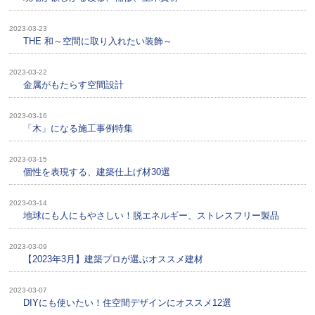
2023-03-23
THE 和～空間に取り入れたい装飾～
2023-03-22
金属がもたらす空間設計
2023-03-16
「木」になる施工事例特集
2023-03-15
個性を表現する、建築仕上げ材30選
2023-03-14
地球にも人にもやさしい！脱エネルギー、ストレスフリー製品
2023-03-09
【2023年3月】建築プロが選ぶオススメ建材
2023-03-07
DIYにも使いたい！住空間デザインにオススメ12選