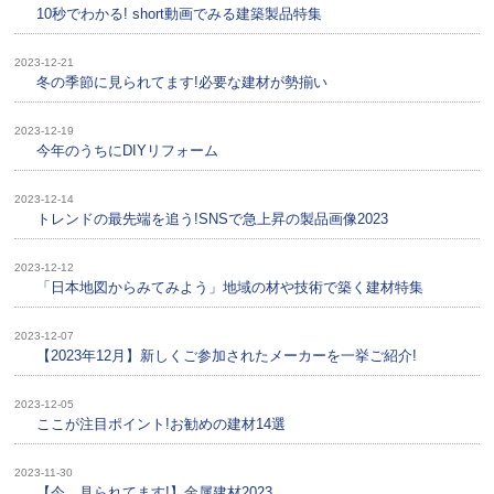
10秒でわかる! short動画でみる建築製品特集
2023-12-21
冬の季節に見られてます!必要な建材が勢揃い
2023-12-19
今年のうちにDIYリフォーム
2023-12-14
トレンドの最先端を追う!SNSで急上昇の製品画像2023
2023-12-12
「日本地図からみてみよう」地域の材や技術で築く建材特集
2023-12-07
【2023年12月】新しくご参加されたメーカーを一挙ご紹介!
2023-12-05
ここが注目ポイント!お勧めの建材14選
2023-11-30
【今、見られてます!】金属建材2023