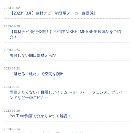
2023-03-02
【2023年3月】建材ナビ 初登場メーカー厳選8社
2023-02-28
【建材ナビ 先行公開！】2023年NIKKEI MESSE出展製品をご紹
介！
2023-02-24
失敗しない開口部材えらび
2023-02-22
「魅せる！建材」で空間を演出
2023-02-21
間違えたくない！目隠しアイテム ～ルーバー、フェンス、ブライ
ンドなど一挙ご紹介～
2023-02-16
YouTube動画で分かりやすく解説！
2023-02-14