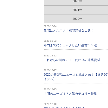
2022年
2021年
2020年
2020-12-24
住宅にオススメ！機能建材２１選！
2020-12-23
年内までにチェックしたい建材１５選
2020-12-22
これからの建物に！こだわりの建築資材
2020-12-17
2020の新製品ニュースを総まとめ！【厳選20
イテム】
2020-12-15
世間のニーズは？人気カテゴリー特集
2020-12-10