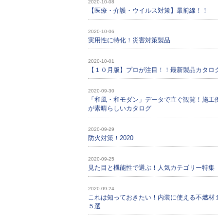
2020-10-08
【医療・介護・ウイルス対策】最前線！！
2020-10-06
実用性に特化！災害対策製品
2020-10-01
【１０月版】プロが注目！！最新製品カタロ
2020-09-30
「和風・和モダン」データで直ぐ観覧！施工
が素晴らしいカタログ
2020-09-29
防火対策！2020
2020-09-25
見た目と機能性で選ぶ！人気カテゴリー特集
2020-09-24
これは知っておきたい！内装に使える不燃材
５選