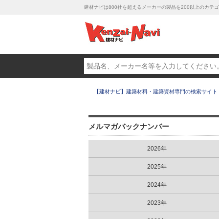
建材ナビは800社を超えるメーカーの製品を200以上のカ
【建材ナビ】建築材料・建築資材専門の検索サイト
メルマガバックナンバー
2026年
2025年
2024年
2023年