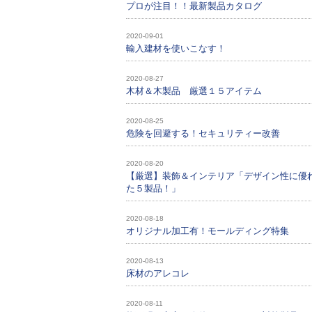
プロが注目！！最新製品カタログ
2020-09-01
輸入建材を使いこなす！
2020-08-27
木材＆木製品 厳選１５アイテム
2020-08-25
危険を回避する！セキュリティー改善
2020-08-20
【厳選】装飾＆インテリア「デザイン性に優
た５製品！」
2020-08-18
オリジナル加工有！モールディング特集
2020-08-13
床材のアレコレ
2020-08-11