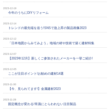
2023-12-19
今年のうちにDIYリフォーム
2023-12-14
トレンドの最先端を追う!SNSで急上昇の製品画像2023
2023-12-12
「日本地図からみてみよう」地域の材や技術で築く建材特集
2023-12-07
【2023年12月】新しくご参加されたメーカーを一挙ご紹介!
2023-12-05
ここが注目ポイント!お勧めの建材14選
2023-11-30
【今、見られてます!】金属建材2023
2023-11-28
固定概念が変わる!常識にとらわれない注目製品