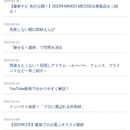
2023-02-28
【建材ナビ 先行公開！】2023年NIKKEI MESSE出展製品をご紹
介！
2023-02-24
失敗しない開口部材えらび
2023-02-22
「魅せる！建材」で空間を演出
2023-02-21
間違えたくない！目隠しアイテム ～ルーバー、フェンス、ブライ
ンドなど一挙ご紹介～
2023-02-16
YouTube動画で分かりやすく解説！
2023-02-14
インパクト抜群！「プロに選ばれる外装材」
2023-02-09
【2023年2月】建築プロが選ぶオススメ建材