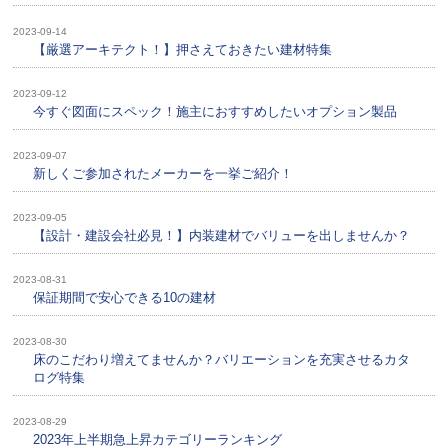
2023-09-14
【厳選アーキテクト！】押さえておきたい建材特集
2023-09-12
今すぐ図面にスペック！施主におすすめしたいオプション製品
2023-09-07
新しくご参加されたメーカーを一挙ご紹介！
2023-09-05
【設計・建設会社必見！】内装建材でバリューを出しませんか？
2023-08-31
保証期間で安心できる10の建材
2023-08-30
床のこだわり増えてませんか？バリエーションを充実させるカタ
ログ特集
2023-08-29
2023年上半期急上昇カテゴリーランキング