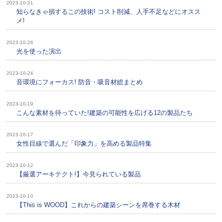
2023-10-31
知らなきゃ損するこの技術! コスト削減、人手不足などにオスス
メ!
2023-10-26
光を使った演出
2023-10-24
音環境にフォーカス! 防音・吸音材総まとめ
2023-10-19
こんな素材を待っていた!建築の可能性を広げる12の製品たち
2023-10-17
女性目線で選んだ「印象力」を高める製品特集
2023-10-12
【厳選アーキテクト!】今見られている製品
2023-10-10
【This is WOOD】これからの建築シーンを席巻する木材