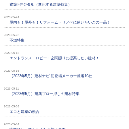
建築×デジタル（進化する建築特集）
2023-05-24
屋内も！屋外も！リフォーム・リノベに使いたいこの一品！
2023-05-23
不燃特集
2023-05-18
エントランス・ロビー・玄関廻りに提案したい建材！
2023-05-16
【2023年5月】建材ナビ 初登場メーカー厳選10社
2023-05-11
【2023年5月】建築プロ一押しの建材特集
2023-05-09
エコと建築の融合
2023-05-04