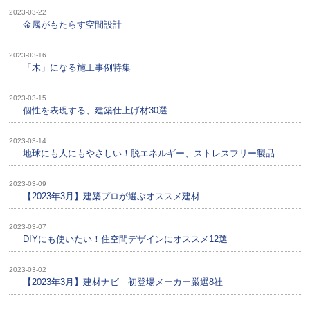
2023-03-22
金属がもたらす空間設計
2023-03-16
「木」になる施工事例特集
2023-03-15
個性を表現する、建築仕上げ材30選
2023-03-14
地球にも人にもやさしい！脱エネルギー、ストレスフリー製品
2023-03-09
【2023年3月】建築プロが選ぶオススメ建材
2023-03-07
DIYにも使いたい！住空間デザインにオススメ12選
2023-03-02
【2023年3月】建材ナビ 初登場メーカー厳選8社