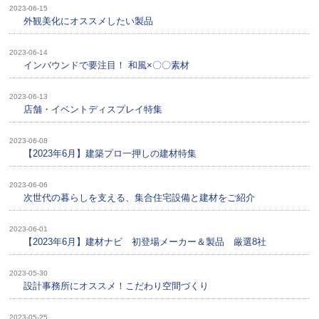
2023-06-15
外観美化にオススメしたい製品
2023-06-14
インバウンドで要注目！ 和風×〇〇素材
2023-06-13
店舗・イベントディスプレイ特集
2023-06-08
【2023年6月】建築プロ一押しの建材特集
2023-06-06
次世代の暮らしを支える、集合住宅設備と建材をご紹介
2023-06-01
【2023年6月】建材ナビ 初登場メーカー＆製品 厳選8社
2023-05-30
設計事務所にオススメ！こだわり空間づくり
2023-05-25