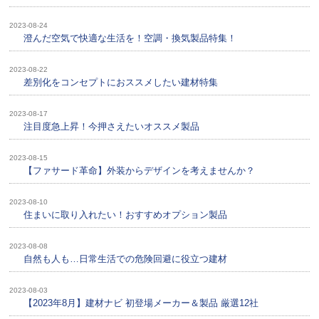
2023-08-24
澄んだ空気で快適な生活を！空調・換気製品特集！
2023-08-22
差別化をコンセプトにおススメしたい建材特集
2023-08-17
注目度急上昇！今押さえたいオススメ製品
2023-08-15
【ファサード革命】外装からデザインを考えませんか？
2023-08-10
住まいに取り入れたい！おすすめオプション製品
2023-08-08
自然も人も…日常生活での危険回避に役立つ建材
2023-08-03
【2023年8月】建材ナビ 初登場メーカー＆製品 厳選12社