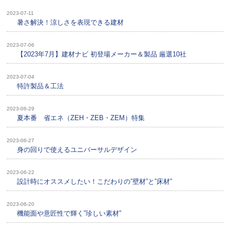
2023-07-11
暑さ解決！涼しさを表現できる建材
2023-07-06
【2023年7月】建材ナビ 初登場メーカー＆製品 厳選10社
2023-07-04
特許製品＆工法
2023-06-29
夏本番 省エネ（ZEH・ZEB・ZEM）特集
2023-06-27
身の回りで使えるユニバーサルデザイン
2023-06-22
設計時にオススメしたい！こだわりの”壁材”と”床材”
2023-06-20
機能面や意匠性で輝く”珍しい素材”