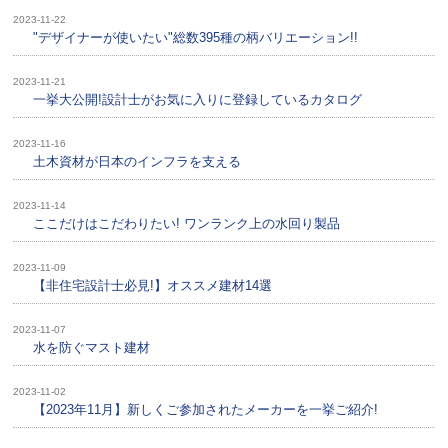
2023-11-22
"デザイナーが使いたい"総数395種の柄バリエーション!!
2023-11-21
一挙大公開!設計士がお気に入りに登録しているカタログ
2023-11-16
土木資材が日本のインフラを支える
2023-11-14
ここだけはこだわりたい! ワンランク上の水回り製品
2023-11-09
【非住宅設計士必見!】オススメ建材14選
2023-11-07
水を防ぐマスト建材
2023-11-02
【2023年11月】新しくご参加されたメーカーを一挙ご紹介!