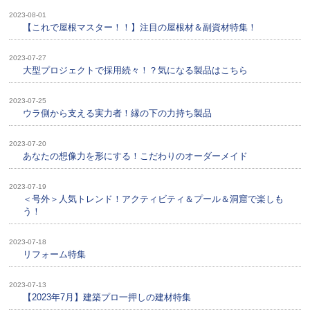
2023-08-01
【これで屋根マスター！！】注目の屋根材＆副資材特集！
2023-07-27
大型プロジェクトで採用続々！？気になる製品はこちら
2023-07-25
ウラ側から支える実力者！縁の下の力持ち製品
2023-07-20
あなたの想像力を形にする！こだわりのオーダーメイド
2023-07-19
＜号外＞人気トレンド！アクティビティ＆プール＆洞窟で楽しも
う！
2023-07-18
リフォーム特集
2023-07-13
【2023年7月】建築プロ一押しの建材特集