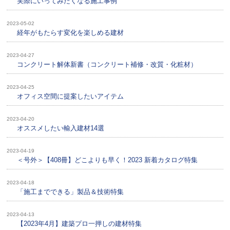
実際にいってみたくなる施工事例
2023-05-02
経年がもたらす変化を楽しめる建材
2023-04-27
コンクリート解体新書（コンクリート補修・改質・化粧材）
2023-04-25
オフィス空間に提案したいアイテム
2023-04-20
オススメしたい輸入建材14選
2023-04-19
＜号外＞【408冊】どこよりも早く！2023 新着カタログ特集
2023-04-18
「施工までできる」製品＆技術特集
2023-04-13
【2023年4月】建築プロ一押しの建材特集