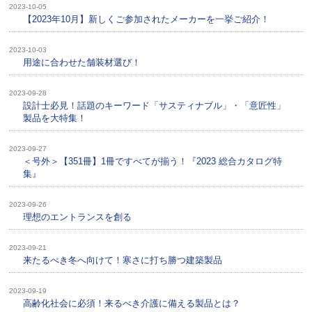
2023-10-05
【2023年10月】新しくご参加されたメーカーを一挙ご紹介！
2023-10-03
用途に合わせた舗装材選び！
2023-09-28
設計士必見！話題のキーワード「サスティナブル」・「意匠性」
製品を大特集！
2023-09-27
＜号外＞【351冊】1冊ですべてが揃う！『2023 総合カタログ特
集』
2023-09-26
理想のエントランスを創る
2023-09-21
来たるべき冬へ向けて！寒さに打ち勝つ建築製品
2023-09-19
高齢化社会に必須！来るべき介護に備える製品とは？