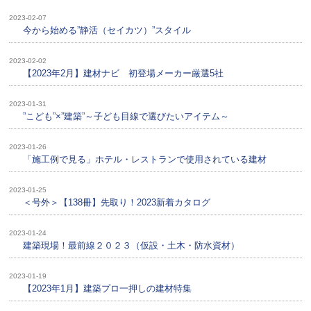
2023-02-07
今から始める”静活（セイカツ）”スタイル
2023-02-02
【2023年2月】建材ナビ 初登場メーカー厳選5社
2023-01-31
”こども”×”建築”～子ども目線で選びたいアイテム～
2023-01-26
「施工例で見る」ホテル・レストランで使用されている建材
2023-01-25
＜号外＞【138冊】先取り！2023新着カタログ
2023-01-24
建築現場！最前線２０２３（仮設・土木・防水資材）
2023-01-19
【2023年1月】建築プロ一押しの建材特集