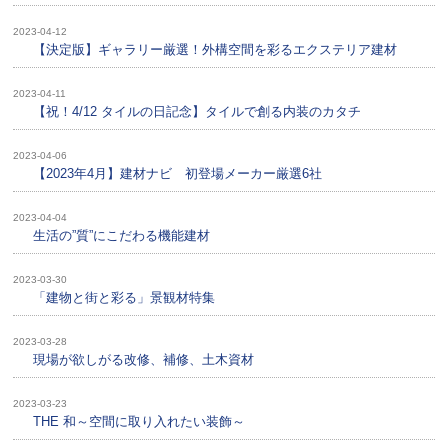
2023-04-12
【決定版】ギャラリー厳選！外構空間を彩るエクステリア建材
2023-04-11
【祝！4/12 タイルの日記念】タイルで創る内装のカタチ
2023-04-06
【2023年4月】建材ナビ 初登場メーカー厳選6社
2023-04-04
生活の”質”にこだわる機能建材
2023-03-30
「建物と街と彩る」景観材特集
2023-03-28
現場が欲しがる改修、補修、土木資材
2023-03-23
THE 和～空間に取り入れたい装飾～