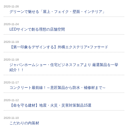
2020-11-26
グリーンで魅せる「屋上・フェイク・壁面・インテリア」
2020-11-24
LEDサインで創る理想の店舗空間
2020-11-19
【第一印象をデザインする】外構エクステリア×ファサード
2020-11-18
ジャパンホームショー・住宅ビジネスフェアより 厳選製品を一挙
紹介！！
2020-11-17
コンクリート最前線！～意匠製品から防水・補修材まで～
2020-11-12
【命を守る建材】地震・火災・災害対策製品15選
2020-11-10
こだわりの内装材