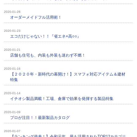
2020-01-28
オーダーメイドフル活用術！
2020-01-23
エコだけじゃない！！『省エネ×高○○』
2020-01-21
店舗も住宅も、内装も外装も迷わず不燃！
2020-01-16
【２０２０年・新時代の幕開け！】スマフォ対応アイテム＆建材
特集
2020-01-14
イチオシ製品満載！工場、倉庫で効果を発揮する製品特集
2020-01-09
プロが注目！！最新製品カタログ
2020-01-07
【ランキング発表！】令和元年、最も活用されたTOP12カテゴリ