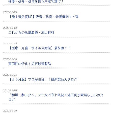
補修・改修・改良を使う用途で選ぶ！
2020-10-15
【施主満足度UP】吸音・防音・音響機器１５選
2020-10-13
これからの店舗装飾・演出材料
2020-10-08
【医療・介護・ウイルス対策】最前線！！
2020-10-06
実用性に特化！災害対策製品
2020-10-01
【１０月版】プロが注目！！最新製品カタログ
2020-09-30
「和風・和モダン」データで直ぐ観覧！施工例が素晴らしいカタ
ログ
2020-09-29