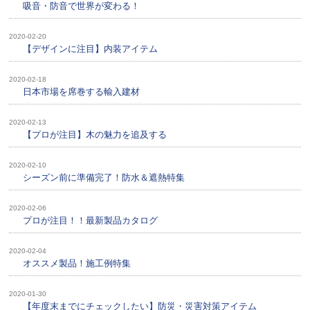
吸音・防音で世界が変わる！
2020-02-20
【デザインに注目】内装アイテム
2020-02-18
日本市場を席巻する輸入建材
2020-02-13
【プロが注目】木の魅力を追及する
2020-02-10
シーズン前に準備完了！防水＆遮熱特集
2020-02-06
プロが注目！！最新製品カタログ
2020-02-04
オススメ製品！施工例特集
2020-01-30
【年度末までにチェックしたい】防災・災害対策アイテム