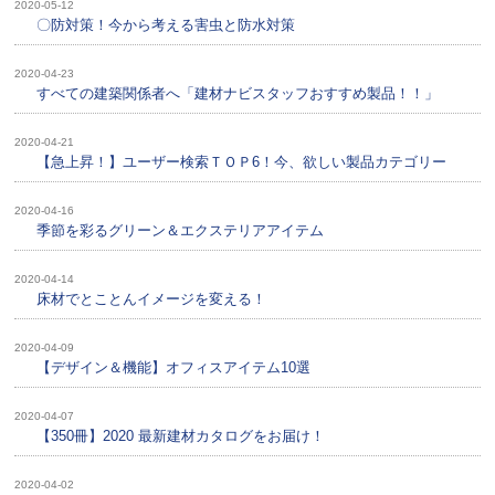
2020-05-12
〇防対策！今から考える害虫と防水対策
2020-04-23
すべての建築関係者へ「建材ナビスタッフおすすめ製品！！」
2020-04-21
【急上昇！】ユーザー検索ＴＯＰ6！今、欲しい製品カテゴリー
2020-04-16
季節を彩るグリーン＆エクステリアアイテム
2020-04-14
床材でとことんイメージを変える！
2020-04-09
【デザイン＆機能】オフィスアイテム10選
2020-04-07
【350冊】2020 最新建材カタログをお届け！
2020-04-02