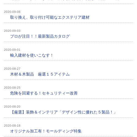
2020-09-08
取り換え、取り付け可能なエクステリア建材
2020-09-03
プロが注目！！最新製品カタログ
2020-09-01
輸入建材を使いこなす！
2020-08-27
木材＆木製品 厳選１５アイテム
2020-08-25
危険を回避する！セキュリティー改善
2020-08-20
【厳選】装飾＆インテリア「デザイン性に優れた５製品！」
2020-08-18
オリジナル加工有！モールディング特集