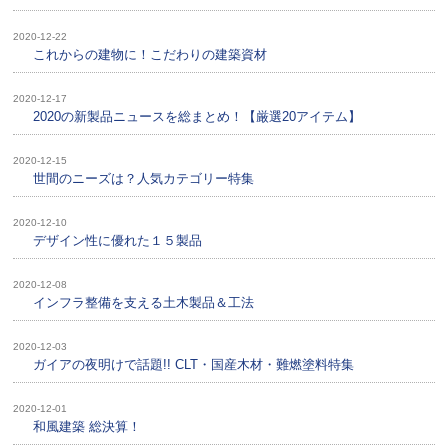
2020-12-22
これからの建物に！こだわりの建築資材
2020-12-17
2020の新製品ニュースを総まとめ！【厳選20アイテム】
2020-12-15
世間のニーズは？人気カテゴリー特集
2020-12-10
デザイン性に優れた１５製品
2020-12-08
インフラ整備を支える土木製品＆工法
2020-12-03
ガイアの夜明けで話題!! CLT・国産木材・難燃塗料特集
2020-12-01
和風建築 総決算！