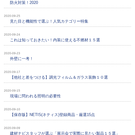
防火対策！2020
2020-09-25
見た目と機能性で選ぶ！人気カテゴリー特集
2020-09-24
これは知っておきたい！内装に使える不燃材１５選
2020-09-23
外壁に一考！
2020-09-17
【他社と差をつける】調光フィルム＆ガラス装飾１０選
2020-09-15
現場に問われる照明の必要性
2020-09-10
【保存版】NETIS(ネティス)登録商品・厳選15点
2020-09-09
建材ナビスタッフが選ぶ「展示会で実際に見たい製品１５選」