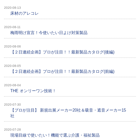
2020-08-13
床材のアレコレ
2020-08-11
梅雨明け宣言！今使いたい日よけ対策製品
2020-08-06
【２日連続企画】プロが注目！！最新製品カタログ(後編)
2020-08-05
【２日連続企画】プロが注目！！最新製品カタログ(前編)
2020-08-04
THE オンリーワン技術！
2020-07-30
【プロが注目】 新規出展メーカー20社＆吸音・遮音メーカー15
社
2020-07-28
現場目線で使いたい！機能で選ぶ介護・福祉製品