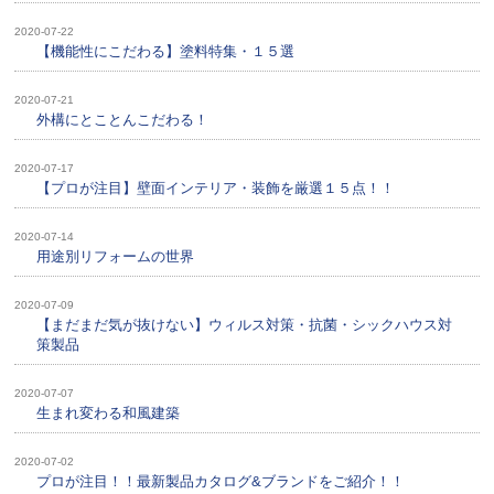
2020-07-22
【機能性にこだわる】塗料特集・１５選
2020-07-21
外構にとことんこだわる！
2020-07-17
【プロが注目】壁面インテリア・装飾を厳選１５点！！
2020-07-14
用途別リフォームの世界
2020-07-09
【まだまだ気が抜けない】ウィルス対策・抗菌・シックハウス対
策製品
2020-07-07
生まれ変わる和風建築
2020-07-02
プロが注目！！最新製品カタログ&ブランドをご紹介！！