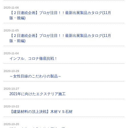
2020-11-06
【２日連続企画】プロが注目！！最新出展製品カタログ(11月
版・後編)
2020-11-05
【２日連続企画】プロが注目！！最新出展製品カタログ(11月
版・前編)
2020-11-04
インフル、コロナ徹底抗戦！
2020-10-29
～女性目線のこだわりの製品～
2020-10-27
2021年に向けたエクステリア施工
2020-10-22
【建築材料の頂上決戦】木材ＶＳ石材
2020-10-20