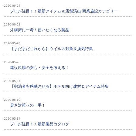
2020-06-04
プロが注目！！最新アイテム＆店舗演出 商業施設カテゴリー
2020-06-02
外構床に一考！使いたくなる製品
2020-05-28
【まだまだこれから】ウイルス対策＆換気特集
2020-05-26
建設現場の安心・安全を考える！
2020-05-21
【宿泊者を感動させる】ホテル向け建材＆アイテム特集
2020-05-19
暑さ対策への一手！
2020-05-14
プロが注目！！最新製品カタログ