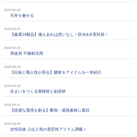
2020-06-30
天井を魅せる
2020-06-25
【厳選14製品】備えあれば患いなし！防水&水害対策！
2020-06-23
用途別 不燃材活用
2020-06-18
【伝統と職人技が宿る】建材＆アイテムを一挙紹介
2020-06-16
住まいをつくる屋根材と副資材
2020-06-11
【快適な環境を創る】断熱・遮熱素材に着目
2020-06-09
女性目線 上位人気の意匠性アイテム満載！