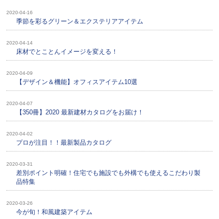
2020-04-16
季節を彩るグリーン＆エクステリアアイテム
2020-04-14
床材でとことんイメージを変える！
2020-04-09
【デザイン＆機能】オフィスアイテム10選
2020-04-07
【350冊】2020 最新建材カタログをお届け！
2020-04-02
プロが注目！！最新製品カタログ
2020-03-31
差別ポイント明確！住宅でも施設でも外構でも使えるこだわり製
品特集
2020-03-26
今が旬！和風建築アイテム