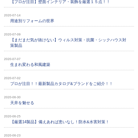
【プロが注目】壁面インテリア・装飾を厳選１５点！！
2020-07-14
用途別リフォームの世界
2020-07-09
【まだまだ気が抜けない】ウィルス対策・抗菌・シックハウス対
策製品
2020-07-07
生まれ変わる和風建築
2020-07-02
プロが注目！！最新製品カタログ&ブランドをご紹介！！
2020-06-30
天井を魅せる
2020-06-25
【厳選14製品】備えあれば患いなし！防水&水害対策！
2020-06-23