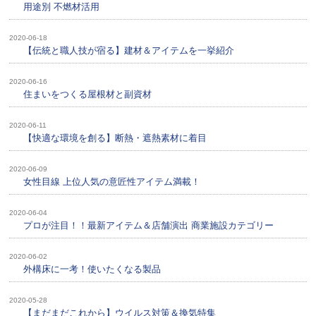
用途別 不燃材活用
2020-06-18
【伝統と職人技が宿る】建材＆アイテムを一挙紹介
2020-06-16
住まいをつくる屋根材と副資材
2020-06-11
【快適な環境を創る】断熱・遮熱素材に着目
2020-06-09
女性目線 上位人気の意匠性アイテム満載！
2020-06-04
プロが注目！！最新アイテム＆店舗演出 商業施設カテゴリー
2020-06-02
外構床に一考！使いたくなる製品
2020-05-28
【まだまだこれから】ウイルス対策＆換気特集