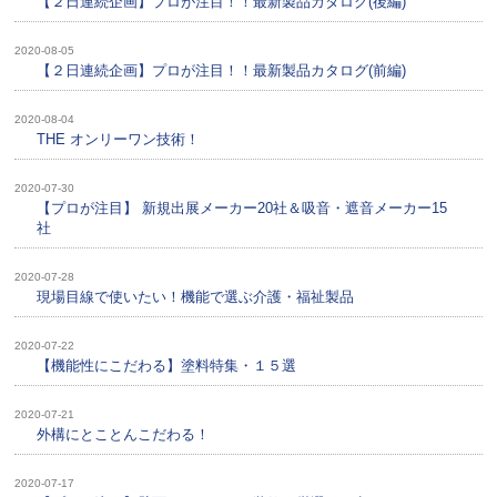
【２日連続企画】プロが注目！！最新製品カタログ(後編)
2020-08-05
【２日連続企画】プロが注目！！最新製品カタログ(前編)
2020-08-04
THE オンリーワン技術！
2020-07-30
【プロが注目】 新規出展メーカー20社＆吸音・遮音メーカー15
社
2020-07-28
現場目線で使いたい！機能で選ぶ介護・福祉製品
2020-07-22
【機能性にこだわる】塗料特集・１５選
2020-07-21
外構にとことんこだわる！
2020-07-17