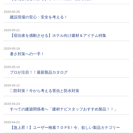
2020-05-26
建設現場の安心・安全を考える！
2020-05-21
【宿泊者を感動させる】ホテル向け建材＆アイテム特集
2020-05-19
暑さ対策への一手！
2020-05-14
プロが注目！！最新製品カタログ
2020-05-12
〇防対策！今から考える害虫と防水対策
2020-04-23
すべての建築関係者へ「建材ナビスタッフおすすめ製品！！」
2020-04-21
【急上昇！】ユーザー検索ＴＯＰ6！今、欲しい製品カテゴリー