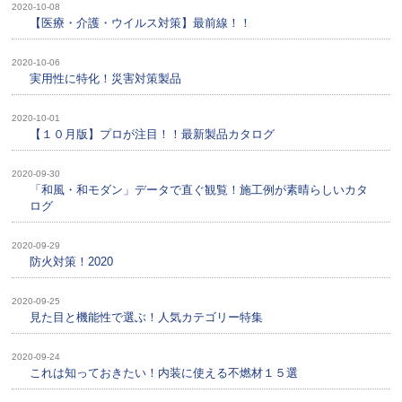
2020-10-08
【医療・介護・ウイルス対策】最前線！！
2020-10-06
実用性に特化！災害対策製品
2020-10-01
【１０月版】プロが注目！！最新製品カタログ
2020-09-30
「和風・和モダン」データで直ぐ観覧！施工例が素晴らしいカタ
ログ
2020-09-29
防火対策！2020
2020-09-25
見た目と機能性で選ぶ！人気カテゴリー特集
2020-09-24
これは知っておきたい！内装に使える不燃材１５選