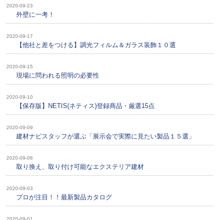
2020-09-23
外壁に一考！
2020-09-17
【他社と差をつける】調光フィルム＆ガラス装飾１０選
2020-09-15
現場に問われる照明の必要性
2020-09-10
【保存版】NETIS(ネティス)登録商品・厳選15点
2020-09-09
建材ナビスタッフが選ぶ「展示会で実際に見たい製品１５選」
2020-09-08
取り換え、取り付け可能なエクステリア建材
2020-09-03
プロが注目！！最新製品カタログ
2020-09-01