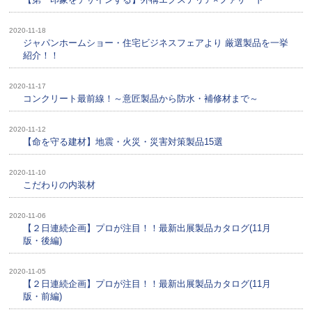
2020-11-18
ジャパンホームショー・住宅ビジネスフェアより 厳選製品を一挙
紹介！！
2020-11-17
コンクリート最前線！～意匠製品から防水・補修材まで～
2020-11-12
【命を守る建材】地震・火災・災害対策製品15選
2020-11-10
こだわりの内装材
2020-11-06
【２日連続企画】プロが注目！！最新出展製品カタログ(11月
版・後編)
2020-11-05
【２日連続企画】プロが注目！！最新出展製品カタログ(11月
版・前編)