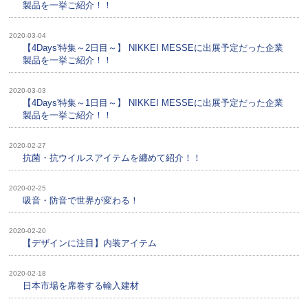
製品を一挙ご紹介！！
2020-03-04
【4Days'特集～2日目～】 NIKKEI MESSEに出展予定だった企業
製品を一挙ご紹介！！
2020-03-03
【4Days'特集～1日目～】 NIKKEI MESSEに出展予定だった企業
製品を一挙ご紹介！！
2020-02-27
抗菌・抗ウイルスアイテムを纏めて紹介！！
2020-02-25
吸音・防音で世界が変わる！
2020-02-20
【デザインに注目】内装アイテム
2020-02-18
日本市場を席巻する輸入建材