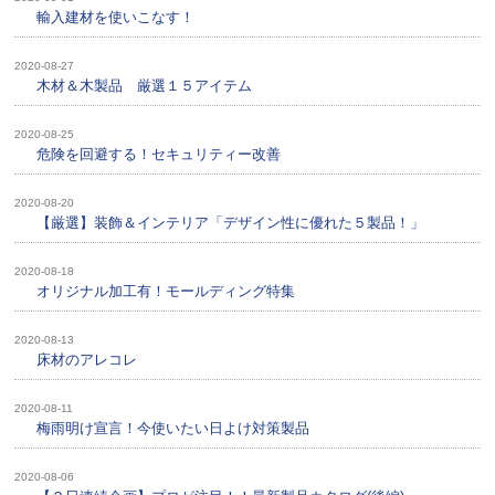
輸入建材を使いこなす！
2020-08-27
木材＆木製品 厳選１５アイテム
2020-08-25
危険を回避する！セキュリティー改善
2020-08-20
【厳選】装飾＆インテリア「デザイン性に優れた５製品！」
2020-08-18
オリジナル加工有！モールディング特集
2020-08-13
床材のアレコレ
2020-08-11
梅雨明け宣言！今使いたい日よけ対策製品
2020-08-06