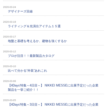
2020-03-24
デザイナーズ目線
2020-03-19
ライティング＆光演出アイテム１５選
2020-03-17
地盤と基礎を考えるか、建物を強くするか
2020-03-12
プロが注目！！最新製品カタログ
2020-03-10
比べて分かる“外装”あれこれ
2020-03-06
【4Days'特集～4日目～】 NIKKEI MESSEに出展予定だった企業
製品を一挙ご紹介！！
2020-03-05
【4Days'特集～3日目～】 NIKKEI MESSEに出展予定だった企業