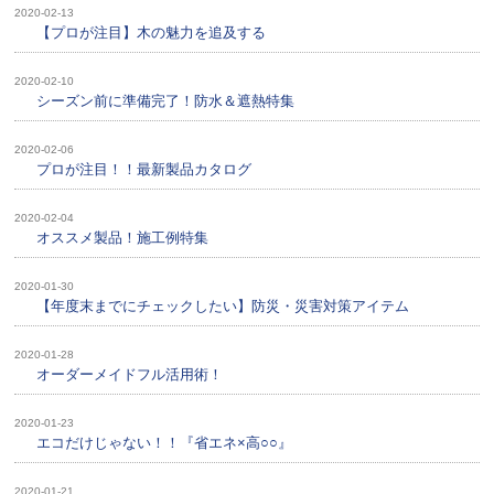
2020-02-13
【プロが注目】木の魅力を追及する
2020-02-10
シーズン前に準備完了！防水＆遮熱特集
2020-02-06
プロが注目！！最新製品カタログ
2020-02-04
オススメ製品！施工例特集
2020-01-30
【年度末までにチェックしたい】防災・災害対策アイテム
2020-01-28
オーダーメイドフル活用術！
2020-01-23
エコだけじゃない！！『省エネ×高○○』
2020-01-21