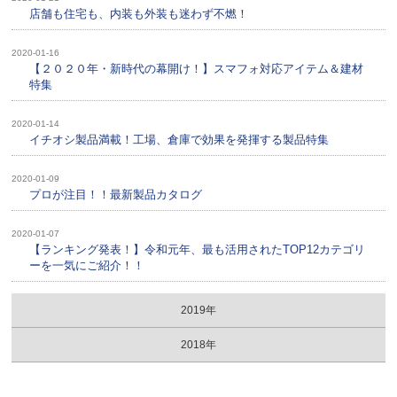
店舗も住宅も、内装も外装も迷わず不燃！
2020-01-16
【２０２０年・新時代の幕開け！】スマフォ対応アイテム＆建材
特集
2020-01-14
イチオシ製品満載！工場、倉庫で効果を発揮する製品特集
2020-01-09
プロが注目！！最新製品カタログ
2020-01-07
【ランキング発表！】令和元年、最も活用されたTOP12カテゴリ
ーを一気にご紹介！！
2019年
2018年