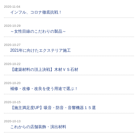
2020-11-04
インフル、コロナ徹底抗戦！
2020-10-29
～女性目線のこだわりの製品～
2020-10-27
2021年に向けたエクステリア施工
2020-10-22
【建築材料の頂上決戦】木材ＶＳ石材
2020-10-20
補修・改修・改良を使う用途で選ぶ！
2020-10-15
【施主満足度UP】吸音・防音・音響機器１５選
2020-10-13
これからの店舗装飾・演出材料