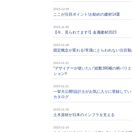
2023-12-05
ここが注目ポイント!お勧めの建材14選
2023-11-30
【今、見られてます!】金属建材2023
2023-11-28
固定概念が変わる!常識にとらわれない注目製
2023-11-22
"デザイナーが使いたい"総数395種の柄バリエ
ション!!
2023-11-21
一挙大公開!設計士がお気に入りに登録してい
カタログ
2023-11-16
土木資材が日本のインフラを支える
2023-11-14