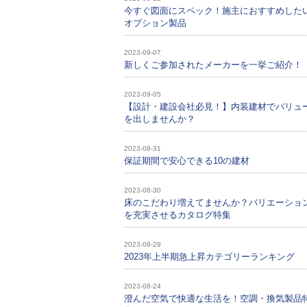
今すぐ図面にスペック！施主におすすめした
オプション製品
2023-09-07
新しくご参加されたメーカーを一挙ご紹介！
2023-09-05
【設計・建設会社必見！】内装建材でバリュ
を出しませんか？
2023-08-31
保証期間で安心できる10の建材
2023-08-30
床のこだわり増えてませんか？バリエーショ
を充実させるカタログ特集
2023-08-29
2023年上半期急上昇カテゴリーランキング
2023-08-24
澄んだ空気で快適な生活を！空調・換気製品