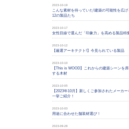
2023-10-19
こんな素材を待っていた!建築の可能性を広げ
12の製品たち
2023-10-17
女性目線で選んだ「印象力」を高める製品特
2023-10-12
【厳選アーキテクト!】今見られている製品
2023-10-10
【This is WOOD】これからの建築シーンを
する木材
2023-10-05
【2023年10月】新しくご参加されたメーカー
一挙ご紹介！
2023-10-03
用途に合わせた舗装材選び！
2023-09-28