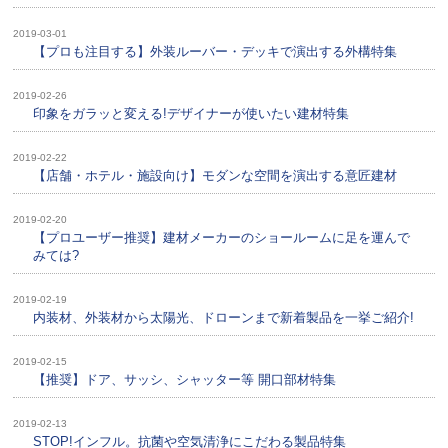
2019-03-01
【プロも注目する】外装ルーバー・デッキで演出する外構特集
2019-02-26
印象をガラッと変える!デザイナーが使いたい建材特集
2019-02-22
【店舗・ホテル・施設向け】モダンな空間を演出する意匠建材
2019-02-20
【プロユーザー推奨】建材メーカーのショールームに足を運んで
みては?
2019-02-19
内装材、外装材から太陽光、ドローンまで新着製品を一挙ご紹介!
2019-02-15
【推奨】ドア、サッシ、シャッター等 開口部材特集
2019-02-13
STOP!インフル。抗菌や空気清浄にこだわる製品特集