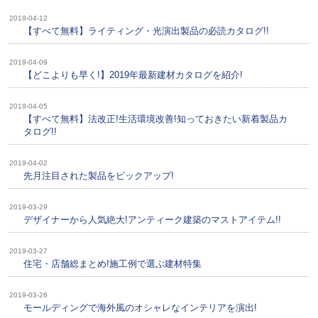
2019-04-12
【すべて無料】ライティング・光演出製品の必読カタログ!!
2019-04-09
【どこよりも早く!】2019年最新建材カタログを紹介!
2019-04-05
【すべて無料】法改正!生活環境改善!知っておきたい新着製品カ
タログ!!
2019-04-02
先月注目された製品をピックアップ!
2019-03-29
デザイナーから人気絶大!アンティーク建築のマストアイテム!!
2019-03-27
住宅・店舗総まとめ!施工例で選ぶ建材特集
2019-03-26
モールディングで海外風のオシャレなインテリアを演出!