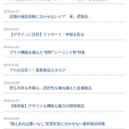
2019-11-12
店舗や施設装飾に欠かせないドア、床、壁製品
2019-11-07
【デザインに注目】ファサード・外観を彩る
2019-11-05
プラス機能を備えた“塗料”“シーリング材”特集
2019-11-01
プロが注目！！最新製品カタログ
2019-10-29
壁も天井も外構も…意匠性を兼ね備えた金属製品
2019-10-25
【保存版】デザインも機能も魅力の階段製品
2019-10-23
”備えあれば憂いなし”災害対策に欠かせない建材製品特集