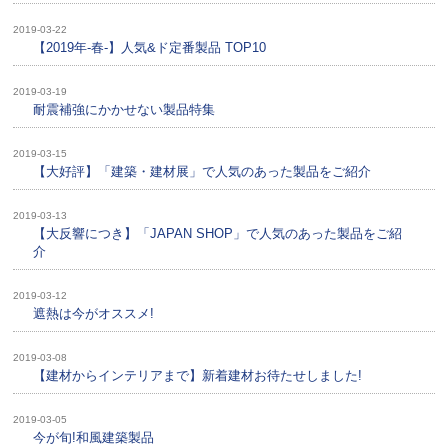
2019-03-22
【2019年-春-】人気&ド定番製品 TOP10
2019-03-19
耐震補強にかかせない製品特集
2019-03-15
【大好評】「建築・建材展」で人気のあった製品をご紹介
2019-03-13
【大反響につき】「JAPAN SHOP」で人気のあった製品をご紹
介
2019-03-12
遮熱は今がオススメ!
2019-03-08
【建材からインテリアまで】新着建材お待たせしました!
2019-03-05
今が旬!和風建築製品