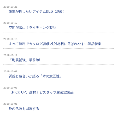
2019-10-21
施主が探したいアイテムBEST10選！
2019-10-17
空間演出に！ライティング製品
2019-10-15
すべて無料でカタログ請求!検討材料に選ばれやすい製品特集
2019-10-11
「耐震補強」最前線!
2019-10-08
質感と色合いが語る「木の意匠性」
2019-10-03
【PICK UP】建材ナビスタッフ厳選12製品
2019-10-01
身の危険を回避する