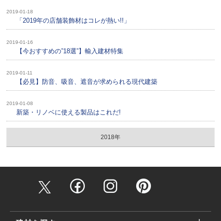
2019-01-18
「2019年の店舗装飾材はコレが熱い!!」
2019-01-16
【今おすすめの”18選”】輸入建材特集
2019-01-11
【必見】防音、吸音、遮音が求められる現代建築
2019-01-08
新築・リノベに使える製品はこれだ!
2018年