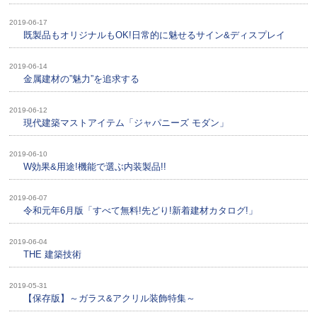
2019-06-17
既製品もオリジナルもOK!日常的に魅せるサイン&ディスプレイ
2019-06-14
金属建材の”魅力”を追求する
2019-06-12
現代建築マストアイテム「ジャパニーズ モダン」
2019-06-10
W効果&用途!機能で選ぶ内装製品!!
2019-06-07
令和元年6月版「すべて無料!先どり!新着建材カタログ!」
2019-06-04
THE 建築技術
2019-05-31
【保存版】～ガラス&アクリル装飾特集～