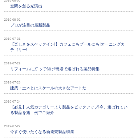
2019-08-05
空間を創る光演出
2019-08-02
プロが注目の最新製品
2019-07-31
【楽しさをスペックイン!】カフェにもプールにも!オーニングカ
テゴリー!
2019-07-29
リフォームに打って付け!現場で選ばれる製品特集
2019-07-26
建築・土木とはスケールの大きなアートだ
2019-07-24
【必見】人気カテゴリーより製品をピックアップ!今、選ばれてい
る製品を施工例でご紹介
2019-07-22
今すぐ使いたくなる新発売製品特集