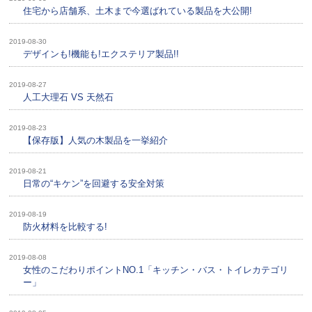
住宅から店舗系、土木まで今選ばれている製品を大公開!
2019-08-30
デザインも!機能も!エクステリア製品!!
2019-08-27
人工大理石 VS 天然石
2019-08-23
【保存版】人気の木製品を一挙紹介
2019-08-21
日常の“キケン”を回避する安全対策
2019-08-19
防火材料を比較する!
2019-08-08
女性のこだわりポイントNO.1「キッチン・バス・トイレカテゴリ
ー」