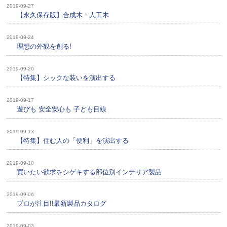
2019-09-27
【永久保存版】合成木・人工木
2019-09-24
理想の外観を創る!
2019-09-20
【特集】シックな装いを演出する
2019-09-17
遊びも 安全安心も 子ども目線
2019-09-13
【特集】住む人の「便利」を演出する
2019-09-10
買いたい欲求をシゲキする部位別インテリア製品
2019-09-06
プロが注目!!最新製品カタログ
2019-09-03