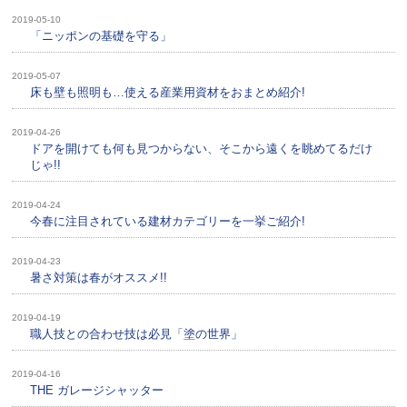
2019-05-10
「ニッポンの基礎を守る」
2019-05-07
床も壁も照明も…使える産業用資材をおまとめ紹介!
2019-04-26
ドアを開けても何も見つからない、そこから遠くを眺めてるだけ
じゃ!!
2019-04-24
今春に注目されている建材カテゴリーを一挙ご紹介!
2019-04-23
暑さ対策は春がオススメ!!
2019-04-19
職人技との合わせ技は必見「塗の世界」
2019-04-16
THE ガレージシャッター