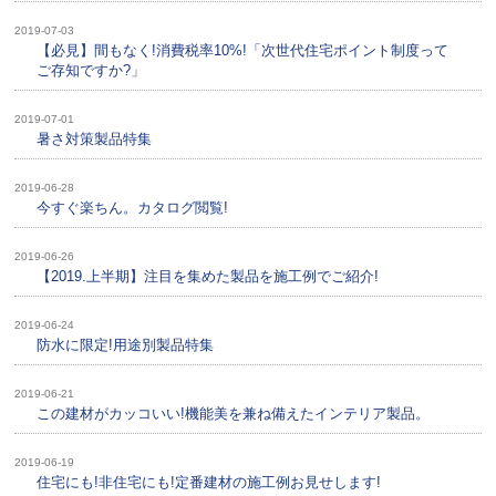
2019-07-03
【必見】間もなく!消費税率10%!「次世代住宅ポイント制度って
ご存知ですか?」
2019-07-01
暑さ対策製品特集
2019-06-28
今すぐ楽ちん。カタログ閲覧!
2019-06-26
【2019.上半期】注目を集めた製品を施工例でご紹介!
2019-06-24
防水に限定!用途別製品特集
2019-06-21
この建材がカッコいい!機能美を兼ね備えたインテリア製品。
2019-06-19
住宅にも!非住宅にも!定番建材の施工例お見せします!