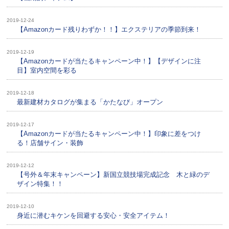
2019-12-24
【Amazonカード残りわずか！！】エクステリアの季節到来！
2019-12-19
【Amazonカードが当たるキャンペーン中！】【デザインに注
目】室内空間を彩る
2019-12-18
最新建材カタログが集まる「かたなび」オープン
2019-12-17
【Amazonカードが当たるキャンペーン中！】印象に差をつけ
る！店舗サイン・装飾
2019-12-12
【号外＆年末キャンペーン】新国立競技場完成記念 木と緑のデ
ザイン特集！！
2019-12-10
身近に潜むキケンを回避する安心・安全アイテム！