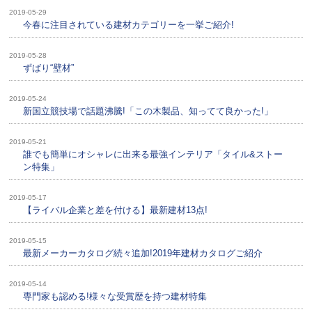
2019-05-29
今春に注目されている建材カテゴリーを一挙ご紹介!
2019-05-28
ずばり“壁材”
2019-05-24
新国立競技場で話題沸騰!「この木製品、知ってて良かった!」
2019-05-21
誰でも簡単にオシャレに出来る最強インテリア「タイル&ストー
ン特集」
2019-05-17
【ライバル企業と差を付ける】最新建材13点!
2019-05-15
最新メーカーカタログ続々追加!2019年建材カタログご紹介
2019-05-14
専門家も認める!様々な受賞歴を持つ建材特集