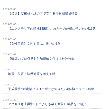
2019-02-08
【必見】屋根材・縁の下で支える屋根副資材特集
2019-02-06
【エクステリアの時機到来!】これからの外構に使いたい!15選
2019-02-05
【女性目線】女性も喜ぶ、拘りの1点
2019-02-01
【建築のプロ必見】付加価値を付ける外装特集
2019-01-29
地震・災害・防煙対策を考える時!
2019-01-25
平成最後の!!建築プロユーザーが知りたい建材&ニュース特集
2019-01-22
アクセス急上昇中! ドコよりも早く新着12製品をご紹介。