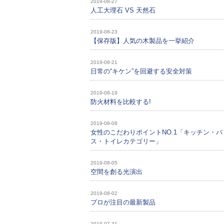
2019-08-27
人工大理石 VS 天然石
2019-08-23
【保存版】人気の木製品を一挙紹介
2019-08-21
日常の“キケン”を回避する安全対策
2019-08-19
防火材料を比較する!
2019-08-08
女性のこだわりポイントNO.1「キッチン・バ
ス・トイレカテゴリー」
2019-08-05
空間を創る光演出
2019-08-02
プロが注目の最新製品
2019-07-31