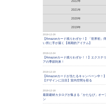
2022年
2021年
2020年
2019年
2019-12-26
【Amazonカード残りわずか！】「世界初」
い所に手が届く【画期的アイテム】
2019-12-24
【Amazonカード残りわずか！！】エクステ
アの季節到来！
2019-12-19
【Amazonカードが当たるキャンペーン中！
【デザインに注目】室内空間を彩る
2019-12-18
最新建材カタログが集まる「かたなび」オー
ン