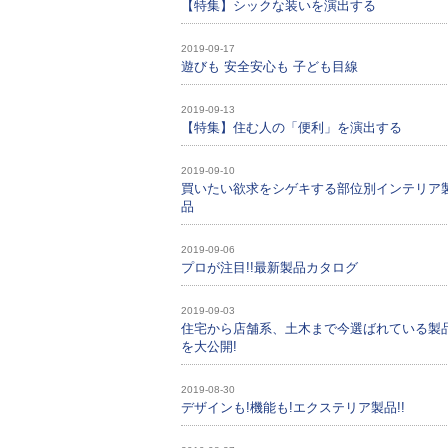
【特集】シックな装いを演出する
2019-09-17
遊びも 安全安心も 子ども目線
2019-09-13
【特集】住む人の「便利」を演出する
2019-09-10
買いたい欲求をシゲキする部位別インテリア
品
2019-09-06
プロが注目!!最新製品カタログ
2019-09-03
住宅から店舗系、土木まで今選ばれている製
を大公開!
2019-08-30
デザインも!機能も!エクステリア製品!!