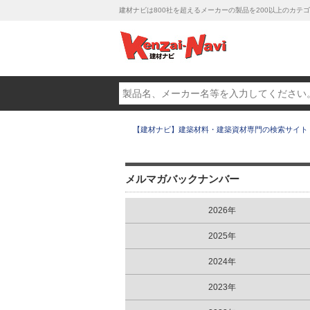
建材ナビは800社を超えるメーカーの製品を200以上のカ
【建材ナビ】建築材料・建築資材専門の検索サイト
メルマガバックナンバー
2026年
2025年
2024年
2023年