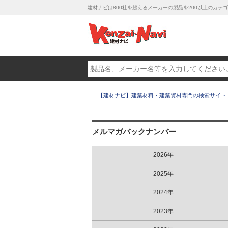
建材ナビは800社を超えるメーカーの製品を200以上のカ
【建材ナビ】建築材料・建築資材専門の検索サイト
メルマガバックナンバー
2026年
2025年
2024年
2023年