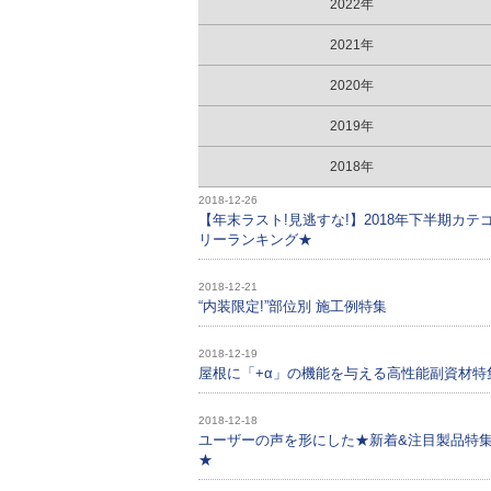
2022年
2021年
2020年
2019年
2018年
2018-12-26
【年末ラスト!見逃すな!】2018年下半期カテ
リーランキング★
2018-12-21
“内装限定!”部位別 施工例特集
2018-12-19
屋根に「+α」の機能を与える高性能副資材特
2018-12-18
ユーザーの声を形にした★新着&注目製品特
★