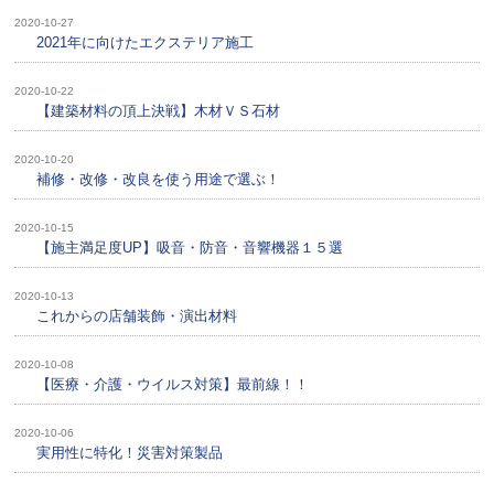
2020-10-27
2021年に向けたエクステリア施工
2020-10-22
【建築材料の頂上決戦】木材ＶＳ石材
2020-10-20
補修・改修・改良を使う用途で選ぶ！
2020-10-15
【施主満足度UP】吸音・防音・音響機器１５選
2020-10-13
これからの店舗装飾・演出材料
2020-10-08
【医療・介護・ウイルス対策】最前線！！
2020-10-06
実用性に特化！災害対策製品