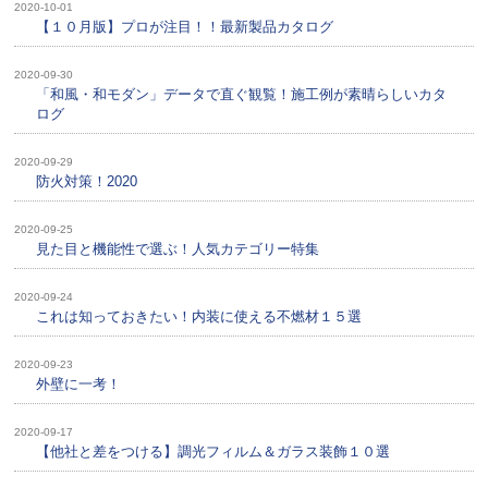
2020-10-01
【１０月版】プロが注目！！最新製品カタログ
2020-09-30
「和風・和モダン」データで直ぐ観覧！施工例が素晴らしいカタ
ログ
2020-09-29
防火対策！2020
2020-09-25
見た目と機能性で選ぶ！人気カテゴリー特集
2020-09-24
これは知っておきたい！内装に使える不燃材１５選
2020-09-23
外壁に一考！
2020-09-17
【他社と差をつける】調光フィルム＆ガラス装飾１０選