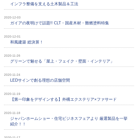
インフラ整備を支える土木製品＆工法
2020-12-03
ガイアの夜明けで話題!! CLT・国産木材・難燃塗料特集
2020-12-01
和風建築 総決算！
2020-11-26
グリーンで魅せる「屋上・フェイク・壁面・インテリア」
2020-11-24
LEDサインで創る理想の店舗空間
2020-11-19
【第一印象をデザインする】外構エクステリア×ファサード
2020-11-18
ジャパンホームショー・住宅ビジネスフェアより 厳選製品を一挙
紹介！！
2020-11-17