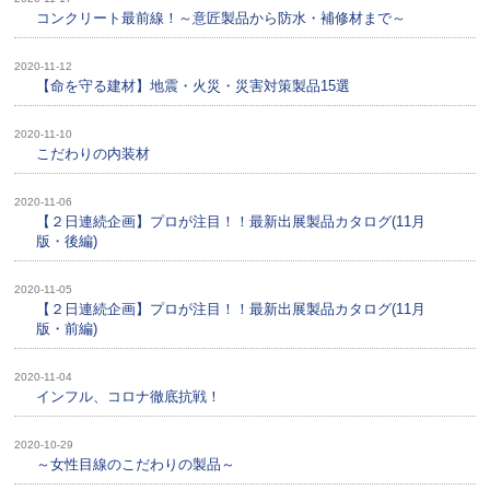
コンクリート最前線！～意匠製品から防水・補修材まで～
2020-11-12
【命を守る建材】地震・火災・災害対策製品15選
2020-11-10
こだわりの内装材
2020-11-06
【２日連続企画】プロが注目！！最新出展製品カタログ(11月
版・後編)
2020-11-05
【２日連続企画】プロが注目！！最新出展製品カタログ(11月
版・前編)
2020-11-04
インフル、コロナ徹底抗戦！
2020-10-29
～女性目線のこだわりの製品～