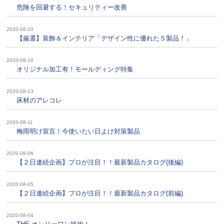
危険を回避する！セキュリティー改善
2020-08-20
【厳選】装飾＆インテリア「デザイン性に優れた５製品！」
2020-08-18
オリジナル加工有！モールディング特集
2020-08-13
床材のアレコレ
2020-08-11
梅雨明け宣言！今使いたい日よけ対策製品
2020-08-06
【２日連続企画】プロが注目！！最新製品カタログ(後編)
2020-08-05
【２日連続企画】プロが注目！！最新製品カタログ(前編)
2020-08-04