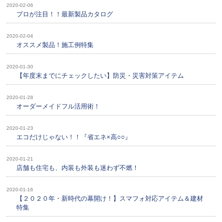
2020-02-06
プロが注目！！最新製品カタログ
2020-02-04
オススメ製品！施工例特集
2020-01-30
【年度末までにチェックしたい】防災・災害対策アイテム
2020-01-28
オーダーメイドフル活用術！
2020-01-23
エコだけじゃない！！『省エネ×高○○』
2020-01-21
店舗も住宅も、内装も外装も迷わず不燃！
2020-01-16
【２０２０年・新時代の幕開け！】スマフォ対応アイテム＆建材
特集