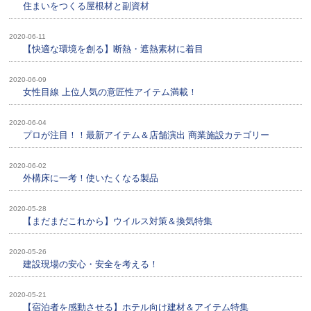
住まいをつくる屋根材と副資材
2020-06-11
【快適な環境を創る】断熱・遮熱素材に着目
2020-06-09
女性目線 上位人気の意匠性アイテム満載！
2020-06-04
プロが注目！！最新アイテム＆店舗演出 商業施設カテゴリー
2020-06-02
外構床に一考！使いたくなる製品
2020-05-28
【まだまだこれから】ウイルス対策＆換気特集
2020-05-26
建設現場の安心・安全を考える！
2020-05-21
【宿泊者を感動させる】ホテル向け建材＆アイテム特集