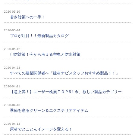
2020-05-19
暑さ対策への一手！
2020-05-14
プロが注目！！最新製品カタログ
2020-05-12
〇防対策！今から考える害虫と防水対策
2020-04-23
すべての建築関係者へ「建材ナビスタッフおすすめ製品！！」
2020-04-21
【急上昇！】ユーザー検索ＴＯＰ6！今、欲しい製品カテゴリー
2020-04-16
季節を彩るグリーン＆エクステリアアイテム
2020-04-14
床材でとことんイメージを変える！