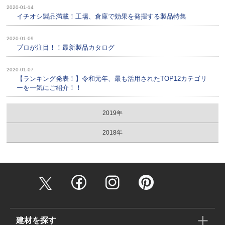
2020-01-14
イチオシ製品満載！工場、倉庫で効果を発揮する製品特集
2020-01-09
プロが注目！！最新製品カタログ
2020-01-07
【ランキング発表！】令和元年、最も活用されたTOP12カテゴリ
ーを一気にご紹介！！
2019年
2018年
建材を探す