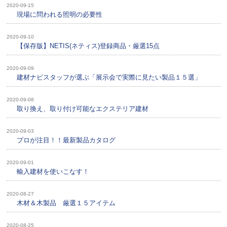
2020-09-15
現場に問われる照明の必要性
2020-09-10
【保存版】NETIS(ネティス)登録商品・厳選15点
2020-09-09
建材ナビスタッフが選ぶ「展示会で実際に見たい製品１５選」
2020-09-08
取り換え、取り付け可能なエクステリア建材
2020-09-03
プロが注目！！最新製品カタログ
2020-09-01
輸入建材を使いこなす！
2020-08-27
木材＆木製品 厳選１５アイテム
2020-08-25