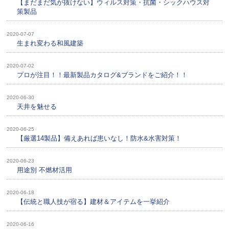
【まだまだ気が抜けない】ウィルス対策・抗菌・シックハウス対
策製品
2020-07-07
生まれ変わる和風建築
2020-07-02
プロが注目！！最新製品カタログ&ブランドをご紹介！！
2020-06-30
天井を魅せる
2020-06-25
【厳選14製品】備えあれば患いなし！防水&水害対策！
2020-06-23
用途別 不燃材活用
2020-06-18
【伝統と職人技が宿る】建材＆アイテムを一挙紹介
2020-06-16