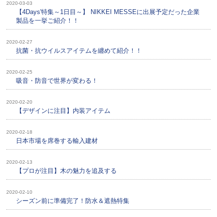
2020-03-03
【4Days'特集～1日目～】 NIKKEI MESSEに出展予定だった企業
製品を一挙ご紹介！！
2020-02-27
抗菌・抗ウイルスアイテムを纏めて紹介！！
2020-02-25
吸音・防音で世界が変わる！
2020-02-20
【デザインに注目】内装アイテム
2020-02-18
日本市場を席巻する輸入建材
2020-02-13
【プロが注目】木の魅力を追及する
2020-02-10
シーズン前に準備完了！防水＆遮熱特集