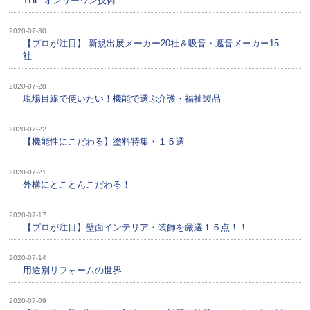
THE オンリーワン技術！
2020-07-30
【プロが注目】 新規出展メーカー20社＆吸音・遮音メーカー15
社
2020-07-28
現場目線で使いたい！機能で選ぶ介護・福祉製品
2020-07-22
【機能性にこだわる】塗料特集・１５選
2020-07-21
外構にとことんこだわる！
2020-07-17
【プロが注目】壁面インテリア・装飾を厳選１５点！！
2020-07-14
用途別リフォームの世界
2020-07-09