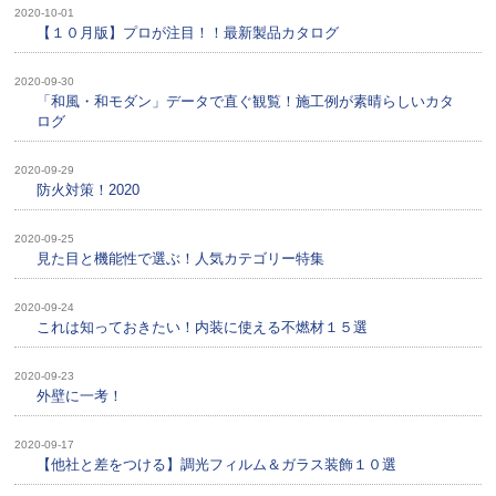
2020-10-01
【１０月版】プロが注目！！最新製品カタログ
2020-09-30
「和風・和モダン」データで直ぐ観覧！施工例が素晴らしいカタ
ログ
2020-09-29
防火対策！2020
2020-09-25
見た目と機能性で選ぶ！人気カテゴリー特集
2020-09-24
これは知っておきたい！内装に使える不燃材１５選
2020-09-23
外壁に一考！
2020-09-17
【他社と差をつける】調光フィルム＆ガラス装飾１０選