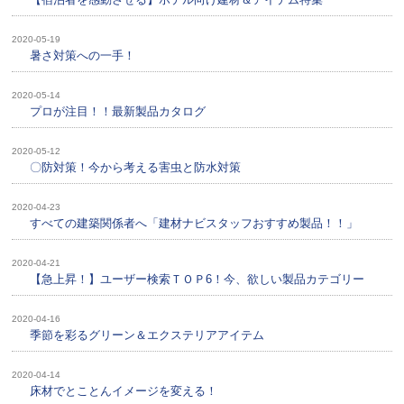
2020-05-19
暑さ対策への一手！
2020-05-14
プロが注目！！最新製品カタログ
2020-05-12
〇防対策！今から考える害虫と防水対策
2020-04-23
すべての建築関係者へ「建材ナビスタッフおすすめ製品！！」
2020-04-21
【急上昇！】ユーザー検索ＴＯＰ6！今、欲しい製品カテゴリー
2020-04-16
季節を彩るグリーン＆エクステリアアイテム
2020-04-14
床材でとことんイメージを変える！