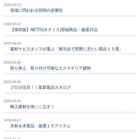
2020-09-15
現場に問われる照明の必要性
2020-09-10
【保存版】NETIS(ネティス)登録商品・厳選15点
2020-09-09
建材ナビスタッフが選ぶ「展示会で実際に見たい製品１５選」
2020-09-08
取り換え、取り付け可能なエクステリア建材
2020-09-03
プロが注目！！最新製品カタログ
2020-09-01
輸入建材を使いこなす！
2020-08-27
木材＆木製品 厳選１５アイテム