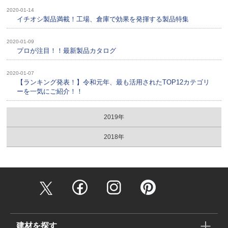
2020-01-14
イチオシ製品満載！工場、倉庫で効果を発揮する製品特集
2020-01-09
プロが注目！！最新製品カタログ
2020-01-07
【ランキング発表！】令和元年、最も活用されたTOP12カテゴリ
ーを一気にご紹介！！
2019年
2018年
建材を探す