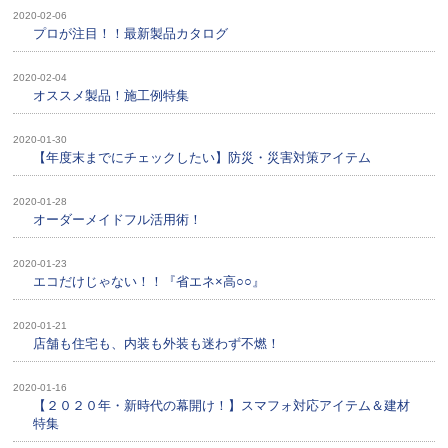
2020-02-06
プロが注目！！最新製品カタログ
2020-02-04
オススメ製品！施工例特集
2020-01-30
【年度末までにチェックしたい】防災・災害対策アイテム
2020-01-28
オーダーメイドフル活用術！
2020-01-23
エコだけじゃない！！『省エネ×高○○』
2020-01-21
店舗も住宅も、内装も外装も迷わず不燃！
2020-01-16
【２０２０年・新時代の幕開け！】スマフォ対応アイテム＆建材
特集