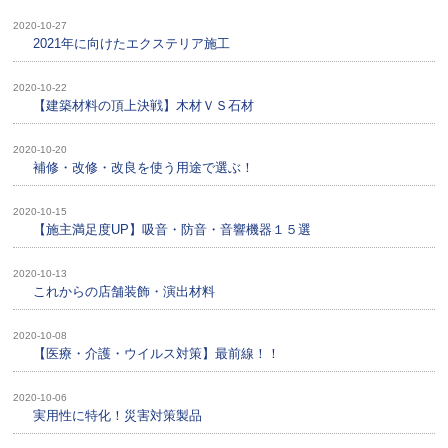
2020-10-27
2021年に向けたエクステリア施工
2020-10-22
【建築材料の頂上決戦】木材ＶＳ石材
2020-10-20
補修・改修・改良を使う用途で選ぶ！
2020-10-15
【施主満足度UP】吸音・防音・音響機器１５選
2020-10-13
これからの店舗装飾・演出材料
2020-10-08
【医療・介護・ウイルス対策】最前線！！
2020-10-06
実用性に特化！災害対策製品