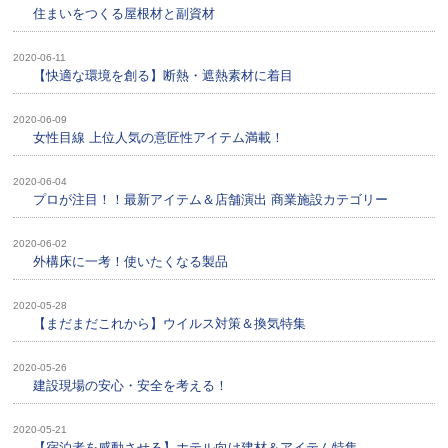
住まいをつくる屋根材と副資材
2020-06-11
【快適な環境を創る】断熱・遮熱素材に着目
2020-06-09
女性目線 上位人気の意匠性アイテム満載！
2020-06-04
プロが注目！！最新アイテム＆店舗演出 商業施設カテゴリー
2020-06-02
外構床に一考！使いたくなる製品
2020-05-28
【まだまだこれから】ウイルス対策＆換気特集
2020-05-26
建設現場の安心・安全を考える！
2020-05-21
【宿泊者を感動させる】ホテル向け建材＆アイテム特集