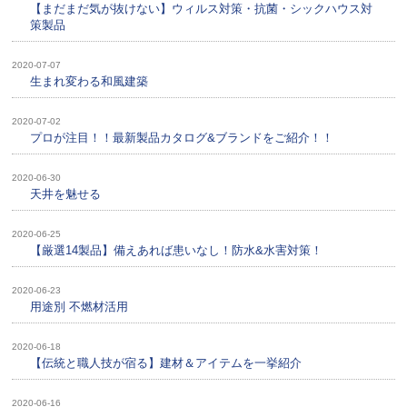
【まだまだ気が抜けない】ウィルス対策・抗菌・シックハウス対
策製品
2020-07-07
生まれ変わる和風建築
2020-07-02
プロが注目！！最新製品カタログ&ブランドをご紹介！！
2020-06-30
天井を魅せる
2020-06-25
【厳選14製品】備えあれば患いなし！防水&水害対策！
2020-06-23
用途別 不燃材活用
2020-06-18
【伝統と職人技が宿る】建材＆アイテムを一挙紹介
2020-06-16