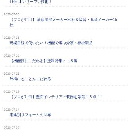
THE オンリーワン技術！
2020-07-30
【プロが注目】 新規出展メーカー20社＆吸音・遮音メーカー15
社
2020-07-28
現場目線で使いたい！機能で選ぶ介護・福祉製品
2020-07-22
【機能性にこだわる】塗料特集・１５選
2020-07-21
外構にとことんこだわる！
2020-07-17
【プロが注目】壁面インテリア・装飾を厳選１５点！！
2020-07-14
用途別リフォームの世界
2020-07-09