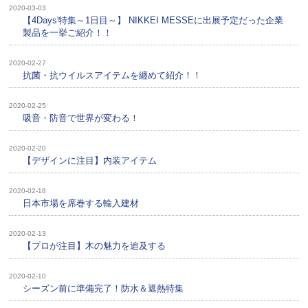
2020-03-03
【4Days'特集～1日目～】 NIKKEI MESSEに出展予定だった企業
製品を一挙ご紹介！！
2020-02-27
抗菌・抗ウイルスアイテムを纏めて紹介！！
2020-02-25
吸音・防音で世界が変わる！
2020-02-20
【デザインに注目】内装アイテム
2020-02-18
日本市場を席巻する輸入建材
2020-02-13
【プロが注目】木の魅力を追及する
2020-02-10
シーズン前に準備完了！防水＆遮熱特集