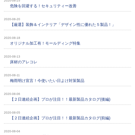
2020-08-25
危険を回避する！セキュリティー改善
2020-08-20
【厳選】装飾＆インテリア「デザイン性に優れた５製品！」
2020-08-18
オリジナル加工有！モールディング特集
2020-08-13
床材のアレコレ
2020-08-11
梅雨明け宣言！今使いたい日よけ対策製品
2020-08-06
【２日連続企画】プロが注目！！最新製品カタログ(後編)
2020-08-05
【２日連続企画】プロが注目！！最新製品カタログ(前編)
2020-08-04