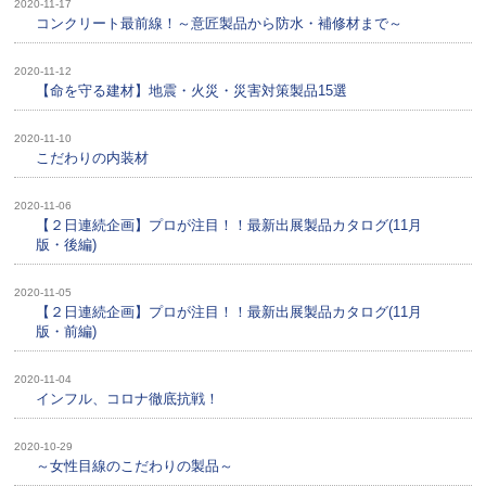
2020-11-17
コンクリート最前線！～意匠製品から防水・補修材まで～
2020-11-12
【命を守る建材】地震・火災・災害対策製品15選
2020-11-10
こだわりの内装材
2020-11-06
【２日連続企画】プロが注目！！最新出展製品カタログ(11月
版・後編)
2020-11-05
【２日連続企画】プロが注目！！最新出展製品カタログ(11月
版・前編)
2020-11-04
インフル、コロナ徹底抗戦！
2020-10-29
～女性目線のこだわりの製品～