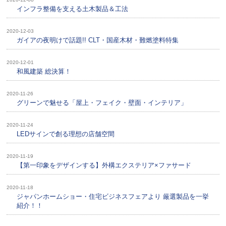
インフラ整備を支える土木製品＆工法
2020-12-03
ガイアの夜明けで話題!! CLT・国産木材・難燃塗料特集
2020-12-01
和風建築 総決算！
2020-11-26
グリーンで魅せる「屋上・フェイク・壁面・インテリア」
2020-11-24
LEDサインで創る理想の店舗空間
2020-11-19
【第一印象をデザインする】外構エクステリア×ファサード
2020-11-18
ジャパンホームショー・住宅ビジネスフェアより 厳選製品を一挙
紹介！！