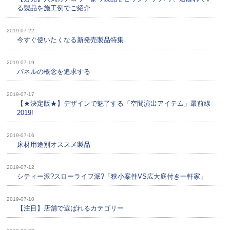
る製品を施工例でご紹介
2019-07-22
今すぐ使いたくなる新発売製品特集
2019-07-19
パネルの概念を追求する
2019-07-17
【★決定版★】デザインで魅了する「空間演出アイテム」最前線
2019!
2019-07-16
床材用途別オススメ製品
2019-07-12
シティー派?スローライフ派?「狭小案件VS広大庭付き一軒家」
2019-07-10
【注目】店舗で選ばれるカテゴリー