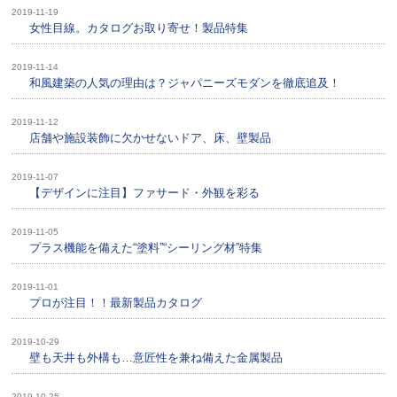
2019-11-19
女性目線。カタログお取り寄せ！製品特集
2019-11-14
和風建築の人気の理由は？ジャパニーズモダンを徹底追及！
2019-11-12
店舗や施設装飾に欠かせないドア、床、壁製品
2019-11-07
【デザインに注目】ファサード・外観を彩る
2019-11-05
プラス機能を備えた“塗料”“シーリング材”特集
2019-11-01
プロが注目！！最新製品カタログ
2019-10-29
壁も天井も外構も…意匠性を兼ね備えた金属製品
2019-10-25