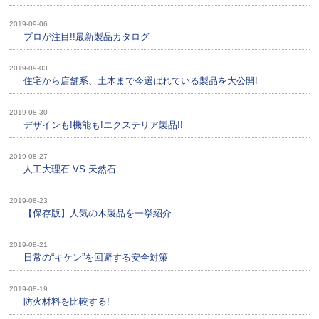
2019-09-06
プロが注目!!最新製品カタログ
2019-09-03
住宅から店舗系、土木まで今選ばれている製品を大公開!
2019-08-30
デザインも!機能も!エクステリア製品!!
2019-08-27
人工大理石 VS 天然石
2019-08-23
【保存版】人気の木製品を一挙紹介
2019-08-21
日常の“キケン”を回避する安全対策
2019-08-19
防火材料を比較する!