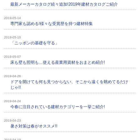
最新メーカーカタログ続々追加!2019年建材カタログご紹介
2019-05-14
専門家も認める!様々な受賞歴を持つ建材特集
2019-05-10
「ニッポンの基礎を守る」
2019-05-07
床も壁も照明も…使える産業用資材をおまとめ紹介!
2019-04-26
ドアを開けても何も見つからない、そこから遠くを眺めてるだけ
じゃ!!
2019-04-24
今春に注目されている建材カテゴリーを一挙ご紹介!
2019-04-23
暑さ対策は春がオススメ!!
2019-04-19