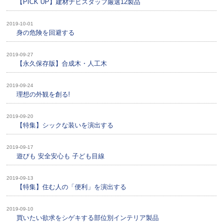
【PICK UP】建材ナビスタッフ厳選12製品
2019-10-01
身の危険を回避する
2019-09-27
【永久保存版】合成木・人工木
2019-09-24
理想の外観を創る!
2019-09-20
【特集】シックな装いを演出する
2019-09-17
遊びも 安全安心も 子ども目線
2019-09-13
【特集】住む人の「便利」を演出する
2019-09-10
買いたい欲求をシゲキする部位別インテリア製品