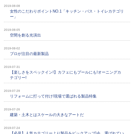
2019-08-08
女性のこだわりポイントNO.1「キッチン・バス・トイレカテゴリ
ー」
2019-08-05
空間を創る光演出
2019-08-02
プロが注目の最新製品
2019-07-31
【楽しさをスペックイン!】カフェにもプールにも!オーニングカ
テゴリー!
2019-07-29
リフォームに打って付け!現場で選ばれる製品特集
2019-07-26
建築・土木とはスケールの大きなアートだ
2019-07-24
【必見】人気カテゴリーより製品をピックアップ!今、選ばれてい