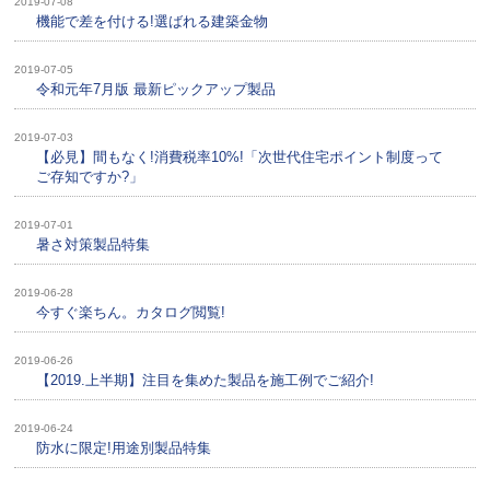
2019-07-08
機能で差を付ける!選ばれる建築金物
2019-07-05
令和元年7月版 最新ピックアップ製品
2019-07-03
【必見】間もなく!消費税率10%!「次世代住宅ポイント制度って
ご存知ですか?」
2019-07-01
暑さ対策製品特集
2019-06-28
今すぐ楽ちん。カタログ閲覧!
2019-06-26
【2019.上半期】注目を集めた製品を施工例でご紹介!
2019-06-24
防水に限定!用途別製品特集