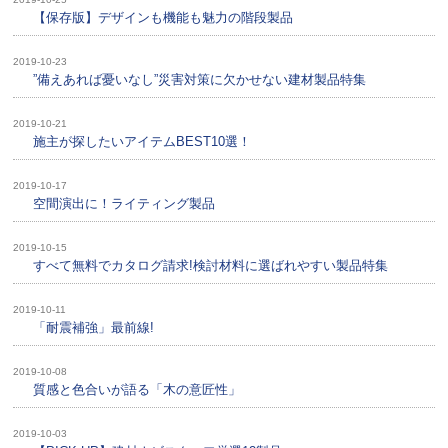
【保存版】デザインも機能も魅力の階段製品
2019-10-23
”備えあれば憂いなし”災害対策に欠かせない建材製品特集
2019-10-21
施主が探したいアイテムBEST10選！
2019-10-17
空間演出に！ライティング製品
2019-10-15
すべて無料でカタログ請求!検討材料に選ばれやすい製品特集
2019-10-11
「耐震補強」最前線!
2019-10-08
質感と色合いが語る「木の意匠性」
2019-10-03