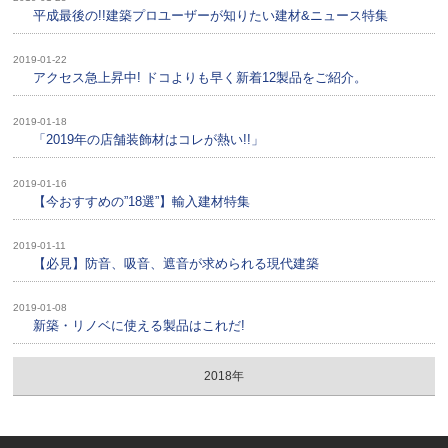
平成最後の!!建築プロユーザーが知りたい建材&ニュース特集
2019-01-22
アクセス急上昇中! ドコよりも早く新着12製品をご紹介。
2019-01-18
「2019年の店舗装飾材はコレが熱い!!」
2019-01-16
【今おすすめの”18選”】輸入建材特集
2019-01-11
【必見】防音、吸音、遮音が求められる現代建築
2019-01-08
新築・リノベに使える製品はこれだ!
2018年