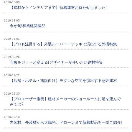
2019-03-08
【建材からインテリアまで】新着建材お待たせしました!
2019-03-05
今が旬!和風建築製品
2019-03-01
【プロも注目する】外装ルーバー・デッキで演出する外構特集
2019-02-26
印象をガラッと変える!デザイナーが使いたい建材特集
2019-02-22
【店舗・ホテル・施設向け】モダンな空間を演出する意匠建材
2019-02-20
【プロユーザー推奨】建材メーカーのショールームに足を運んで
みては?
2019-02-19
内装材、外装材から太陽光、ドローンまで新着製品を一挙ご紹介!