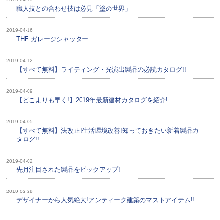
職人技との合わせ技は必見「塗の世界」
2019-04-16
THE ガレージシャッター
2019-04-12
【すべて無料】ライティング・光演出製品の必読カタログ!!
2019-04-09
【どこよりも早く!】2019年最新建材カタログを紹介!
2019-04-05
【すべて無料】法改正!生活環境改善!知っておきたい新着製品カ
タログ!!
2019-04-02
先月注目された製品をピックアップ!
2019-03-29
デザイナーから人気絶大!アンティーク建築のマストアイテム!!