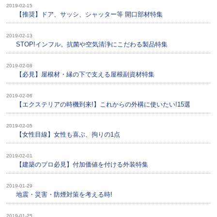
2019-02-15
【推奨】ドア、サッシ、シャッター等 開口部材特集
2019-02-13
STOP!インフル。抗菌や空気清浄にこだわる製品特集
2019-02-08
【必見】屋根材・縁の下で支える屋根副資材特集
2019-02-06
【エクステリアの時機到来!】これからの外構に使いたい!15選
2019-02-05
【女性目線】女性も喜ぶ、拘りの1点
2019-02-01
【建築のプロ必見】付加価値を付ける外装特集
2019-01-29
地震・災害・防煙対策を考える時!
2019-01-25