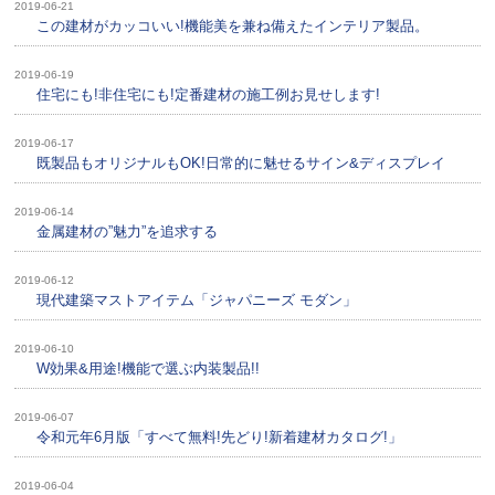
2019-06-21
この建材がカッコいい!機能美を兼ね備えたインテリア製品。
2019-06-19
住宅にも!非住宅にも!定番建材の施工例お見せします!
2019-06-17
既製品もオリジナルもOK!日常的に魅せるサイン&ディスプレイ
2019-06-14
金属建材の”魅力”を追求する
2019-06-12
現代建築マストアイテム「ジャパニーズ モダン」
2019-06-10
W効果&用途!機能で選ぶ内装製品!!
2019-06-07
令和元年6月版「すべて無料!先どり!新着建材カタログ!」
2019-06-04