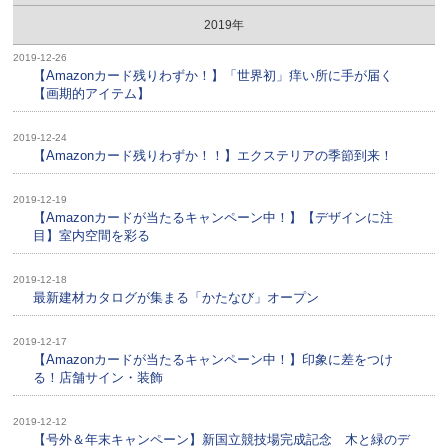
2019年
2019-12-26
【Amazonカード残りわずか！】「世界初」痒い所に手が届く
【画期的アイテム】
2019-12-24
【Amazonカード残りわずか！！】エクステリアの季節到来！
2019-12-19
【Amazonカードが当たるキャンペーン中！】【デザインに注
目】室内空間を彩る
2019-12-18
最新建材カタログが集まる「かたなび」オープン
2019-12-17
【Amazonカードが当たるキャンペーン中！】印象に差をつけ
る！店舗サイン・装飾
2019-12-12
【号外＆年末キャンペーン】新国立競技場完成記念 木と緑のデ