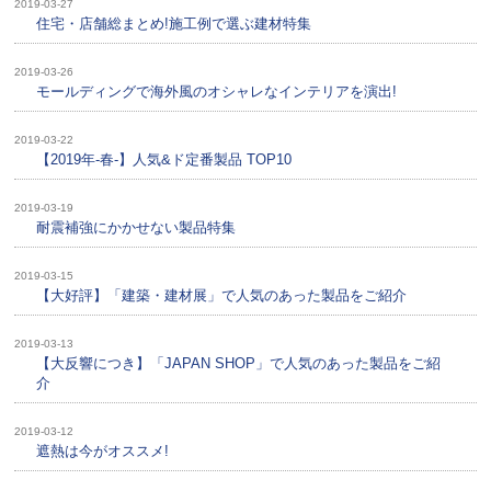
2019-03-27
住宅・店舗総まとめ!施工例で選ぶ建材特集
2019-03-26
モールディングで海外風のオシャレなインテリアを演出!
2019-03-22
【2019年-春-】人気&ド定番製品 TOP10
2019-03-19
耐震補強にかかせない製品特集
2019-03-15
【大好評】「建築・建材展」で人気のあった製品をご紹介
2019-03-13
【大反響につき】「JAPAN SHOP」で人気のあった製品をご紹
介
2019-03-12
遮熱は今がオススメ!