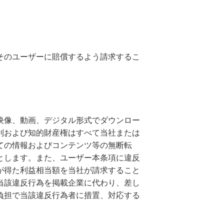
そのユーザーに賠償するよう請求するこ
映像、動画、デジタル形式でダウンロー
利および知的財産権はすべて当社または
ての情報およびコンテンツ等の無断転
とします。また、ユーザー本条項に違反
が得た利益相当額を当社が請求すること
当該違反行為を掲載企業に代わり、差し
負担で当該違反行為者に措置、対応する