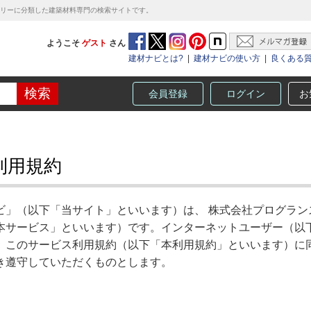
テゴリーに分類した建築材料専門の検索サイトです。
ようこそ
ゲスト
さん
建材ナビとは?
|
建材ナビの使い方
|
良くある
会員登録
ログイン
お
利用規約
ビ」（以下「当サイト」といいます）は、 株式会社プログラン
本サービス」といいます）です。インターネットユーザー（以
、このサービス利用規約（以下「本利用規約」といいます）に
き遵守していただくものとします。