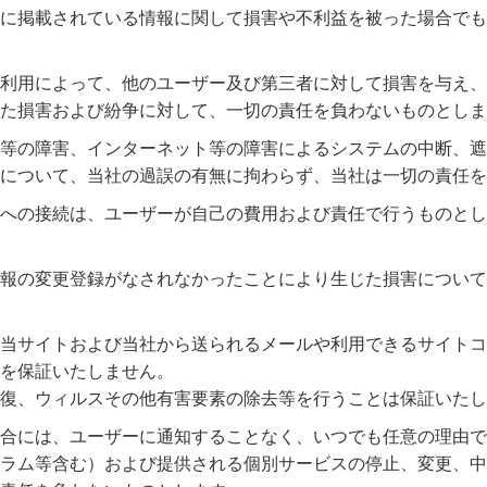
に掲載されている情報に関して損害や不利益を被った場合でも
利用によって、他のユーザー及び第三者に対して損害を与え、
た損害および紛争に対して、一切の責任を負わないものとしま
等の障害、インターネット等の障害によるシステムの中断、遮
について、当社の過誤の有無に拘わらず、当社は一切の責任を
への接続は、ユーザーが自己の費用および責任で行うものとし
報の変更登録がなされなかったことにより生じた損害について
当サイトおよび当社から送られるメールや利用できるサイトコ
を保証いたしません。
復、ウィルスその他有害要素の除去等を行うことは保証いたし
合には、ユーザーに通知することなく、いつでも任意の理由で
ラム等含む）および提供される個別サービスの停止、変更、中