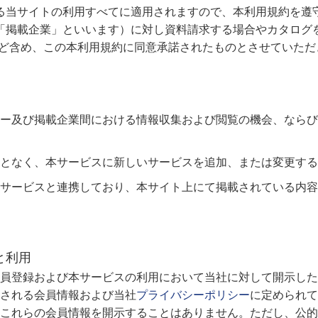
る当サイトの利用すべてに適用されますので、本利用規約を遵
「掲載企業」といいます）に対し資料請求する場合やカタログ
など含め、この本利用規約に同意承諾されたものとさせていただ
ー及び掲載企業間における情報収集および閲覧の機会、ならび
となく、本サービスに新しいサービスを追加、または変更する
サービスと連携しており、本サイト上にて掲載されている内容
と利用
員登録および本サービスの利用において当社に対して開示した
される会員情報および当社
プライバシーポリシー
に定められて
これらの会員情報を開示することはありません。ただし、公的