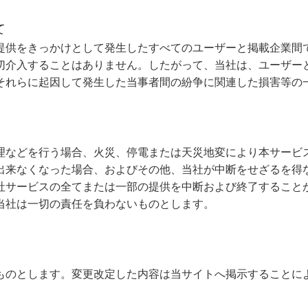
て
提供をきっかけとして発生したすべてのユーザーと掲載企業間
切介入することはありません。したがって、当社は、ユーザー
それらに起因して発生した当事者間の紛争に関連した損害等の
理などを行う場合、火災、停電または天災地変により本サービ
出来なくなった場合、およびその他、当社が中断をせざるを得
社サービスの全てまたは一部の提供を中断および終了すること
当社は一切の責任を負わないものとします。
ものとします。変更改定した内容は当サイトへ掲示することに