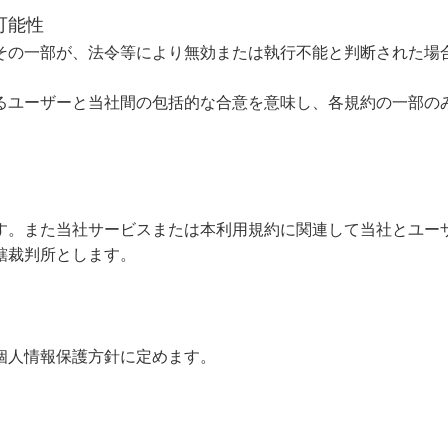
可能性
その一部が、法令等により無効または執行不能と判断された場
るユーザーと当社間の包括的な合意を意味し、各規約の一部の
す。また当社サービスまたは本利用規約に関連して当社とユー
轄裁判所とします。
個人情報保護方針に定めます。