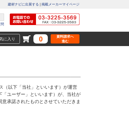
建材ナビに出展する
|
掲載メーカーマイページ
質問
資料請求へ
0
気に入り
進む
ス（以下「当社」といいます）が運営
下「ユーザー」といいます）が、当社が
同意承諾されたものとさせていただきま