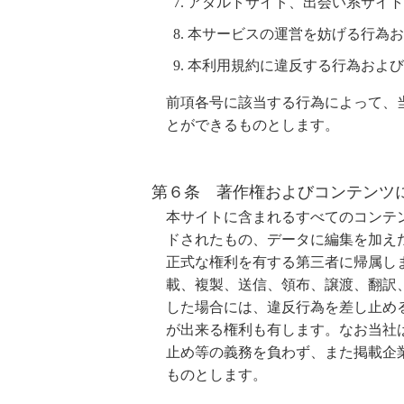
アダルトサイト、出会い系サイト
本サービスの運営を妨げる行為お
本利用規約に違反する行為および
前項各号に該当する行為によって、
とができるものとします。
第６条 著作権およびコンテンツ
本サイトに含まれるすべてのコンテ
ドされたもの、データに編集を加え
正式な権利を有する第三者に帰属し
載、複製、送信、領布、譲渡、翻訳
した場合には、違反行為を差し止め
が出来る権利も有します。なお当社
止め等の義務を負わず、また掲載企
ものとします。