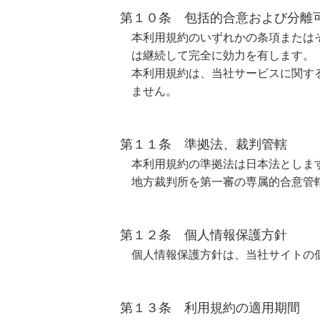
第１０条 包括的合意および分離
本利用規約のいずれかの条項または
は継続して完全に効力を有します。
本利用規約は、当社サービスに関す
ません。
第１１条 準拠法、裁判管轄
本利用規約の準拠法は日本法としま
地方裁判所を第一審の専属的合意管
第１２条 個人情報保護方針
個人情報保護方針は、当社サイトの
第１３条 利用規約の適用期間