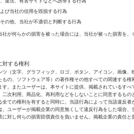
、違法、有害サイトなどへ誘導する行為
よび当社の信用を毀損する行為
その他、当社が不適切と判断する行為
当社が何らかの損害を被った場合には、当社が被った損害を、
に対する権利
ンツ（文字、グラフィック、ロゴ、ボタン、アイコン、画像、
たもの、ソフトウェア等）の著作権その他すべての関連する権
ます。またユーザーは、本サイトに提供、掲載されているすべ
、二次利用、商品化、再利用などをしないことに同意するもの
る全ての権利を有すると同時に、当該行為によって当該違反者
は、ユーザーが掲載企業の同意無くして違反行為をした場合、
業に対し何らの損害賠償責任を負いません。掲載企業の責任と