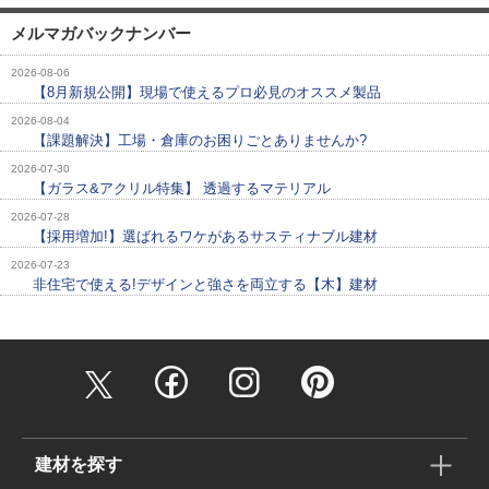
メルマガバックナンバー
2026-08-06
【8月新規公開】現場で使えるプロ必見のオススメ製品
2026-08-04
【課題解決】工場・倉庫のお困りごとありませんか?
2026-07-30
【ガラス&アクリル特集】 透過するマテリアル
2026-07-28
【採用増加!】選ばれるワケがあるサスティナブル建材
2026-07-23
非住宅で使える!デザインと強さを両立する【木】建材
建材を探す