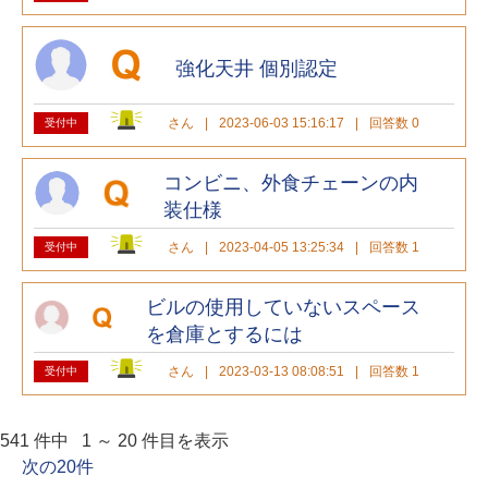
強化天井 個別認定
さん
|
2023-06-03 15:16:17
|
回答数 0
受付中
コンビニ、外食チェーンの内
装仕様
さん
|
2023-04-05 13:25:34
|
回答数 1
受付中
ビルの使用していないスペース
を倉庫とするには
さん
|
2023-03-13 08:08:51
|
回答数 1
受付中
541 件中 1 ～ 20 件目を表示
次の20件