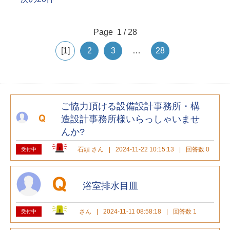
Page 1 / 28
1
2
3
…
28
ご協力頂ける設備設計事務所・構
造設計事務所様いらっしゃいませ
んか?
石頭 さん
|
2024-11-22 10:15:13
|
回答数 0
受付中
浴室排水目皿
さん
|
2024-11-11 08:58:18
|
回答数 1
受付中