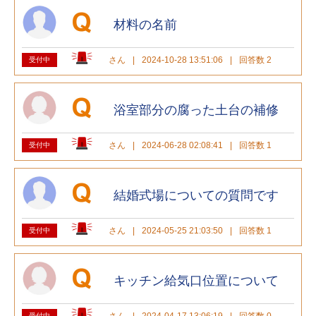
材料の名前
さん
|
2024-10-28 13:51:06
|
回答数 2
受付中
浴室部分の腐った土台の補修
さん
|
2024-06-28 02:08:41
|
回答数 1
受付中
結婚式場についての質問です
さん
|
2024-05-25 21:03:50
|
回答数 1
受付中
キッチン給気口位置について
さん
|
2024-04-17 13:06:19
|
回答数 0
受付中