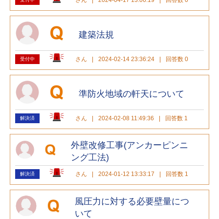
建築法規
さん
|
2024-02-14 23:36:24
|
回答数 0
受付中
準防火地域の軒天について
さん
|
2024-02-08 11:49:36
|
回答数 1
解決済
外壁改修工事(アンカーピンニ
ング工法)
さん
|
2024-01-12 13:33:17
|
回答数 1
解決済
風圧力に対する必要壁量につ
いて