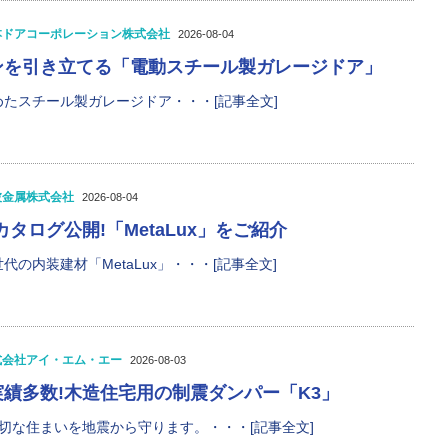
本ドアコーポレーション株式会社
2026-08-04
ンを引き立てる「電動スチール製ガレージドア」
たスチール製ガレージドア・・・[記事全文]
波金属株式会社
2026-08-04
タログ公開!「MetaLux」をご紹介
の内装建材「MetaLux」・・・[記事全文]
式会社アイ・エム・エー
2026-08-03
績多数!木造住宅用の制震ダンパー「K3」
切な住まいを地震から守ります。・・・[記事全文]