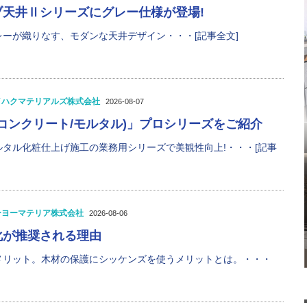
ブ天井Ⅱシリーズにグレー仕様が登場!
ーが織りなす、モダンな天井デザイン・・・[記事全文]
イハクマテリアルズ株式会社
2026-08-07
N(コンクリート/モルタル)」プロシリーズをご紹介
タル化粧仕上げ施工の業務用シリーズで美観性向上!・・・[記事
ーヨーマテリア株式会社
2026-08-06
化が推奨される理由
メリット。木材の保護にシッケンズを使うメリットとは。・・・