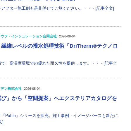
アフター施工例も是非併せてご覧ください。・・・[記事全文]
ナウフ・インシュレーション合同会社
2026-08-04
繊維レベルの撥水処理技術「DriTherm®テクノロ
術で、高湿度環境での優れた耐久性を提供します。・・・[記事全
ツデン株式会社
2026-08-04
選び」から「空間提案」へエクステリアカタログを
『Pablo』シリーズを拡充。施工事例・イメージパースも新たに
]