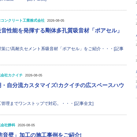
本コンクリート工業株式会社
2026-08-05
吸音性能を発揮する剛体多孔質吸音材「ポアセル」
策に!高耐久セメント系吸音材「ポアセル」をご紹介・・・[記事
式会社カクイチ
2026-08-05
期・自分流カスタマイズ!カクイチの広スペースハウ
管理までワンストップで対応。・・・[記事全文]
式会社静科
2026-08-05
防音壁」加工の施工事例をご紹介!