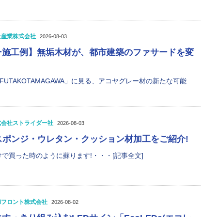
上産業株式会社
2026-08-03
ー施工例】無垢木材が、都市建築のファサードを変
UO FUTAKOTAMAGAWA」に見る、アコヤグレー材の新たな可能
式会社ストライダー社
2026-08-03
P】スポンジ・ウレタン・クッション材加工をご紹介!
で買った時のように蘇ります!・・・[記事全文]
和フロント株式会社
2026-08-02