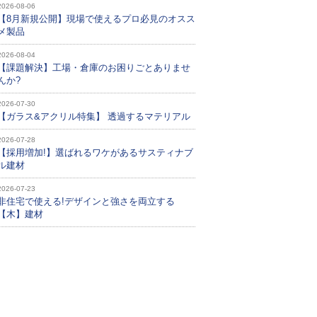
2026-08-06
【8月新規公開】現場で使えるプロ必見のオスス
メ製品
2026-08-04
【課題解決】工場・倉庫のお困りごとありませ
んか?
2026-07-30
【ガラス&アクリル特集】 透過するマテリアル
2026-07-28
【採用増加!】選ばれるワケがあるサスティナブ
ル建材
2026-07-23
非住宅で使える!デザインと強さを両立する
【木】建材