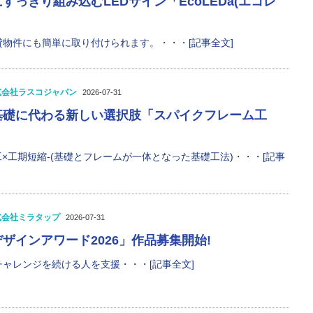
すっきり組み込むLEDサイン「EcoLEDa(エコレ
物件にも簡単に取り付けられます。・・・[記事全文]
式会社ラスコジャパン
2026-07-31
基礎に代わる新しい選択肢「スパイクフレーム工
工×工期短縮-(基礎とフレームが一体となった基礎工法)・・・[記事
式会社ミラタップ
2026-07-31
ザインアワード2026」作品募集開始!
ャレンジを続ける人を支援・・・[記事全文]