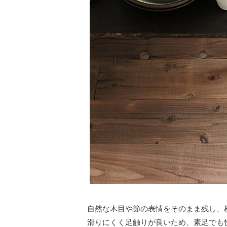
自然な木目や節の表情をそのまま残し、
滑りにくく足触りが良いため、素足でも