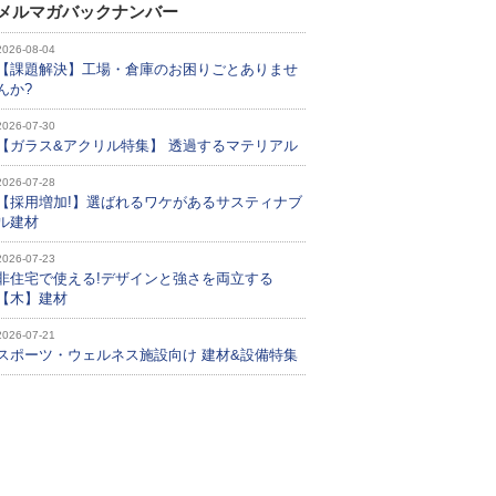
メルマガバックナンバー
2026-08-04
【課題解決】工場・倉庫のお困りごとありませ
んか?
2026-07-30
【ガラス&アクリル特集】 透過するマテリアル
2026-07-28
【採用増加!】選ばれるワケがあるサスティナブ
ル建材
2026-07-23
非住宅で使える!デザインと強さを両立する
【木】建材
2026-07-21
スポーツ・ウェルネス施設向け 建材&設備特集