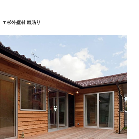
▼杉外壁材 鎧貼り