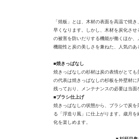
「焼板」とは、木材の表面を高温で焼き
早くなります。しかし、木材を炭化させ
の被害を防いだりする機能が働くほか、
機能性と炭の美しさを兼ねた、人気のあ
■焼きっぱなし
焼きっぱなしの杉材は炭の表情がとても美
の代表は焼きっぱなしの杉板を外壁材に
残っており、メンテナンスの必要は当面
■ブラシ仕上げ
焼きっぱなしの状態から、ブラシで炭を
る「浮造り風」に仕上がります。歳月を
化を楽しめます。
▼杉柾目集