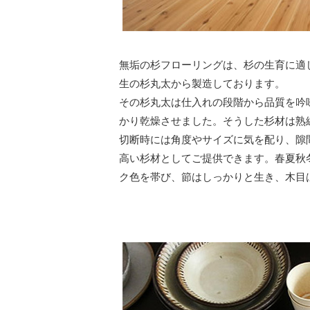
無垢の杉フローリングは、杉の生育に適し
生の杉丸太から製造しております。
その杉丸太は仕入れの段階から品質を吟
かり乾燥させました。そうした杉材は熟
切断時には角度やサイズに気を配り、隙
高い杉材としてご提供できます。春夏秋
ク色を帯び、節はしっかりと生き、木目