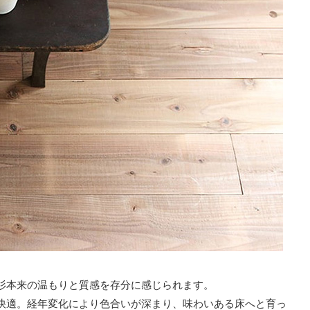
杉本来の温もりと質感を存分に感じられます。
快適。経年変化により色合いが深まり、味わいある床へと育っ