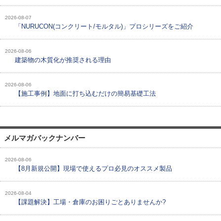
2026-08-07
「NURUCON(コンクリート/モルタル)」プロシリーズをご紹介
2026-08-06
建築物の木質化が推奨される理由
2026-08-06
【施工事例】地面に打ち込むだけの簡易基礎工法
メルマガバックナンバー
2026-08-06
【8月新規公開】現場で使えるプロ必見のオススメ製品
2026-08-04
【課題解決】工場・倉庫のお困りごとありませんか?