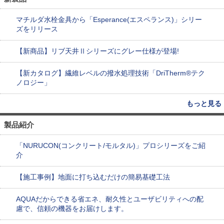
マチルダ水栓金具から「Esperance(エスペランス)」シリー
ズをリリース
【新商品】リブ天井Ⅱシリーズにグレー仕様が登場!
【新カタログ】繊維レベルの撥水処理技術「DriTherm®テク
ノロジー」
もっと見る
製品紹介
「NURUCON(コンクリート/モルタル)」プロシリーズをご紹
介
【施工事例】地面に打ち込むだけの簡易基礎工法
AQUAだからできる省エネ、耐久性とユーザビリティへの配
慮で、信頼の機器をお届けします。