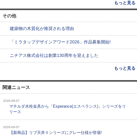
もっと見る
その他
建築物の木質化が推奨される理由
「ミラタップデザインアワード2026」作品募集開始!
ニチアス株式会社は創業130周年を迎えました
もっと見る
関連ニュース
2026-08-07
マチルダ水栓金具から「Esperance(エスペランス)」シリーズをリ
リース
2026-08-07
【新商品】リブ天井Ⅱシリーズにグレー仕様が登場!