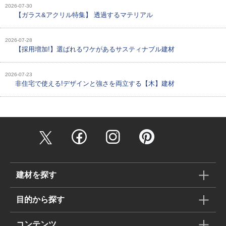
2026-07-30
【ガラス&アクリル特集】 透過するマテリアル
2026-07-28
【採用増加!】選ばれるワケがあるサスティナブル建材
2026-07-23
非住宅で使える!デザインと強さを両立する【木】建材
建材を探す
目的から探す
コンテンツ