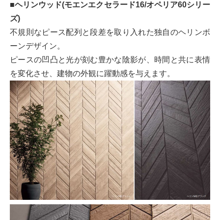
■ヘリンウッド(モエンエクセラード16/オペリア60シリー
ズ)
不規則なピース配列と段差を取り入れた独自のヘリンボ
ーンデザイン。
ピースの凹凸と光が刻む豊かな陰影が、時間と共に表情
を変化させ、建物の外観に躍動感を与えます。