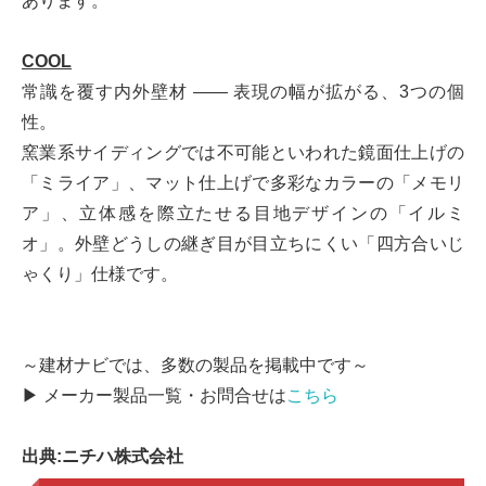
あります。
COOL
常識を覆す内外壁材 ―― 表現の幅が拡がる、3つの個
性。
窯業系サイディングでは不可能といわれた鏡面仕上げの
「ミライア」、マット仕上げで多彩なカラーの「メモリ
ア」、立体感を際立たせる目地デザインの「イルミ
オ」。外壁どうしの継ぎ目が目立ちにくい「四方合いじ
ゃくり」仕様です。
～建材ナビでは、多数の製品を掲載中です～
▶ メーカー製品一覧・お問合せは
こちら
出典:ニチハ株式会社