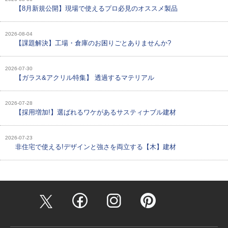
【8月新規公開】現場で使えるプロ必見のオススメ製品
2026-08-04
【課題解決】工場・倉庫のお困りごとありませんか?
2026-07-30
【ガラス&アクリル特集】 透過するマテリアル
2026-07-28
【採用増加!】選ばれるワケがあるサスティナブル建材
2026-07-23
非住宅で使える!デザインと強さを両立する【木】建材