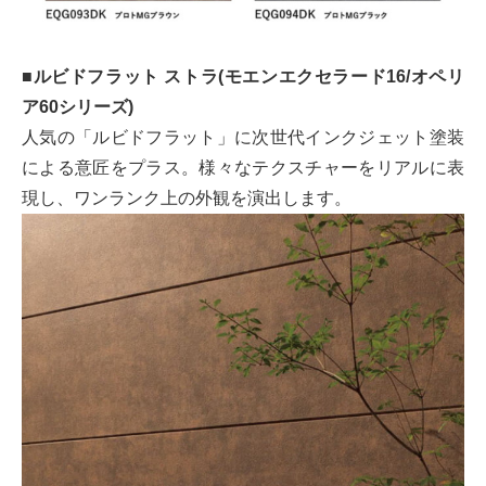
■ルビドフラット ストラ(モエンエクセラード16/オペリ
ア60シリーズ)
人気の「ルビドフラット」に次世代インクジェット塗装
による意匠をプラス。様々なテクスチャーをリアルに表
現し、ワンランク上の外観を演出します。