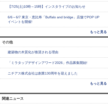
【7/25(土)10時～15時】インスタライブのお知らせ
6/6～6/7 東京・恵比寿「Buffalo and bridge」店舗でPOP UP
イベントを開催!
もっと見る
その他
建築物の木質化が推奨される理由
「ミラタップデザインアワード2026」作品募集開始!
ニチアス株式会社は創業130周年を迎えました
もっと見る
関連ニュース