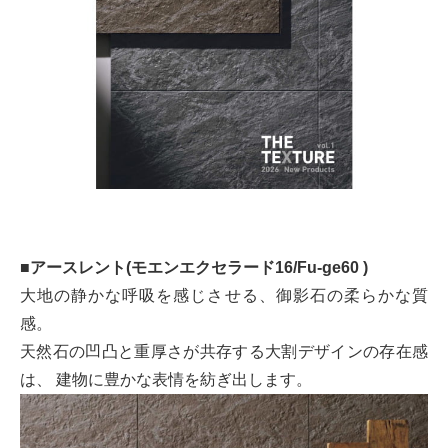
■アースレント(モエンエクセラード16/Fu-ge60 )
大地の静かな呼吸を感じさせる、御影石の柔らかな質
感。
天然石の凹凸と重厚さが共存する大割デザインの存在感
は、 建物に豊かな表情を紡ぎ出します。