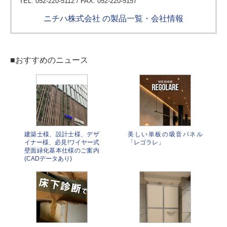
TEL: 052-220-5112 / FAX: 052-220-5157
ニチハ株式会社 の製品一覧・会社情報
■おすすめのニュース
建築士様、設計士様、デザ
美しい単板の吸音パネル
イナー様、必見!ワイヤー式
「レゴラレ」
壁面緑化基本仕様のご案内
(CADデータあり)