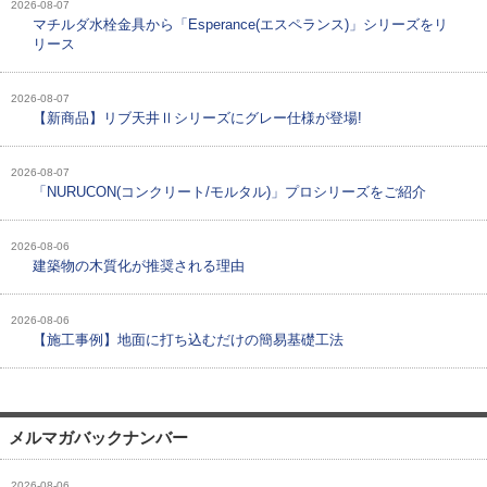
2026-08-07
マチルダ水栓金具から「Esperance(エスペランス)」シリーズをリ
リース
2026-08-07
【新商品】リブ天井Ⅱシリーズにグレー仕様が登場!
2026-08-07
「NURUCON(コンクリート/モルタル)」プロシリーズをご紹介
2026-08-06
建築物の木質化が推奨される理由
2026-08-06
【施工事例】地面に打ち込むだけの簡易基礎工法
メルマガバックナンバー
2026-08-06