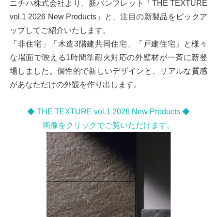
ニチハ株式会社より、新パンフレット「THE TEXTURE
vol.1 2026 New Products」と、注目の新製品をピックア
ップしてご紹介いたします。
「非住宅」「木造3階建共同住宅」「戸建住宅」と様々
な場面で映える1時間準耐火対応の外壁材が一斉に新登
場しました。個性的で新しいデザインと、リアルな質感
があなただけの外観を作り出します。
◆ THE TEXTURE vol.1 2026 New Products ◆
画像をクリックでご覧いただけます。