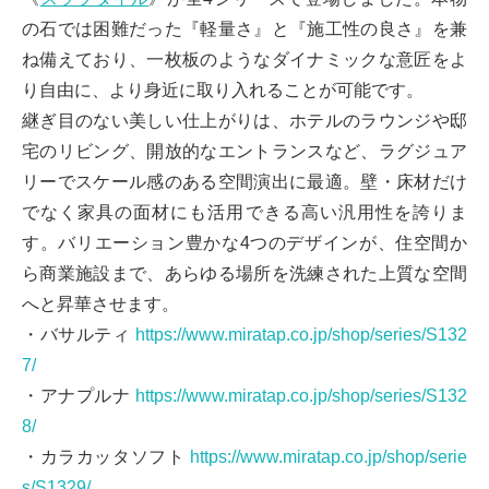
の石では困難だった『軽量さ』と『施工性の良さ』を兼
ね備えており、一枚板のようなダイナミックな意匠をよ
り自由に、より身近に取り入れることが可能です。
継ぎ目のない美しい仕上がりは、ホテルのラウンジや邸
宅のリビング、開放的なエントランスなど、ラグジュア
リーでスケール感のある空間演出に最適。壁・床材だけ
でなく家具の面材にも活用できる高い汎用性を誇りま
す。バリエーション豊かな4つのデザインが、住空間か
ら商業施設まで、あらゆる場所を洗練された上質な空間
へと昇華させます。
・バサルティ
https://www.miratap.co.jp/shop/series/S132
7/
・アナプルナ
https://www.miratap.co.jp/shop/series/S132
8/
・カラカッタソフト
https://www.miratap.co.jp/shop/serie
s/S1329/