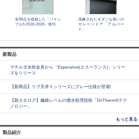
全99点を収録した「パイン
洗練されたモダンな装いの
ブルS 2026-2028」発刊
ガレージドア「アルバー
ド」
新製品
マチルダ水栓金具から「Esperance(エスペランス)」シリー
ズをリリース
【新商品】リブ天井Ⅱシリーズにグレー仕様が登場!
【新カタログ】繊維レベルの撥水処理技術「DriTherm®テク
ノロジー」
もっと見る
製品紹介