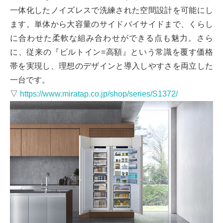
一体化したノイズレスで洗練された空間設計を可能にし
ます。単体から大容量のサイドバイサイドまで、くらし
に合わせた柔軟な組み合わせができる点も魅力。さら
に、従来の『ビルトイン=高額』という常識を覆す価格
帯を実現し、理想のデザインと導入しやすさを両立した
一台です。
▽
https://www.miratap.co.jp/shop/series/S1372/