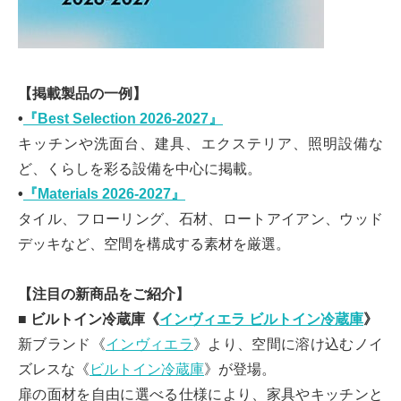
【掲載製品の一例】
•
『Best Selection 2026-2027』
キッチンや洗面台、建具、エクステリア、照明設備な
ど、くらしを彩る設備を中心に掲載。
•
『Materials 2026-2027』
タイル、フローリング、石材、ロートアイアン、ウッド
デッキなど、空間を構成する素材を厳選。
【注目の新商品をご紹介】
■ ビルトイン冷蔵庫《
インヴィエラ ビルトイン冷蔵庫
》
新ブランド《
インヴィエラ
》より、空間に溶け込むノイ
ズレスな《
ビルトイン冷蔵庫
》が登場。
扉の面材を自由に選べる仕様により、家具やキッチンと