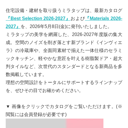
住宅設備・建材を取り扱うミラタップは、最新カタログ
『Best Selection 2026-2027』
および
『Materials 2026-
2027』
を、2026年5月8日(金)に発刊いたしました。
ミラタップの美学を網羅した、2026-2027年度版の集大
成。空間のノイズを削ぎ落とす新ブランド《インヴィエ
ラ》の冷蔵庫や、全面同素材で揃えた一体仕様のセラミ
ックキッチン、軽やかな意匠を叶える樹脂製ドア・超大
判タイルなど、次世代のスタンダードとなる新商品を多
数掲載しています。
理想の空間設計をトータルにサポートするラインナップ
を、ぜひその目でお確かめください。
▼ 画像をクリックでカタログをご覧いただけます。(※
閲覧には会員登録が必要です)