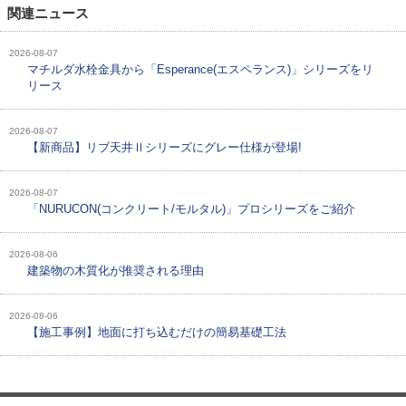
関連ニュース
2026-08-07
マチルダ水栓金具から「Esperance(エスペランス)」シリーズをリ
リース
2026-08-07
【新商品】リブ天井Ⅱシリーズにグレー仕様が登場!
2026-08-07
「NURUCON(コンクリート/モルタル)」プロシリーズをご紹介
2026-08-06
建築物の木質化が推奨される理由
2026-08-06
【施工事例】地面に打ち込むだけの簡易基礎工法