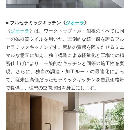
■ フルセラミックキッチン《
ジオーラ
》
《
ジオーラ
》は、ワークトップ・扉・側板のすべてに同
一の磁器質タイルを用いた、圧倒的な統一感を誇るフル
セラミックキッチンです。素材の質感を際立たせるミニ
マルな意匠に加え、独自構造による軽量化と工場での精
密仕上げにより、一般的なキッチンと同等の施工性を実
現。さらに、独自の調達・加工ルートの最適化によっ
て、従来は高価だったセラミックキッチンを普及価格帯
で提供し、理想の空間演出を身近にします。