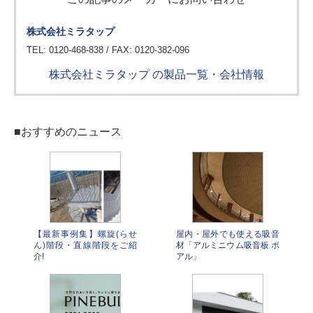
株式会社ミラタップ
TEL: 0120-468-838 / FAX: 0120-382-096
株式会社ミラタップ の製品一覧・会社情報
■おすすめのニュース
【最新事例集】螺旋(らせ
屋内・屋外でも使える吸音
ん)階段・直線階段をご紹
材「アルミニウム吸音板 ポ
介!
アル」