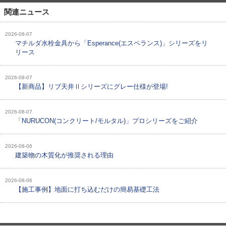
関連ニュース
2026-08-07
マチルダ水栓金具から「Esperance(エスペランス)」シリーズをリ
リース
2026-08-07
【新商品】リブ天井Ⅱシリーズにグレー仕様が登場!
2026-08-07
「NURUCON(コンクリート/モルタル)」プロシリーズをご紹介
2026-08-06
建築物の木質化が推奨される理由
2026-08-06
【施工事例】地面に打ち込むだけの簡易基礎工法