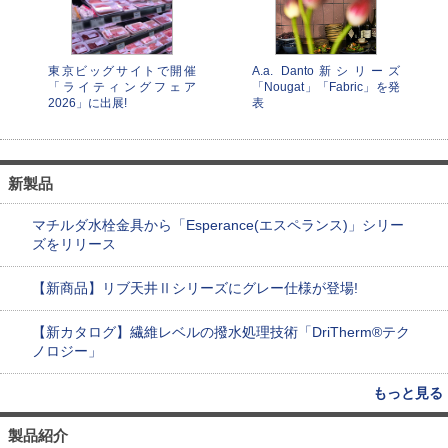
東京ビッグサイトで開催
A.a. Danto新シリーズ
「ライティングフェア
「Nougat」「Fabric」を発
2026」に出展!
表
新製品
マチルダ水栓金具から「Esperance(エスペランス)」シリー
ズをリリース
【新商品】リブ天井Ⅱシリーズにグレー仕様が登場!
【新カタログ】繊維レベルの撥水処理技術「DriTherm®テク
ノロジー」
もっと見る
製品紹介