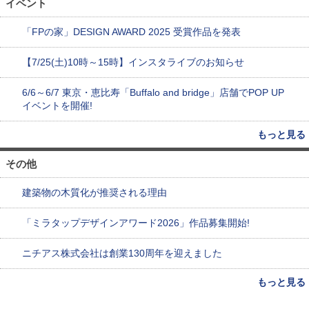
イベント
「FPの家」DESIGN AWARD 2025 受賞作品を発表
【7/25(土)10時～15時】インスタライブのお知らせ
6/6～6/7 東京・恵比寿「Buffalo and bridge」店舗でPOP UP
イベントを開催!
もっと見る
その他
建築物の木質化が推奨される理由
「ミラタップデザインアワード2026」作品募集開始!
ニチアス株式会社は創業130周年を迎えました
もっと見る