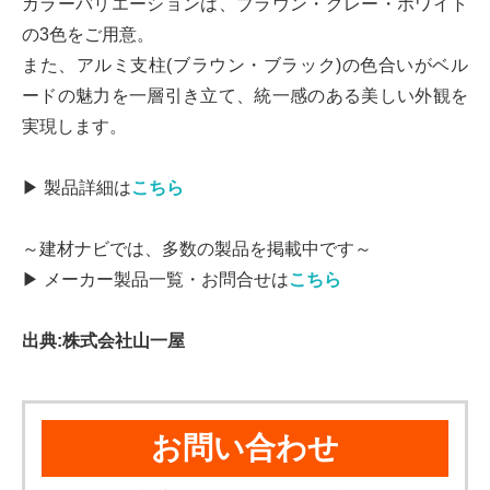
カラーバリエーションは、ブラウン・グレー・ホワイト
の3色をご用意。
また、アルミ支柱(ブラウン・ブラック)の色合いがベル
ードの魅力を一層引き立て、統一感のある美しい外観を
実現します。
▶ 製品詳細は
こちら
～建材ナビでは、多数の製品を掲載中です～
▶ メーカー製品一覧・お問合せは
こちら
出典:株式会社山一屋
お問い合わせ