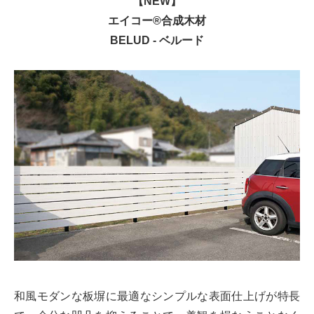
【NEW】
エイコー®合成木材
BELUD - ベルード
和風モダンな板塀に最適なシンプルな表面仕上げが特長