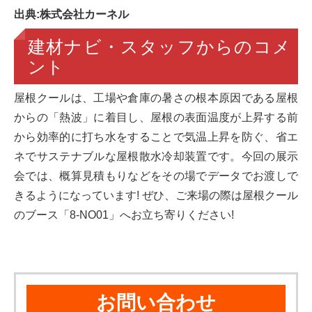
出典:株式会社カーネル
建材ナビ・スタッフからのコメ
ント
屋根クールは、工場や倉庫の暑さの根本原因である屋根
からの「熱波」に着目し、屋根の表面温度が上昇する前
から効率的に打ち水をすることで気温上昇を防ぐ、省エ
ネでサステナブルな屋根散水冷却装置です。今回の展示
会では、概算見積もりなどをその場でデータでお渡しで
きるようになっています! ぜひ、ご来場の際は屋根クール
のブース「8-NO01」へお立ち寄りください!
お問い合わせ