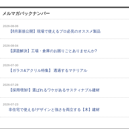
メルマガバックナンバー
2026-08-06
【8月新規公開】現場で使えるプロ必見のオススメ製品
2026-08-04
【課題解決】工場・倉庫のお困りごとありませんか?
2026-07-30
【ガラス&アクリル特集】 透過するマテリアル
2026-07-28
【採用増加!】選ばれるワケがあるサスティナブル建材
2026-07-23
非住宅で使える!デザインと強さを両立する【木】建材