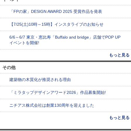
「FPの家」DESIGN AWARD 2025 受賞作品を発表
【7/25(土)10時～15時】インスタライブのお知らせ
6/6～6/7 東京・恵比寿「Buffalo and bridge」店舗でPOP UP
イベントを開催!
もっと見る
その他
建築物の木質化が推奨される理由
「ミラタップデザインアワード2026」作品募集開始!
ニチアス株式会社は創業130周年を迎えました
もっと見る