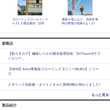
【セーリングゴールドシリ
通路や屋上など、高所作業
ーズ】の製品案内・説明
時の墜落の危険をなくす!
新製品
【新カタログ】繊維レベルの撥水処理技術「DriTherm®テク
ノロジー」
【NEW】6mm厚無垢フローリング【リノベMUKU】シリー
ズ
メタリック化粧板・タイトメタルに新柄9柄が加わりました!
もっと見る
製品紹介