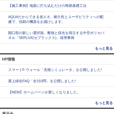
【施工事例】地面に打ち込むだけの簡易基礎工法
AQUAだからできる省エネ、耐久性とユーザビリティへの配
慮で、信頼の機器をお届けします。
開口部の新しい選択肢。断熱と採光を両立する中空ポリカパ
ネル「SEPLUX(セプラックス)」採用事例
もっと見る
HP情報
スマートF-ウォール「見積シミュレータ」を公開しました!
屋上緑化FAQ「全310問」を公開しました!
【NEW】ホームページが新しくなりました。
もっと見る
展示会