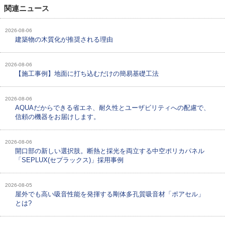
関連ニュース
2026-08-06
建築物の木質化が推奨される理由
2026-08-06
【施工事例】地面に打ち込むだけの簡易基礎工法
2026-08-06
AQUAだからできる省エネ、耐久性とユーザビリティへの配慮で、
信頼の機器をお届けします。
2026-08-06
開口部の新しい選択肢。断熱と採光を両立する中空ポリカパネル
「SEPLUX(セプラックス)」採用事例
2026-08-05
屋外でも高い吸音性能を発揮する剛体多孔質吸音材「ポアセル」
とは?