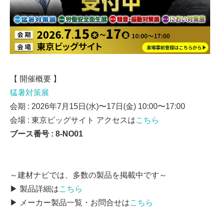
【 開催概要 】
猛暑対策展
会期 : 2026年7月15日(⽔)〜17日(金) 10:00〜17:00
会場 : 東京ビッグサイト アクセスは
こちら
ブース番号 : 8-NO01
～建材ナビでは、多数の製品を掲載中です～
▶ 製品詳細は
こちら
▶ メーカー製品一覧・お問合せは
こちら