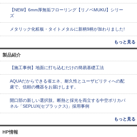
【NEW】6mm厚無垢フローリング【リノベMUKU】シリー
ズ
メタリック化粧板・タイトメタルに新柄9柄が加わりました!
もっと見る
製品紹介
【施工事例】地面に打ち込むだけの簡易基礎工法
AQUAだからできる省エネ、耐久性とユーザビリティへの配
慮で、信頼の機器をお届けします。
開口部の新しい選択肢。断熱と採光を両立する中空ポリカパ
ネル「SEPLUX(セプラックス)」採用事例
もっと見る
HP情報