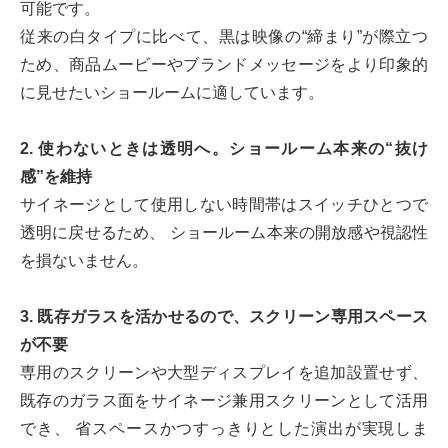
可能です。
従来の白タイプに比べて、黒は映像の“締まり”が際立つ
ため、商品ムービーやブランドメッセージをより印象的
に見せたいショールームに適しています。
2. 使わないときは透明へ。ショールーム本来の“抜け
感”を維持
サイネージとして使用しない時間帯はスイッチひとつで
透明に戻せるため、 ショールーム本来の開放感や視認性
を損ないません。
3. 既存ガラスを活かせるので、スクリーン専用スペース
が不要
専用のスクリーンや大型ディスプレイを追加設置せず、
既存のガラス面をサイネージ兼用スクリーンとして活用
でき、 省スペースかつすっきりとした演出が実現しま