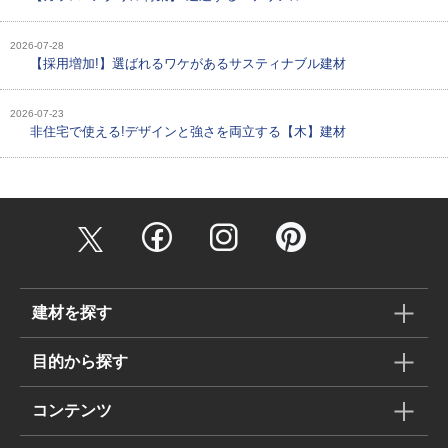
2026-07-28
【採用増加!】選ばれるワケがあるサスティナブル建材
2026-07-23
非住宅で使える!デザインと強さを両立する【木】建材
建材を探す
目的から探す
コンテンツ