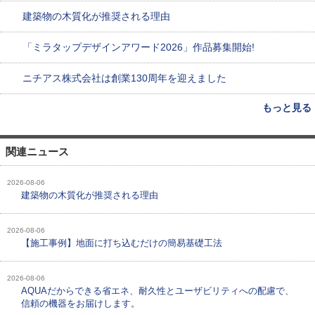
建築物の木質化が推奨される理由
「ミラタップデザインアワード2026」作品募集開始!
ニチアス株式会社は創業130周年を迎えました
もっと見る
関連ニュース
2026-08-06
建築物の木質化が推奨される理由
2026-08-06
【施工事例】地面に打ち込むだけの簡易基礎工法
2026-08-06
AQUAだからできる省エネ、耐久性とユーザビリティへの配慮で、
信頼の機器をお届けします。