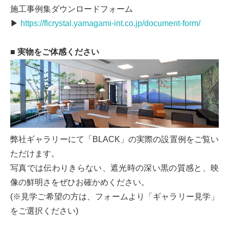
施工事例集ダウンロードフォーム
▶
https://flcrystal.yamagami-int.co.jp/document-form/
■ 実物をご体感ください
弊社ギャラリーにて「BLACK」の実際の設置例をご覧い
ただけます。
写真では伝わりきらない、遮光時の深い黒の質感と、映
像の鮮明さをぜひお確かめください。
(※見学ご希望の方は、フォームより「ギャラリー見学」
をご選択ください)