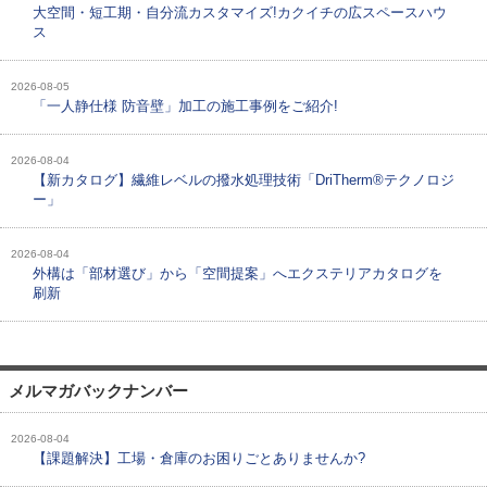
大空間・短工期・自分流カスタマイズ!カクイチの広スペースハウ
ス
2026-08-05
「一人静仕様 防音壁」加工の施工事例をご紹介!
2026-08-04
【新カタログ】繊維レベルの撥水処理技術「DriTherm®テクノロジ
ー」
2026-08-04
外構は「部材選び」から「空間提案」へエクステリアカタログを
刷新
メルマガバックナンバー
2026-08-04
【課題解決】工場・倉庫のお困りごとありませんか?