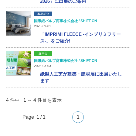
2026」に出展のご案内
国際紙パルプ商事株式会社 / SHIFT ON
2025-09-01
「IMPRIMI FLEECE -インプリミフリー
ス-」をご紹介!
国際紙パルプ商事株式会社 / SHIFT ON
2025-03-03
紙製人工芝が建築・建材展に出展いたし
ます
4 件中 1 ～ 4 件目を表示
Page 1 / 1
1