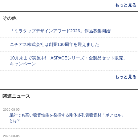
もっと見る
その他
「ミラタップデザインアワード2026」作品募集開始!
ニチアス株式会社は創業130周年を迎えました
10月末まで実施中!「ASPACEシリーズ・全製品セット販売」
キャンペーン
もっと見る
関連ニュース
2026-08-05
屋外でも高い吸音性能を発揮する剛体多孔質吸音材「ポアセル」
とは?
2026-08-05