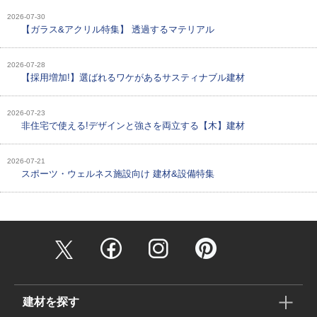
2026-07-30
【ガラス&アクリル特集】 透過するマテリアル
2026-07-28
【採用増加!】選ばれるワケがあるサスティナブル建材
2026-07-23
非住宅で使える!デザインと強さを両立する【木】建材
2026-07-21
スポーツ・ウェルネス施設向け 建材&設備特集
建材を探す