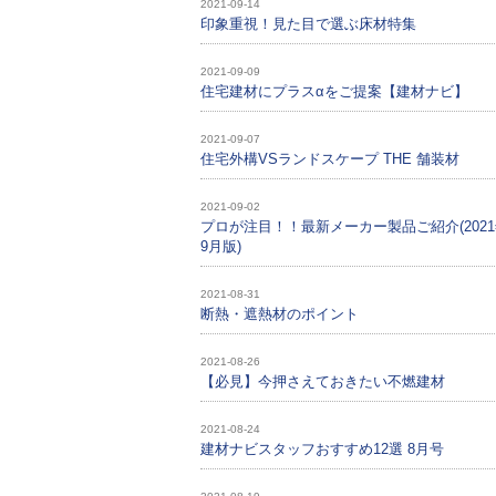
2021-09-14
印象重視！見た目で選ぶ床材特集
2021-09-09
住宅建材にプラスαをご提案【建材ナビ】
2021-09-07
住宅外構VSランドスケープ THE 舗装材
2021-09-02
プロが注目！！最新メーカー製品ご紹介(202
9月版)
2021-08-31
断熱・遮熱材のポイント
2021-08-26
【必見】今押さえておきたい不燃建材
2021-08-24
建材ナビスタッフおすすめ12選 8月号