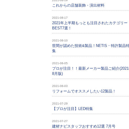
2021-08-19
これからの店舗装飾・演出材料
2021-08-17
2021年上半期もっとも注目されたカテゴリー
BEST7選！
2021-08-10
世間が認めた技術&製品！NETIS・特許製品
集
2021-08-05
プロが注目！！最新メーカー製品ご紹介(202
8月版)
2021-08-03
リフォームでオススメしたい12製品！
2021-07-29
【プロが注目】LED特集
2021-07-27
建材ナビスタッフおすすめ12選 7月号