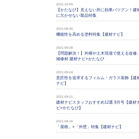
2021-10-05
【かたなび】見えない所に効果バツグン！建
に欠かせない製品特集
2021-09-30
機能性を高める塗料特集【建材ナビ】
2021-09-28
【問題解決！】外構や土木現場で使える改修
補修材 建材ナビ×かたなび
2021-09-24
意匠性を追求するフィルム・ガラス装飾【建
ナビ】
2021-09-21
建材ナビスタッフおすすめ12選 9月号【建材
ビ×かたなび】
2021-09-16
「屋根」×「外壁」特集【建材ナビ】