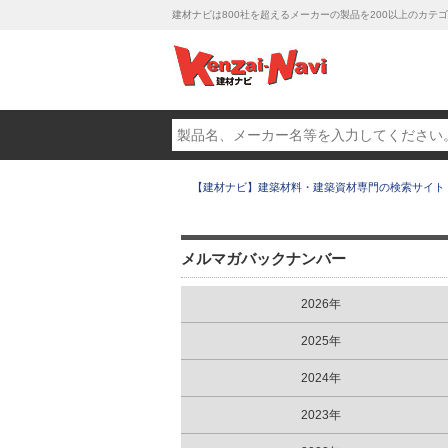
建材ナビは800社を超えるメーカーの製品を200以上のカ
【建材ナビ】建築材料・建築資材専門の検索サイト
メルマガバックナンバー
2026年
2025年
2024年
2023年