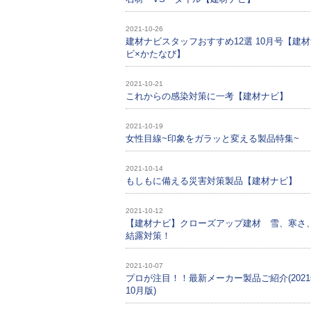
2021-10-26
建材ナビスタッフおすすめ12選 10月号【建
ビ×かたなび】
2021-10-21
これからの感染対策に一考【建材ナビ】
2021-10-19
女性目線~印象をガラッと変える製品特集~
2021-10-14
もしもに備える災害対策製品【建材ナビ】
2021-10-12
【建材ナビ】クローズアップ建材 雪、寒さ
結露対策！
2021-10-07
プロが注目！！最新メーカー製品ご紹介(202
10月版)