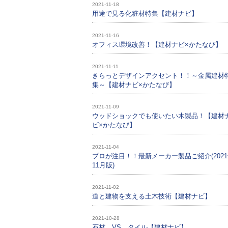
2021-11-18
用途で見る化粧材特集【建材ナビ】
2021-11-16
オフィス環境改善！【建材ナビ×かたなび】
2021-11-11
きらっとデザインアクセント！！～金属建材
集～【建材ナビ×かたなび】
2021-11-09
ウッドショックでも使いたい木製品！【建材
ビ×かたなび】
2021-11-04
プロが注目！！最新メーカー製品ご紹介(202
11月版)
2021-11-02
道と建物を支える土木技術【建材ナビ】
2021-10-28
石材 VS タイル【建材ナビ】