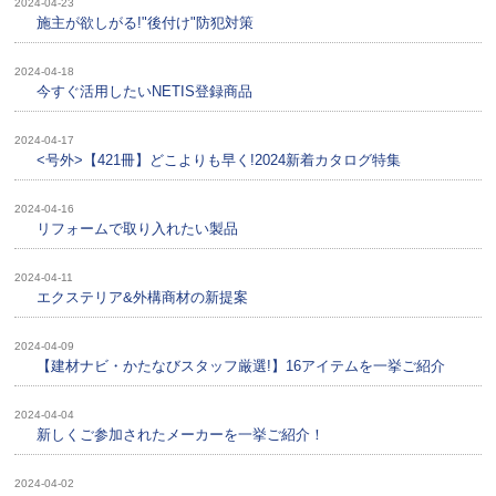
2024-04-23
施主が欲しがる!"後付け"防犯対策
2024-04-18
今すぐ活用したいNETIS登録商品
2024-04-17
<号外>【421冊】どこよりも早く!2024新着カタログ特集
2024-04-16
リフォームで取り入れたい製品
2024-04-11
エクステリア&外構商材の新提案
2024-04-09
【建材ナビ・かたなびスタッフ厳選!】16アイテムを一挙ご紹介
2024-04-04
新しくご参加されたメーカーを一挙ご紹介！
2024-04-02