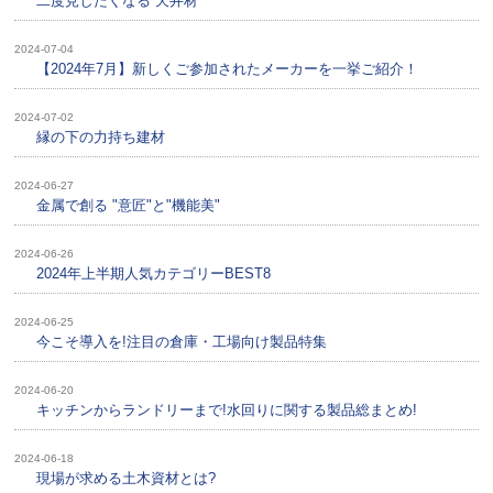
二度見したくなる”天井材”
2024-07-04
【2024年7月】新しくご参加されたメーカーを一挙ご紹介！
2024-07-02
縁の下の力持ち建材
2024-06-27
金属で創る "意匠"と"機能美"
2024-06-26
2024年上半期人気カテゴリーBEST8
2024-06-25
今こそ導入を!注目の倉庫・工場向け製品特集
2024-06-20
キッチンからランドリーまで!水回りに関する製品総まとめ!
2024-06-18
現場が求める土木資材とは?