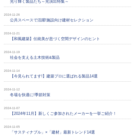
光り輝く製品たち～光演出特集～
2024-11-26
公共スペースで活躍!施設向け建材セレクション
2024-11-21
【和風建築】伝統美が息づく空間デザインのヒント
2024-11-19
社会を支える土木技術&製品
2024-11-14
【今見られてます!】建築プロに選ばれる製品14選
2024-11-12
冬場を快適に!季節対策
2024-11-07
【2024年11月】新しくご参加されたメーカーを一挙ご紹介！
2024-11-05
「サスティナブル」×「建材」最新トレンド14選