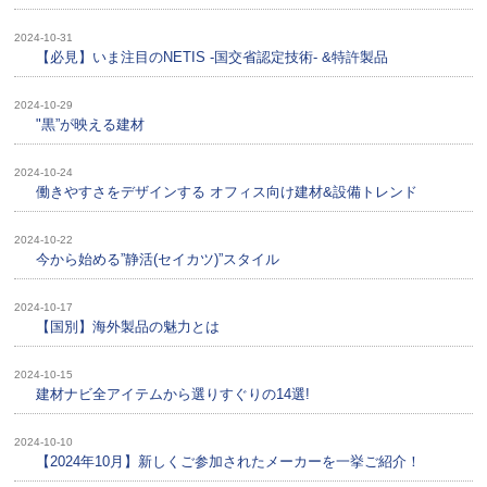
2024-10-31
【必見】いま注目のNETIS -国交省認定技術- &特許製品
2024-10-29
"黒”が映える建材
2024-10-24
働きやすさをデザインする オフィス向け建材&設備トレンド
2024-10-22
今から始める”静活(セイカツ)”スタイル
2024-10-17
【国別】海外製品の魅力とは
2024-10-15
建材ナビ全アイテムから選りすぐりの14選!
2024-10-10
【2024年10月】新しくご参加されたメーカーを一挙ご紹介！