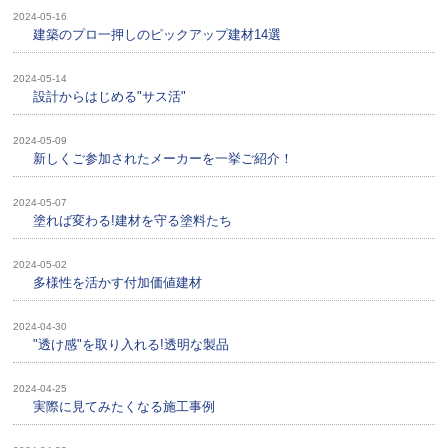
2024-05-16
建築のプロ一押しのピックアップ建材14選
2024-05-14
設計からはじめる"サス活"
2024-05-09
新しくご参加されたメーカーを一挙ご紹介！
2024-05-07
塗れば変わる!建材を守る塗料たち
2024-05-02
多様性を活かす付加価値建材
2024-04-30
"透け感"を取り入れる!透明な製品
2024-04-25
実際に見てみたくなる施工事例