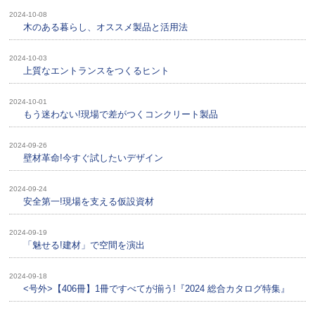
2024-10-08
木のある暮らし、オススメ製品と活用法
2024-10-03
上質なエントランスをつくるヒント
2024-10-01
もう迷わない!現場で差がつくコンクリート製品
2024-09-26
壁材革命!今すぐ試したいデザイン
2024-09-24
安全第一!現場を支える仮設資材
2024-09-19
「魅せる!建材」で空間を演出
2024-09-18
<号外>【406冊】1冊ですべてが揃う!『2024 総合カタログ特集』