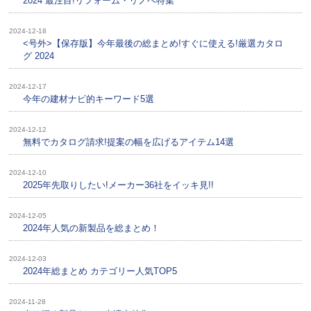
2024 最注目!リフォーム・リノベ特集
2024-12-18
<号外>【保存版】今年最後の総まとめ!すぐに使える!厳選カタロ
グ 2024
2024-12-17
今年の建材ナビ的キーワード5選
2024-12-12
無料でカタログ請求!提案の幅を広げるアイテム14選
2024-12-10
2025年先取りしたい!メーカー36社をイッキ見!!
2024-12-05
2024年人気の新製品を総まとめ！
2024-12-03
2024年総まとめ カテゴリー人気TOP5
2024-11-28