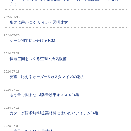
介！
2024-07-30
集客に差がつく!サイン・照明建材
2024-07-25
シーン別で使い分ける床材
2024-07-23
快適空間をつくる空調・換気設備
2024-07-18
要望に応えるオーダー&カスタマイズの魅力
2024-07-16
もう音で悩まない!防音効果オススメ14選
2024-07-11
カタログ請求無料!提案材料に使いたいアイテム14選
2024-07-09