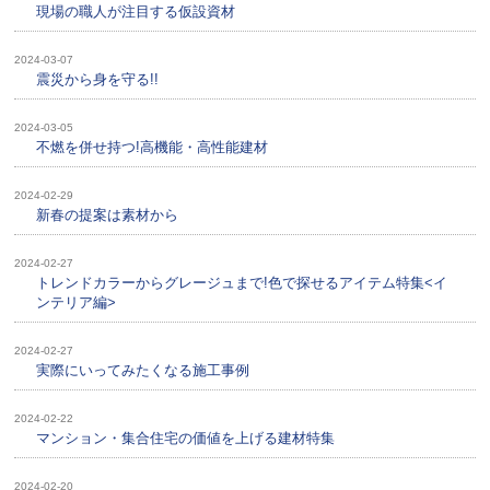
現場の職人が注目する仮設資材
2024-03-07
震災から身を守る!!
2024-03-05
不燃を併せ持つ!高機能・高性能建材
2024-02-29
新春の提案は素材から
2024-02-27
トレンドカラーからグレージュまで!色で探せるアイテム特集<イ
ンテリア編>
2024-02-27
実際にいってみたくなる施工事例
2024-02-22
マンション・集合住宅の価値を上げる建材特集
2024-02-20