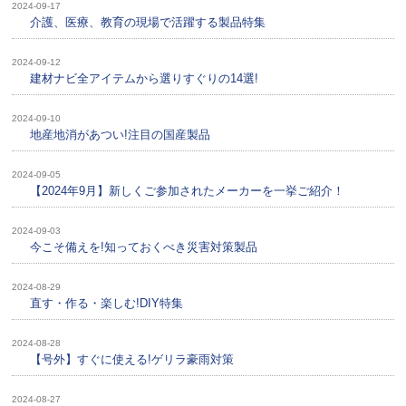
2024-09-17
介護、医療、教育の現場で活躍する製品特集
2024-09-12
建材ナビ全アイテムから選りすぐりの14選!
2024-09-10
地産地消があつい!注目の国産製品
2024-09-05
【2024年9月】新しくご参加されたメーカーを一挙ご紹介！
2024-09-03
今こそ備えを!知っておくべき災害対策製品
2024-08-29
直す・作る・楽しむ!DIY特集
2024-08-28
【号外】すぐに使える!ゲリラ豪雨対策
2024-08-27