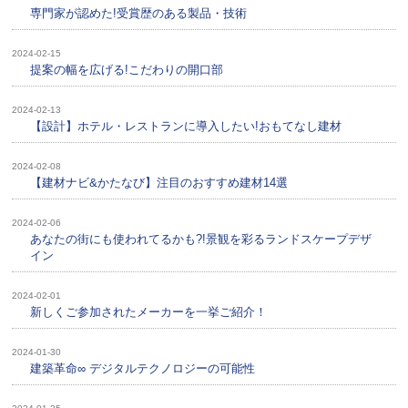
専門家が認めた!受賞歴のある製品・技術
2024-02-15
提案の幅を広げる!こだわりの開口部
2024-02-13
【設計】ホテル・レストランに導入したい!おもてなし建材
2024-02-08
【建材ナビ&かたなび】注目のおすすめ建材14選
2024-02-06
あなたの街にも使われてるかも?!景観を彩るランドスケープデザ
イン
2024-02-01
新しくご参加されたメーカーを一挙ご紹介！
2024-01-30
建築革命∞ デジタルテクノロジーの可能性