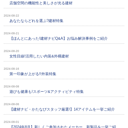
店舗空間の機能性と美しさが光る建材
2024-08-22
あなたならどれを選ぶ?建材特集
2024-08-21
【ほんとにあった!建材ナビQ&A】お悩み解決事例をご紹介
2024-08-20
女性目線!活用したい内装&外構建材
2024-08-16
第一印象が上がる!!外装特集
2024-08-08
遊びも健康も!スポーツ&アクティビティ特集
2024-08-06
【建材ナビ・かたなびスタッフ厳選!】14アイテムを一挙ご紹介
2024-08-01
【2024年8月】新しくご参加されたメーカー、新製品を一挙ご紹