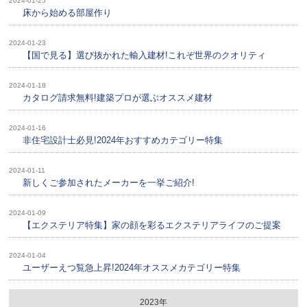
2024-01-25
床から始める部屋作り
2024-01-23
【国で見る】選び抜かれた輸入建材!これぞ世界のクオリティ
2024-01-18
カタログ請求無料!建築プロが選ぶオススメ建材
2024-01-16
非住宅設計士必見!2024年おすすめカテゴリー特集
2024-01-11
新しくご参加されたメーカーを一挙ご紹介!
2024-01-09
【エクステリア特集】家の顔を彩るエクステリアライフのご提案
2024-01-04
ユーザーえつ覧急上昇!2024年オススメカテゴリー特集
2023年