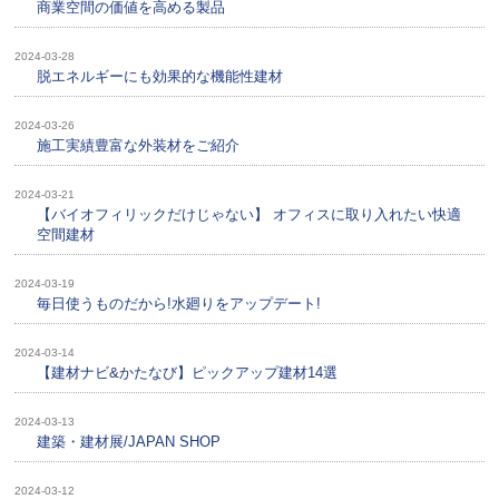
商業空間の価値を高める製品
2024-03-28
脱エネルギーにも効果的な機能性建材
2024-03-26
施工実績豊富な外装材をご紹介
2024-03-21
【バイオフィリックだけじゃない】 オフィスに取り入れたい快適
空間建材
2024-03-19
毎日使うものだから!水廻りをアップデート!
2024-03-14
【建材ナビ&かたなび】ピックアップ建材14選
2024-03-13
建築・建材展/JAPAN SHOP
2024-03-12