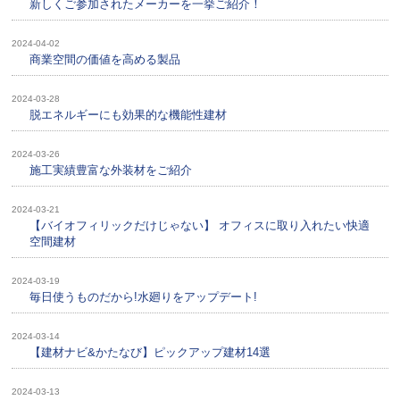
新しくご参加されたメーカーを一挙ご紹介！
2024-04-02
商業空間の価値を高める製品
2024-03-28
脱エネルギーにも効果的な機能性建材
2024-03-26
施工実績豊富な外装材をご紹介
2024-03-21
【バイオフィリックだけじゃない】 オフィスに取り入れたい快適
空間建材
2024-03-19
毎日使うものだから!水廻りをアップデート!
2024-03-14
【建材ナビ&かたなび】ピックアップ建材14選
2024-03-13