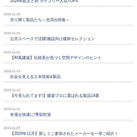
2024年総まとめ カテゴリー人気TOP5
2024-11-28
光り輝く製品たち～光演出特集～
2024-11-26
公共スペースで活躍!施設向け建材セレクション
2024-11-21
【和風建築】伝統美が息づく空間デザインのヒント
2024-11-19
社会を支える土木技術&製品
2024-11-14
【今見られてます!】建築プロに選ばれる製品14選
2024-11-12
冬場を快適に!季節対策
2024-11-07
【2024年11月】新しくご参加されたメーカーを一挙ご紹介！