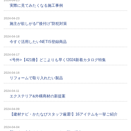
2024-04-25
実際に見てみたくなる施工事例
2024-04-23
施主が欲しがる!"後付け"防犯対策
2024-04-18
今すぐ活用したいNETIS登録商品
2024-04-17
<号外>【421冊】どこよりも早く!2024新着カタログ特集
2024-04-16
リフォームで取り入れたい製品
2024-04-11
エクステリア&外構商材の新提案
2024-04-09
【建材ナビ・かたなびスタッフ厳選!】16アイテムを一挙ご紹介
2024-04-04