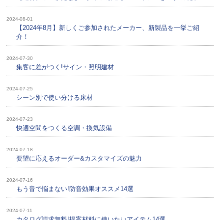
2024-08-01
【2024年8月】新しくご参加されたメーカー、新製品を一挙ご紹
介！
2024-07-30
集客に差がつく!サイン・照明建材
2024-07-25
シーン別で使い分ける床材
2024-07-23
快適空間をつくる空調・換気設備
2024-07-18
要望に応えるオーダー&カスタマイズの魅力
2024-07-16
もう音で悩まない!防音効果オススメ14選
2024-07-11
カタログ請求無料!提案材料に使いたいアイテム14選