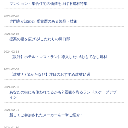
マンション・集合住宅の価値を上げる建材特集
2024-02-20
専門家が認めた!受賞歴のある製品・技術
2024-02-15
提案の幅を広げる!こだわりの開口部
2024-02-13
【設計】ホテル・レストランに導入したい!おもてなし建材
2024-02-08
【建材ナビ&かたなび】注目のおすすめ建材14選
2024-02-06
あなたの街にも使われてるかも?!景観を彩るランドスケープデザ
イン
2024-02-01
新しくご参加されたメーカーを一挙ご紹介！
2024-01-30