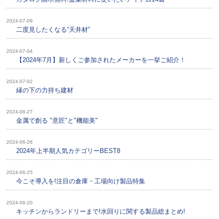
2024-07-09
二度見したくなる”天井材”
2024-07-04
【2024年7月】新しくご参加されたメーカーを一挙ご紹介！
2024-07-02
縁の下の力持ち建材
2024-06-27
金属で創る "意匠"と"機能美"
2024-06-26
2024年上半期人気カテゴリーBEST8
2024-06-25
今こそ導入を!注目の倉庫・工場向け製品特集
2024-06-20
キッチンからランドリーまで!水回りに関する製品総まとめ!