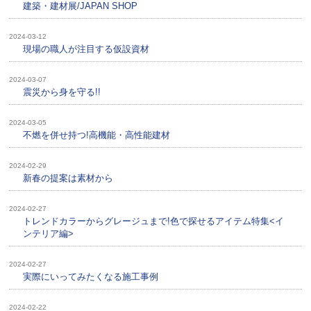
建築・建材展/JAPAN SHOP
2024-03-12
現場の職人が注目する仮設資材
2024-03-07
震災から身を守る!!
2024-03-05
不燃を併せ持つ!高機能・高性能建材
2024-02-29
新春の提案は素材から
2024-02-27
トレンドカラーからグレージュまで!色で探せるアイテム特集<イ
ンテリア編>
2024-02-27
実際にいってみたくなる施工事例
2024-02-22