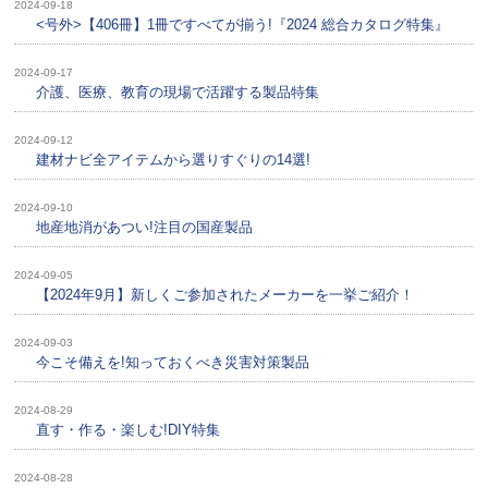
2024-09-18
<号外>【406冊】1冊ですべてが揃う!『2024 総合カタログ特集』
2024-09-17
介護、医療、教育の現場で活躍する製品特集
2024-09-12
建材ナビ全アイテムから選りすぐりの14選!
2024-09-10
地産地消があつい!注目の国産製品
2024-09-05
【2024年9月】新しくご参加されたメーカーを一挙ご紹介！
2024-09-03
今こそ備えを!知っておくべき災害対策製品
2024-08-29
直す・作る・楽しむ!DIY特集
2024-08-28