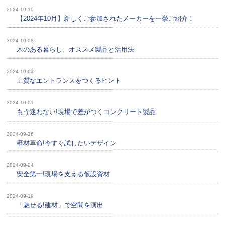
2024-10-10
【2024年10月】新しくご参加されたメーカーを一挙ご紹介！
2024-10-08
木のある暮らし、オススメ製品と活用法
2024-10-03
上質なエントランスをつくるヒント
2024-10-01
もう迷わない!現場で差がつくコンクリート製品
2024-09-26
壁材革命!今すぐ試したいデザイン
2024-09-24
安全第一!現場を支える仮設資材
2024-09-19
「魅せる!建材」で空間を演出