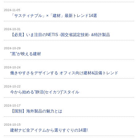
2024-11-05
「サスティナブル」×「建材」最新トレンド14選
2024-10-31
【必見】いま注目のNETIS -国交省認定技術- &特許製品
2024-10-29
"黒”が映える建材
2024-10-24
働きやすさをデザインする オフィス向け建材&設備トレンド
2024-10-22
今から始める”静活(セイカツ)”スタイル
2024-10-17
【国別】海外製品の魅力とは
2024-10-15
建材ナビ全アイテムから選りすぐりの14選!