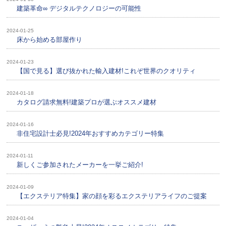
建築革命∞ デジタルテクノロジーの可能性
2024-01-25
床から始める部屋作り
2024-01-23
【国で見る】選び抜かれた輸入建材!これぞ世界のクオリティ
2024-01-18
カタログ請求無料!建築プロが選ぶオススメ建材
2024-01-16
非住宅設計士必見!2024年おすすめカテゴリー特集
2024-01-11
新しくご参加されたメーカーを一挙ご紹介!
2024-01-09
【エクステリア特集】家の顔を彩るエクステリアライフのご提案
2024-01-04