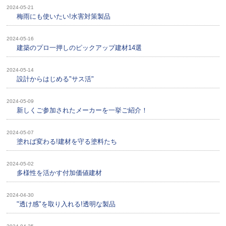
2024-05-21
梅雨にも使いたい!水害対策製品
2024-05-16
建築のプロ一押しのピックアップ建材14選
2024-05-14
設計からはじめる"サス活"
2024-05-09
新しくご参加されたメーカーを一挙ご紹介！
2024-05-07
塗れば変わる!建材を守る塗料たち
2024-05-02
多様性を活かす付加価値建材
2024-04-30
"透け感"を取り入れる!透明な製品