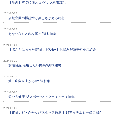
【号外】すぐに使える!ゲリラ豪雨対策
2024-08-27
店舗空間の機能性と美しさが光る建材
2024-08-22
あなたならどれを選ぶ?建材特集
2024-08-21
【ほんとにあった!建材ナビQ&A】お悩み解決事例をご紹介
2024-08-20
女性目線!活用したい内装&外構建材
2024-08-16
第一印象が上がる!!外装特集
2024-08-08
遊びも健康も!スポーツ&アクティビティ特集
2024-08-06
【建材ナビ・かたなびスタッフ厳選!】14アイテムを一挙ご紹介