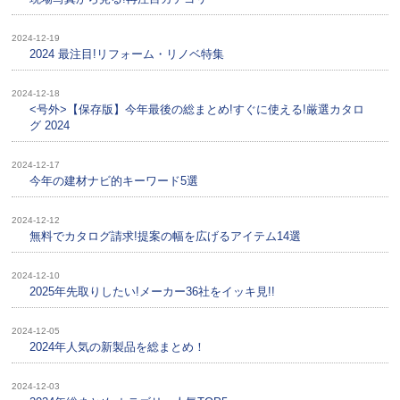
2024-12-19
2024 最注目!リフォーム・リノベ特集
2024-12-18
<号外>【保存版】今年最後の総まとめ!すぐに使える!厳選カタロ
グ 2024
2024-12-17
今年の建材ナビ的キーワード5選
2024-12-12
無料でカタログ請求!提案の幅を広げるアイテム14選
2024-12-10
2025年先取りしたい!メーカー36社をイッキ見!!
2024-12-05
2024年人気の新製品を総まとめ！
2024-12-03