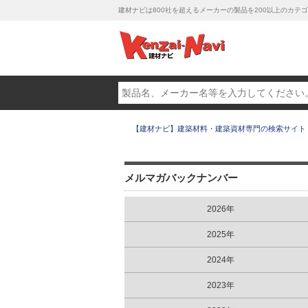
建材ナビは800社を超えるメーカーの製品を200以上のカ
【建材ナビ】建築材料・建築資材専門の検索サイト
メルマガバックナンバー
2026年
2025年
2024年
2023年