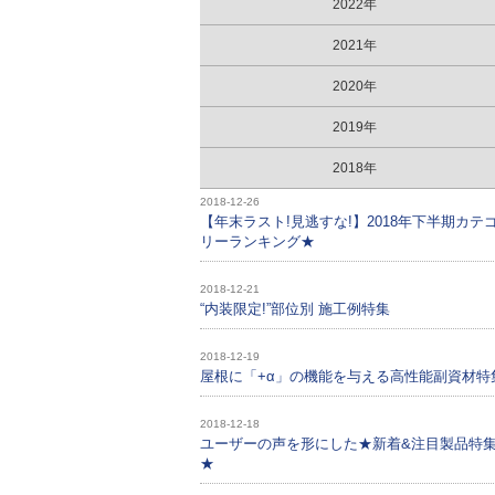
2022年
2021年
2020年
2019年
2018年
2018-12-26
【年末ラスト!見逃すな!】2018年下半期カテ
リーランキング★
2018-12-21
“内装限定!”部位別 施工例特集
2018-12-19
屋根に「+α」の機能を与える高性能副資材特
2018-12-18
ユーザーの声を形にした★新着&注目製品特
★