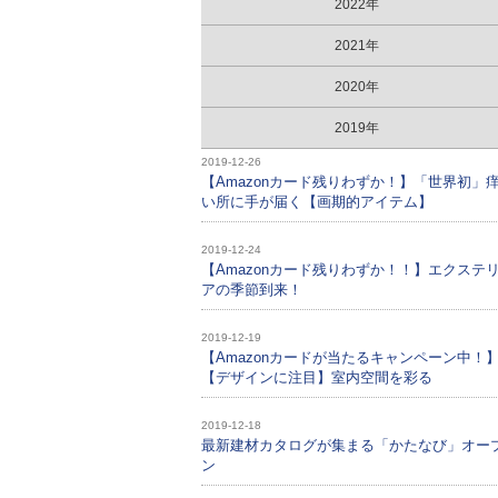
2022年
2021年
2020年
2019年
2019-12-26
【Amazonカード残りわずか！】「世界初」
い所に手が届く【画期的アイテム】
2019-12-24
【Amazonカード残りわずか！！】エクステ
アの季節到来！
2019-12-19
【Amazonカードが当たるキャンペーン中！
【デザインに注目】室内空間を彩る
2019-12-18
最新建材カタログが集まる「かたなび」オー
ン