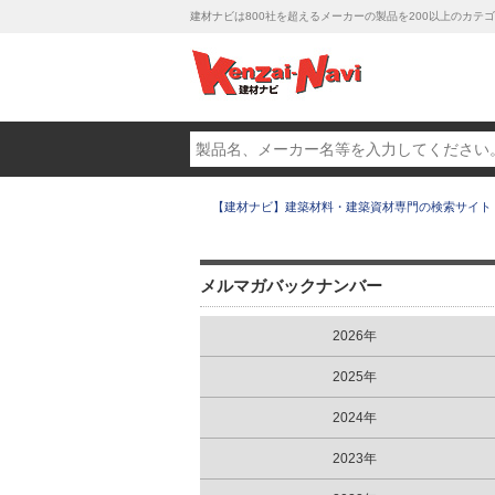
建材ナビは800社を超えるメーカーの製品を200以上のカ
【建材ナビ】建築材料・建築資材専門の検索サイト
メルマガバックナンバー
2026年
2025年
2024年
2023年