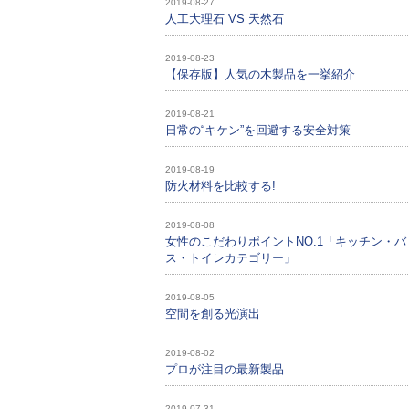
2019-08-27
人工大理石 VS 天然石
2019-08-23
【保存版】人気の木製品を一挙紹介
2019-08-21
日常の“キケン”を回避する安全対策
2019-08-19
防火材料を比較する!
2019-08-08
女性のこだわりポイントNO.1「キッチン・バ
ス・トイレカテゴリー」
2019-08-05
空間を創る光演出
2019-08-02
プロが注目の最新製品
2019-07-31