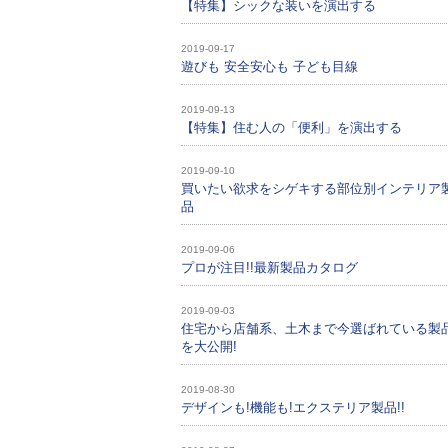
【特集】シックな装いを演出する
2019-09-17
遊びも 安全安心も 子ども目線
2019-09-13
【特集】住む人の「便利」を演出する
2019-09-10
買いたい欲求をシゲキする部位別インテリア
品
2019-09-06
プロが注目!!最新製品カタログ
2019-09-03
住宅から店舗系、土木まで今選ばれている製
を大公開!
2019-08-30
デザインも!機能も!エクステリア製品!!