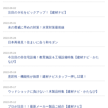
2022-06-02
注目の９社をピックアップ！【建材ナビ】
2022-05-31
水の脅威に早めの対策！水害対策最前線
2022-05-26
日本再発見！住まいに合う和モダン
2022-05-24
今注目の非住宅設備！教育施設＆工場設備特集【建材ナビ・かた
なび】
2022-05-19
意匠性・機能 性が抜群！建材ナビスタッフ一押し12選！
2022-05-17
ウッドショックに負けない！木製品特集【建材ナビ・かたなび】
2022-05-12
プロが注目！！最新メーカー製品ご紹介【建材ナビ】