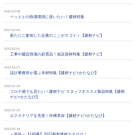
2022-02-08
ペットとの快適環境に使いたい！建材特集
2022-02-03
新たにご参加した企業のここがスゴイ！【建材ナビ】
2022-02-01
工事や建設現場の必需品！仮設資材特集【建材ナビ】
2022-01-27
設計事務所が選ぶ木材特集【建材ナビ×かたなび】
2022-01-25
コロナ禍でも見たい！建材ナビ スタッフオススメ製品特集【建材
ナビ×かたなび】
2022-01-20
エクステリアを充実！外構革命【建材ナビ×かたなび】
2022-01-19
＜号外＞【145冊】2022最新建材カタログ！