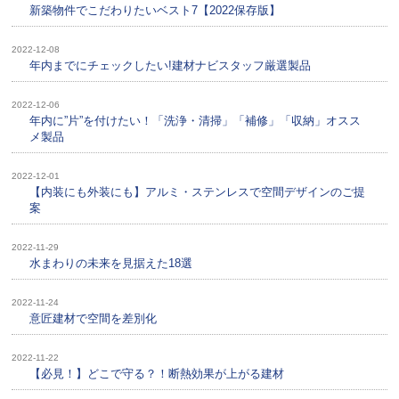
新築物件でこだわりたいベスト7【2022保存版】
2022-12-08
年内までにチェックしたい!建材ナビスタッフ厳選製品
2022-12-06
年内に”片”を付けたい！「洗浄・清掃」「補修」「収納」オスス
メ製品
2022-12-01
【内装にも外装にも】アルミ・ステンレスで空間デザインのご提
案
2022-11-29
水まわりの未来を見据えた18選
2022-11-24
意匠建材で空間を差別化
2022-11-22
【必見！】どこで守る？！断熱効果が上がる建材