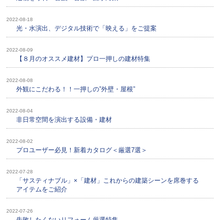
2022-08-18
光・水演出、デジタル技術で「映える」をご提案
2022-08-09
【８月のオススメ建材】プロ一押しの建材特集
2022-08-08
外観にこだわる！！一押しの”外壁・屋根”
2022-08-04
非日常空間を演出する設備・建材
2022-08-02
プロユーザー必見！新着カタログ＜厳選7選＞
2022-07-28
「サスティナブル」×「建材」これからの建築シーンを席巻する
アイテムをご紹介
2022-07-26
失敗したくないリフォーム厳選特集