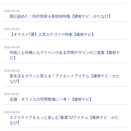
2022-05-10
国が認めた！特許技術＆新技術特集【建材ナビ・かたなび】
2022-05-06
【オススメ7選】人気カテゴリー特集【建材ナビ】
2022-04-28
内装にも外構にもグリーンのある空間デザインのご提案【建材ナ
ビ】
2022-04-26
新生活をガラッと変える！アクセントアイテム【建材ナビ・かた
なび】
2022-04-21
店舗・オフィスの空間整備に一考！【建材ナビ】
2022-04-19
エクステリアをもっと楽しむ“厳選”12アイテム【建材ナビ・かた
なび】