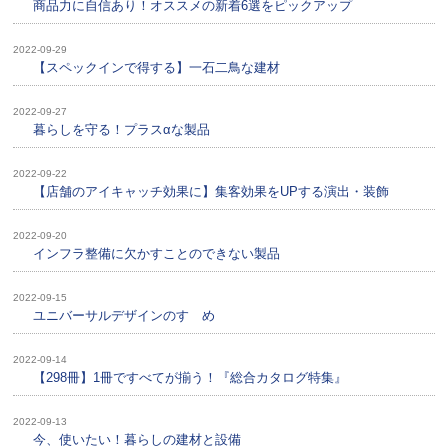
商品力に自信あり！オススメの新着6選をピックアップ
2022-09-29
【スペックインで得する】一石二鳥な建材
2022-09-27
暮らしを守る！プラスαな製品
2022-09-22
【店舗のアイキャッチ効果に】集客効果をUPする演出・装飾
2022-09-20
インフラ整備に欠かすことのできない製品
2022-09-15
ユニバーサルデザインのすゝめ
2022-09-14
【298冊】1冊ですべてが揃う！『総合カタログ特集』
2022-09-13
今、使いたい！暮らしの建材と設備