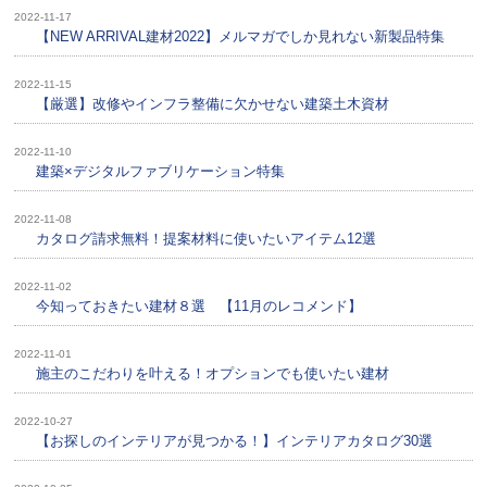
2022-11-17
【NEW ARRIVAL建材2022】メルマガでしか見れない新製品特集
2022-11-15
【厳選】改修やインフラ整備に欠かせない建築土木資材
2022-11-10
建築×デジタルファブリケーション特集
2022-11-08
カタログ請求無料！提案材料に使いたいアイテム12選
2022-11-02
今知っておきたい建材８選 【11月のレコメンド】
2022-11-01
施主のこだわりを叶える！オプションでも使いたい建材
2022-10-27
【お探しのインテリアが見つかる！】インテリアカタログ30選