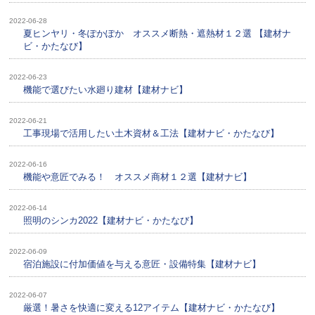
2022-06-28
夏ヒンヤリ・冬ぽかぽか オススメ断熱・遮熱材１２選 【建材ナ
ビ・かたなび】
2022-06-23
機能で選びたい水廻り建材【建材ナビ】
2022-06-21
工事現場で活用したい土木資材＆工法【建材ナビ・かたなび】
2022-06-16
機能や意匠でみる！ オススメ商材１２選【建材ナビ】
2022-06-14
照明のシンカ2022【建材ナビ・かたなび】
2022-06-09
宿泊施設に付加価値を与える意匠・設備特集【建材ナビ】
2022-06-07
厳選！暑さを快適に変える12アイテム【建材ナビ・かたなび】