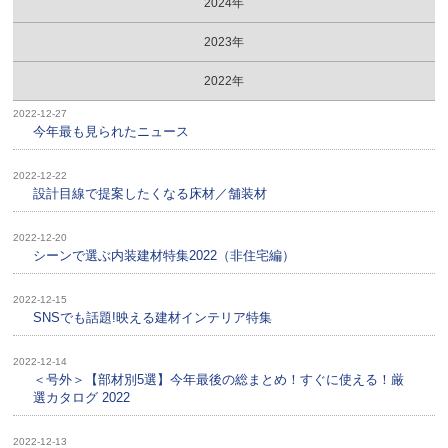
2024年
2023年
2022年
2022-12-27
今年最も見られたニュース
2022-12-22
設計目線で提案したくなる床材／舗装材
2022-12-20
シーンで選ぶ内装建材特集2022（非住宅編）
2022-12-15
SNSでも話題!映える建材インテリア特集
2022-12-14
＜号外＞【部材別5選】今年最後の総まとめ！すぐに使える！厳
選カタログ 2022
2022-12-13