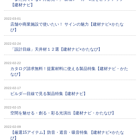
【建材ナビ】
2022-03-01
店舗や商業施設で使いたい！ サインの魅力【建材ナビ×かたな
び】
2022-02-24
「設計目線」天井材１２選【建材ナビ×かたなび】
2022-02-22
カタログ請求無料！提案材料に使える製品特集【建材ナビ・かた
なび】
2022-02-17
ビルダ―目線で見る製品特集【建材ナビ】
2022-02-15
空間を魅せる・創る・彩る光演出【建材ナビ・かたなび】
2022-02-09
【厳選15アイテム】防音・遮音・吸音特集 【建材ナビ×かたな
び】