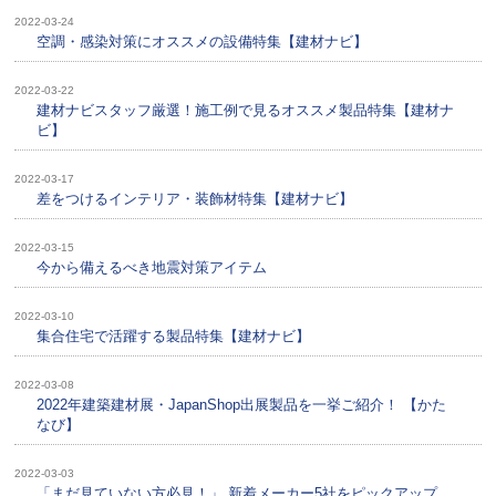
2022-03-24
空調・感染対策にオススメの設備特集【建材ナビ】
2022-03-22
建材ナビスタッフ厳選！施工例で見るオススメ製品特集【建材ナ
ビ】
2022-03-17
差をつけるインテリア・装飾材特集【建材ナビ】
2022-03-15
今から備えるべき地震対策アイテム
2022-03-10
集合住宅で活躍する製品特集【建材ナビ】
2022-03-08
2022年建築建材展・JapanShop出展製品を一挙ご紹介！ 【かた
なび】
2022-03-03
「まだ見ていない方必見！」 新着メーカー5社をピックアップ