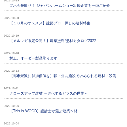
2022-10-25
展示会先取り！ ジャパンホームショー出展企業を一挙ご紹介
2022-10-20
【１０月のオススメ】建築プロ一押しの建材特集
2022-10-19
【メルマガ限定公開！】建築塗料/塗材カタログ2022
2022-10-18
材工、オーダー製品承ります！
2022-10-13
【都市景観に付加価値を】駅・公共施設で求められる建材・設備
2022-10-11
クローズアップ建材 ～進化するガラスの世界～
2022-10-06
【This is WOOD】設計士が選ぶ建築木材
2022-10-04