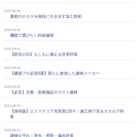
2022-09-08
素材のチカラを格段に引き出す加工技術
2022-09-06
機能で選びたい内装建材
2022-09-01
【防災の日】もしもに備える災害対策
2022-08-30
【建築プロ必見6選】新たに参加した建材メーカー
2022-08-25
【必見】文教・医療施設のマスト建材
2022-08-24
【保存版】エクステリア充実度120％！施工例で見るカタログ特
集
2022-08-23
建物を守れ！害虫・害獣・漏水対策