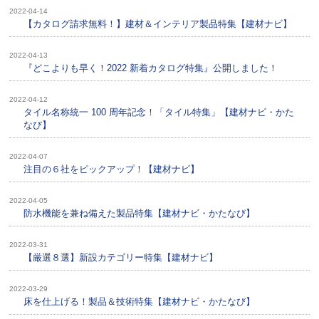
2022-04-14
【カタログ請求無料！】建材＆インテリア製品特集【建材ナビ】
2022-04-13
『どこよりも早く！2022 新着カタログ特集』公開しました！
2022-04-12
タイル名称統一 100 周年記念！「タイル特集」【建材ナビ・かた
なび】
2022-04-07
注目の６社をピックアップ！【建材ナビ】
2022-04-05
防水機能を兼ね備えた製品特集【建材ナビ・かたなび】
2022-03-31
【厳選８選】新設カテゴリー特集【建材ナビ】
2022-03-29
床を仕上げる！製品＆技術特集【建材ナビ・かたなび】