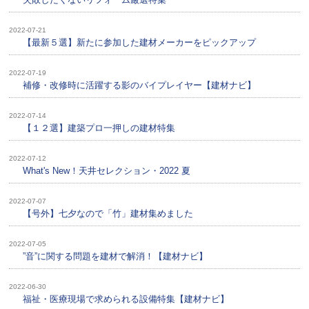
2022-07-21
【最新５選】新たに参加した建材メーカーをピックアップ
2022-07-19
補修・改修時に活躍する影のバイプレイヤー【建材ナビ】
2022-07-14
【１２選】建築プロ一押しの建材特集
2022-07-12
What's New！天井セレクション・2022 夏
2022-07-07
【号外】七夕なので「竹」建材集めました
2022-07-05
”音”に関する問題を建材で解消！【建材ナビ】
2022-06-30
福祉・医療現場で求められる設備特集【建材ナビ】