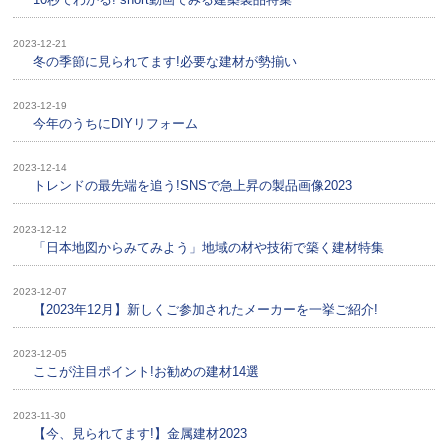
2023-12-21
冬の季節に見られてます!必要な建材が勢揃い
2023-12-19
今年のうちにDIYリフォーム
2023-12-14
トレンドの最先端を追う!SNSで急上昇の製品画像2023
2023-12-12
「日本地図からみてみよう」地域の材や技術で築く建材特集
2023-12-07
【2023年12月】新しくご参加されたメーカーを一挙ご紹介!
2023-12-05
ここが注目ポイント!お勧めの建材14選
2023-11-30
【今、見られてます!】金属建材2023