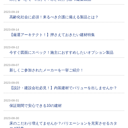
2023-09-19
高齢化社会に必須！来るべき介護に備える製品とは？
2023-09-14
【厳選アーキテクト！】押さえておきたい建材特集
2023-09-12
今すぐ図面にスペック！施主におすすめしたいオプション製品
2023-09-07
新しくご参加されたメーカーを一挙ご紹介！
2023-09-05
【設計・建設会社必見！】内装建材でバリューを出しませんか？
2023-08-31
保証期間で安心できる10の建材
2023-08-30
床のこだわり増えてませんか？バリエーションを充実させるカタ