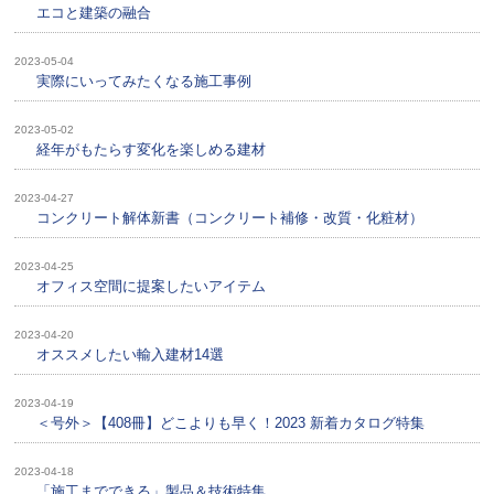
エコと建築の融合
2023-05-04
実際にいってみたくなる施工事例
2023-05-02
経年がもたらす変化を楽しめる建材
2023-04-27
コンクリート解体新書（コンクリート補修・改質・化粧材）
2023-04-25
オフィス空間に提案したいアイテム
2023-04-20
オススメしたい輸入建材14選
2023-04-19
＜号外＞【408冊】どこよりも早く！2023 新着カタログ特集
2023-04-18
「施工までできる」製品＆技術特集