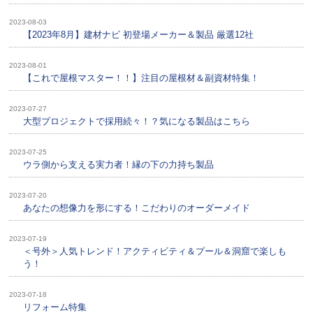
2023-08-03
【2023年8月】建材ナビ 初登場メーカー＆製品 厳選12社
2023-08-01
【これで屋根マスター！！】注目の屋根材＆副資材特集！
2023-07-27
大型プロジェクトで採用続々！？気になる製品はこちら
2023-07-25
ウラ側から支える実力者！縁の下の力持ち製品
2023-07-20
あなたの想像力を形にする！こだわりのオーダーメイド
2023-07-19
＜号外＞人気トレンド！アクティビティ＆プール＆洞窟で楽しも
う！
2023-07-18
リフォーム特集