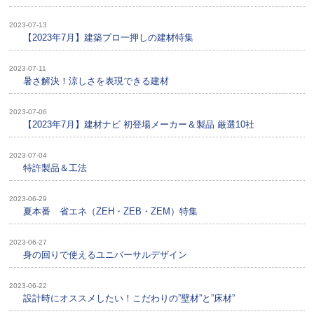
2023-07-13
【2023年7月】建築プロ一押しの建材特集
2023-07-11
暑さ解決！涼しさを表現できる建材
2023-07-06
【2023年7月】建材ナビ 初登場メーカー＆製品 厳選10社
2023-07-04
特許製品＆工法
2023-06-29
夏本番 省エネ（ZEH・ZEB・ZEM）特集
2023-06-27
身の回りで使えるユニバーサルデザイン
2023-06-22
設計時にオススメしたい！こだわりの”壁材”と”床材”