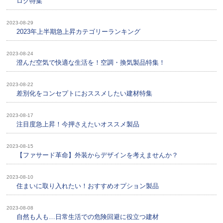
ログ特集
2023-08-29
2023年上半期急上昇カテゴリーランキング
2023-08-24
澄んだ空気で快適な生活を！空調・換気製品特集！
2023-08-22
差別化をコンセプトにおススメしたい建材特集
2023-08-17
注目度急上昇！今押さえたいオススメ製品
2023-08-15
【ファサード革命】外装からデザインを考えませんか？
2023-08-10
住まいに取り入れたい！おすすめオプション製品
2023-08-08
自然も人も…日常生活での危険回避に役立つ建材