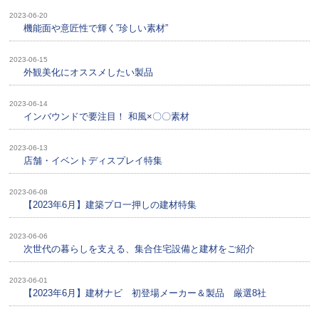
2023-06-20
機能面や意匠性で輝く”珍しい素材”
2023-06-15
外観美化にオススメしたい製品
2023-06-14
インバウンドで要注目！ 和風×〇〇素材
2023-06-13
店舗・イベントディスプレイ特集
2023-06-08
【2023年6月】建築プロ一押しの建材特集
2023-06-06
次世代の暮らしを支える、集合住宅設備と建材をご紹介
2023-06-01
【2023年6月】建材ナビ 初登場メーカー＆製品 厳選8社