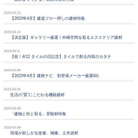
2023-04-13
【2023年4月】建築プロ一押しの建材特集
2023-04-12
【決定版】ギャラリー厳選！外構空間を彩るエクステリア建材
2023-04-11
【祝！4/12 タイルの日記念】タイルで創る内装のカタチ
2023-04-06
【2023年4月】建材ナビ 初登場メーカー厳選6社
2023-04-04
生活の”質”にこだわる機能建材
2023-03-30
「建物と街と彩る」景観材特集
2023-03-28
現場が欲しがる改修、補修、土木資材