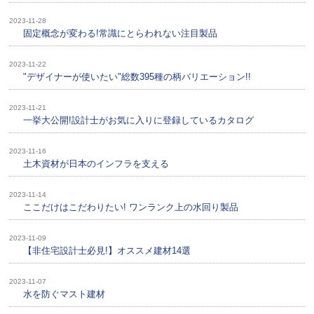
2023-11-28
固定概念が変わる!常識にとらわれない注目製品
2023-11-22
"デザイナーが使いたい"総数395種の柄バリエーション!!
2023-11-21
一挙大公開!設計士がお気に入りに登録しているカタログ
2023-11-16
土木資材が日本のインフラを支える
2023-11-14
ここだけはこだわりたい! ワンランク上の水回り製品
2023-11-09
【非住宅設計士必見!】オススメ建材14選
2023-11-07
水を防ぐマスト建材