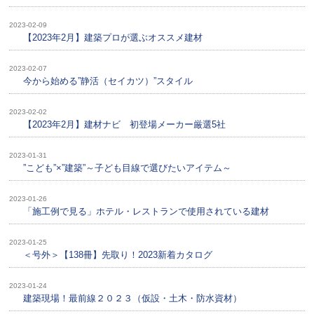
2023-02-09
【2023年2月】建築プロが選ぶオススメ建材
2023-02-07
今から始める”静活（セイカツ）”スタイル
2023-02-02
【2023年2月】建材ナビ 初登場メーカー厳選5社
2023-01-31
”こども”×”建築”～子ども目線で選びたいアイテム～
2023-01-26
「施工例で見る」ホテル・レストランで使用されている建材
2023-01-25
＜号外＞【138冊】先取り！2023新着カタログ
2023-01-24
建築現場！最前線２０２３（仮設・土木・防水資材）