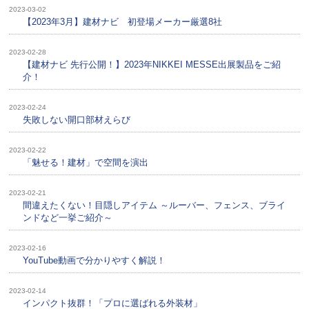
2023-03-02
【2023年3月】建材ナビ 初登場メーカー厳選8社
2023-02-28
【建材ナビ 先行公開！】2023年NIKKEI MESSE出展製品をご紹
介！
2023-02-24
失敗しない開口部材えらび
2023-02-22
「魅せる！建材」で空間を演出
2023-02-21
間違えたくない！目隠しアイテム ～ルーバー、フェンス、ブライ
ンドなど一挙ご紹介～
2023-02-16
YouTube動画で分かりやすく解説！
2023-02-14
インパクト抜群！「プロに選ばれる外装材」