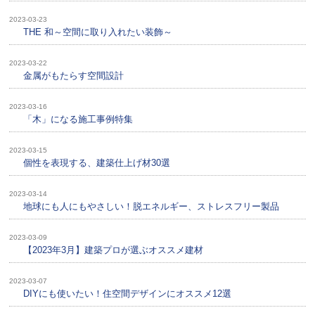
2023-03-23
THE 和～空間に取り入れたい装飾～
2023-03-22
金属がもたらす空間設計
2023-03-16
「木」になる施工事例特集
2023-03-15
個性を表現する、建築仕上げ材30選
2023-03-14
地球にも人にもやさしい！脱エネルギー、ストレスフリー製品
2023-03-09
【2023年3月】建築プロが選ぶオススメ建材
2023-03-07
DIYにも使いたい！住空間デザインにオススメ12選