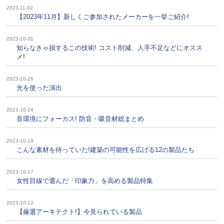
2023-11-02
【2023年11月】新しくご参加されたメーカーを一挙ご紹介!
2023-10-31
知らなきゃ損するこの技術! コスト削減、人手不足などにオスス
メ!
2023-10-26
光を使った演出
2023-10-24
音環境にフォーカス! 防音・吸音材総まとめ
2023-10-19
こんな素材を待っていた!建築の可能性を広げる12の製品たち
2023-10-17
女性目線で選んだ「印象力」を高める製品特集
2023-10-12
【厳選アーキテクト!】今見られている製品