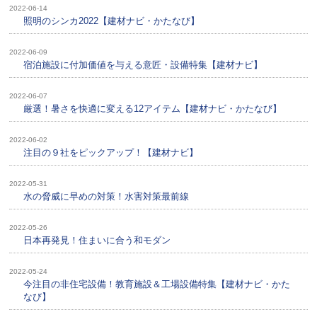
2022-06-14
照明のシンカ2022【建材ナビ・かたなび】
2022-06-09
宿泊施設に付加価値を与える意匠・設備特集【建材ナビ】
2022-06-07
厳選！暑さを快適に変える12アイテム【建材ナビ・かたなび】
2022-06-02
注目の９社をピックアップ！【建材ナビ】
2022-05-31
水の脅威に早めの対策！水害対策最前線
2022-05-26
日本再発見！住まいに合う和モダン
2022-05-24
今注目の非住宅設備！教育施設＆工場設備特集【建材ナビ・かた
なび】