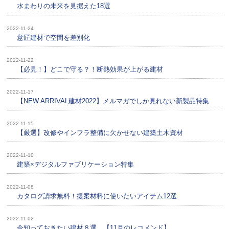
水まわりの未来を見据えた18選
2022-11-24
意匠建材で空間を差別化
2022-11-22
【必見！】どこで守る？！断熱効果が上がる建材
2022-11-17
【NEW ARRIVAL建材2022】メルマガでしか見れない新製品特集
2022-11-15
【厳選】改修やインフラ整備に欠かせない建築土木資材
2022-11-10
建築×デジタルファブリケーション特集
2022-11-08
カタログ請求無料！提案材料に使いたいアイテム12選
2022-11-02
今知っておきたい建材８選 【11月のレコメンド】