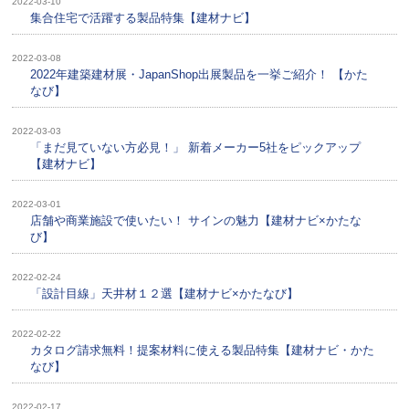
2022-03-10
集合住宅で活躍する製品特集【建材ナビ】
2022-03-08
2022年建築建材展・JapanShop出展製品を一挙ご紹介！ 【かた
なび】
2022-03-03
「まだ見ていない方必見！」 新着メーカー5社をピックアップ
【建材ナビ】
2022-03-01
店舗や商業施設で使いたい！ サインの魅力【建材ナビ×かたな
び】
2022-02-24
「設計目線」天井材１２選【建材ナビ×かたなび】
2022-02-22
カタログ請求無料！提案材料に使える製品特集【建材ナビ・かた
なび】
2022-02-17