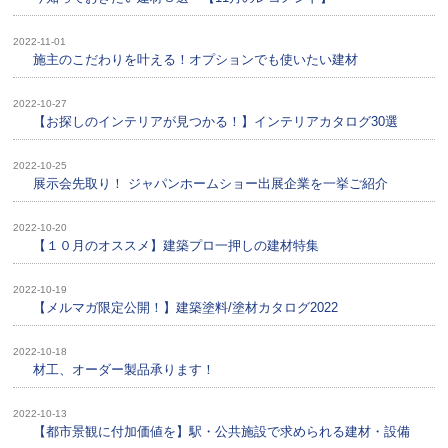
2022-11-01
施主のこだわりを叶える！オプションでも使いたい建材
2022-10-27
【お探しのインテリアが見つかる！】インテリアカタログ30選
2022-10-25
展示会先取り！ ジャパンホームショー出展企業を一挙ご紹介
2022-10-20
【１０月のオススメ】建築プロ一押しの建材特集
2022-10-19
【メルマガ限定公開！】建築塗料/塗材カタログ2022
2022-10-18
材工、オーダー製品承ります！
2022-10-13
【都市景観に付加価値を】駅・公共施設で求められる建材・設備