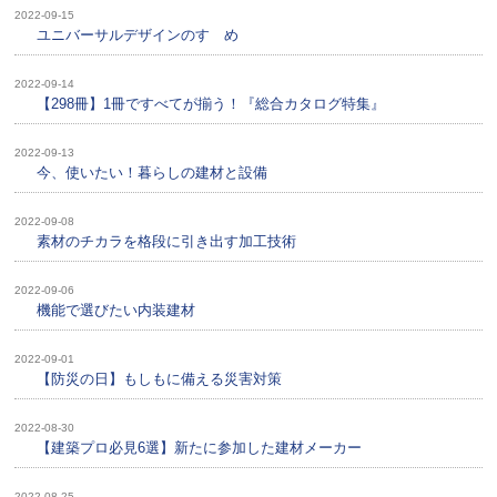
2022-09-15
ユニバーサルデザインのすゝめ
2022-09-14
【298冊】1冊ですべてが揃う！『総合カタログ特集』
2022-09-13
今、使いたい！暮らしの建材と設備
2022-09-08
素材のチカラを格段に引き出す加工技術
2022-09-06
機能で選びたい内装建材
2022-09-01
【防災の日】もしもに備える災害対策
2022-08-30
【建築プロ必見6選】新たに参加した建材メーカー
2022-08-25