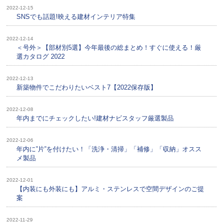
2022-12-15
SNSでも話題!映える建材インテリア特集
2022-12-14
＜号外＞【部材別5選】今年最後の総まとめ！すぐに使える！厳
選カタログ 2022
2022-12-13
新築物件でこだわりたいベスト7【2022保存版】
2022-12-08
年内までにチェックしたい!建材ナビスタッフ厳選製品
2022-12-06
年内に”片”を付けたい！「洗浄・清掃」「補修」「収納」オスス
メ製品
2022-12-01
【内装にも外装にも】アルミ・ステンレスで空間デザインのご提
案
2022-11-29