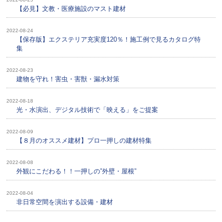
【必見】文教・医療施設のマスト建材
2022-08-24
【保存版】エクステリア充実度120％！施工例で見るカタログ特
集
2022-08-23
建物を守れ！害虫・害獣・漏水対策
2022-08-18
光・水演出、デジタル技術で「映える」をご提案
2022-08-09
【８月のオススメ建材】プロ一押しの建材特集
2022-08-08
外観にこだわる！！一押しの”外壁・屋根”
2022-08-04
非日常空間を演出する設備・建材