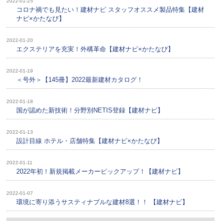
2022-01-25
コロナ禍でも見たい！建材ナビ スタッフオススメ製品特集【建材
ナビ×かたなび】
2022-01-20
エクステリアを充実！外構革命【建材ナビ×かたなび】
2022-01-19
＜号外＞【145冊】2022最新建材カタログ！
2022-01-18
国が認めた新技術！分野別NETIS登録【建材ナビ】
2022-01-13
設計目線 ホテル・店舗特集【建材ナビ×かたなび】
2022-01-11
2022年初！新規掲載メーカーピックアップ！【建材ナビ】
2022-01-07
環境に寄り添うサスティナブルな建材8選！！ 【建材ナビ】