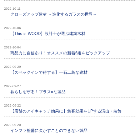
2022-10-11
クローズアップ建材 ～進化するガラスの世界～
2022-10-06
【This is WOOD】設計士が選ぶ建築木材
2022-10-04
商品力に自信あり！オススメの新着6選をピックアップ
2022-09-29
【スペックインで得する】一石二鳥な建材
2022-09-27
暮らしを守る！プラスαな製品
2022-09-22
【店舗のアイキャッチ効果に】集客効果をUPする演出・装飾
2022-09-20
インフラ整備に欠かすことのできない製品