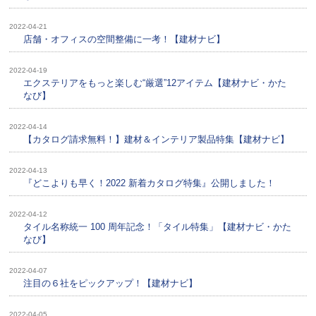
2022-04-21
店舗・オフィスの空間整備に一考！【建材ナビ】
2022-04-19
エクステリアをもっと楽しむ“厳選”12アイテム【建材ナビ・かた
なび】
2022-04-14
【カタログ請求無料！】建材＆インテリア製品特集【建材ナビ】
2022-04-13
『どこよりも早く！2022 新着カタログ特集』公開しました！
2022-04-12
タイル名称統一 100 周年記念！「タイル特集」【建材ナビ・かた
なび】
2022-04-07
注目の６社をピックアップ！【建材ナビ】
2022-04-05