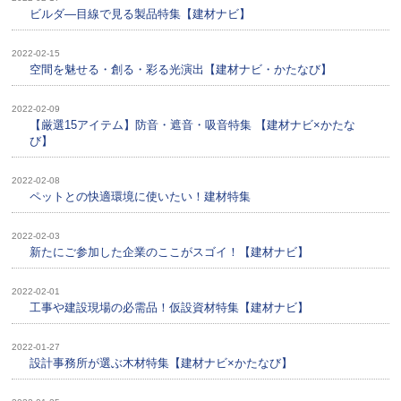
ビルダ―目線で見る製品特集【建材ナビ】
2022-02-15
空間を魅せる・創る・彩る光演出【建材ナビ・かたなび】
2022-02-09
【厳選15アイテム】防音・遮音・吸音特集 【建材ナビ×かたな
び】
2022-02-08
ペットとの快適環境に使いたい！建材特集
2022-02-03
新たにご参加した企業のここがスゴイ！【建材ナビ】
2022-02-01
工事や建設現場の必需品！仮設資材特集【建材ナビ】
2022-01-27
設計事務所が選ぶ木材特集【建材ナビ×かたなび】