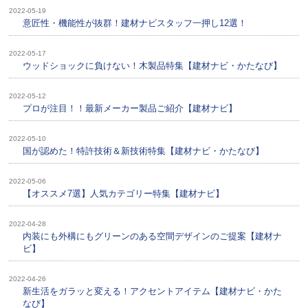
2022-05-19
意匠性・機能 性が抜群！建材ナビスタッフ一押し12選！
2022-05-17
ウッドショックに負けない！木製品特集【建材ナビ・かたなび】
2022-05-12
プロが注目！！最新メーカー製品ご紹介【建材ナビ】
2022-05-10
国が認めた！特許技術＆新技術特集【建材ナビ・かたなび】
2022-05-06
【オススメ7選】人気カテゴリー特集【建材ナビ】
2022-04-28
内装にも外構にもグリーンのある空間デザインのご提案【建材ナ
ビ】
2022-04-26
新生活をガラッと変える！アクセントアイテム【建材ナビ・かた
なび】