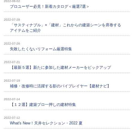
2022-08-02
プロユーザー必見！新着カタログ＜厳選7選＞
2022-07-28
「サスティナブル」×「建材」これからの建築シーンを席巻する
アイテムをご紹介
2022-07-26
失敗したくないリフォーム厳選特集
2022-07-21
【最新５選】新たに参加した建材メーカーをピックアップ
2022-07-19
補修・改修時に活躍する影のバイプレイヤー【建材ナビ】
2022-07-14
【１２選】建築プロ一押しの建材特集
2022-07-12
What's New！天井セレクション・2022 夏