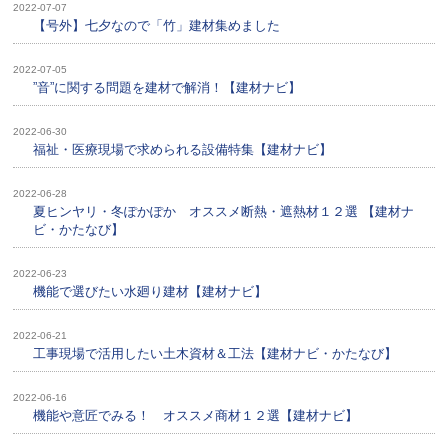
2022-07-07
【号外】七夕なので「竹」建材集めました
2022-07-05
”音”に関する問題を建材で解消！【建材ナビ】
2022-06-30
福祉・医療現場で求められる設備特集【建材ナビ】
2022-06-28
夏ヒンヤリ・冬ぽかぽか オススメ断熱・遮熱材１２選 【建材ナ
ビ・かたなび】
2022-06-23
機能で選びたい水廻り建材【建材ナビ】
2022-06-21
工事現場で活用したい土木資材＆工法【建材ナビ・かたなび】
2022-06-16
機能や意匠でみる！ オススメ商材１２選【建材ナビ】