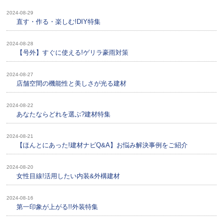
2024-08-29
直す・作る・楽しむ!DIY特集
2024-08-28
【号外】すぐに使える!ゲリラ豪雨対策
2024-08-27
店舗空間の機能性と美しさが光る建材
2024-08-22
あなたならどれを選ぶ?建材特集
2024-08-21
【ほんとにあった!建材ナビQ&A】お悩み解決事例をご紹介
2024-08-20
女性目線!活用したい内装&外構建材
2024-08-16
第一印象が上がる!!外装特集