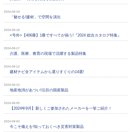
2024-09-19
「魅せる!建材」で空間を演出
2024-09-18
<号外>【406冊】1冊ですべてが揃う!『2024 総合カタログ特集』
2024-09-17
介護、医療、教育の現場で活躍する製品特集
2024-09-12
建材ナビ全アイテムから選りすぐりの14選!
2024-09-10
地産地消があつい!注目の国産製品
2024-09-05
【2024年9月】新しくご参加されたメーカーを一挙ご紹介！
2024-09-03
今こそ備えを!知っておくべき災害対策製品