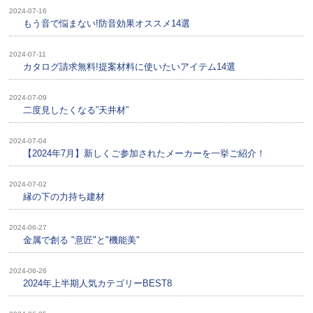
2024-07-16
もう音で悩まない!防音効果オススメ14選
2024-07-11
カタログ請求無料!提案材料に使いたいアイテム14選
2024-07-09
二度見したくなる”天井材”
2024-07-04
【2024年7月】新しくご参加されたメーカーを一挙ご紹介！
2024-07-02
縁の下の力持ち建材
2024-06-27
金属で創る "意匠"と"機能美"
2024-06-26
2024年上半期人気カテゴリーBEST8