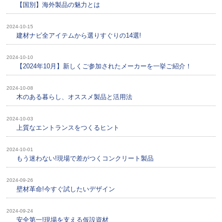
【国別】海外製品の魅力とは
2024-10-15
建材ナビ全アイテムから選りすぐりの14選!
2024-10-10
【2024年10月】新しくご参加されたメーカーを一挙ご紹介！
2024-10-08
木のある暮らし、オススメ製品と活用法
2024-10-03
上質なエントランスをつくるヒント
2024-10-01
もう迷わない!現場で差がつくコンクリート製品
2024-09-26
壁材革命!今すぐ試したいデザイン
2024-09-24
安全第一!現場を支える仮設資材