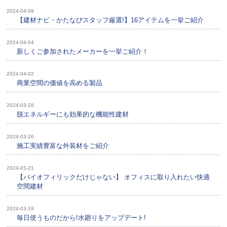
2024-04-09
【建材ナビ・かたなびスタッフ厳選!】16アイテムを一挙ご紹介
2024-04-04
新しくご参加されたメーカーを一挙ご紹介！
2024-04-02
商業空間の価値を高める製品
2024-03-28
脱エネルギーにも効果的な機能性建材
2024-03-26
施工実績豊富な外装材をご紹介
2024-03-21
【バイオフィリックだけじゃない】 オフィスに取り入れたい快適
空間建材
2024-03-19
毎日使うものだから!水廻りをアップデート!