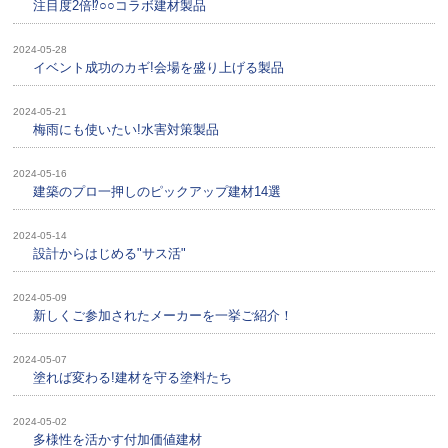
注目度2倍⁉○○コラボ建材製品
2024-05-28
イベント成功のカギ!会場を盛り上げる製品
2024-05-21
梅雨にも使いたい!水害対策製品
2024-05-16
建築のプロ一押しのピックアップ建材14選
2024-05-14
設計からはじめる"サス活"
2024-05-09
新しくご参加されたメーカーを一挙ご紹介！
2024-05-07
塗れば変わる!建材を守る塗料たち
2024-05-02
多様性を活かす付加価値建材