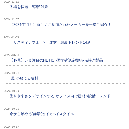
2024-11-12
冬場を快適に!季節対策
2024-11-07
【2024年11月】新しくご参加されたメーカーを一挙ご紹介！
2024-11-05
「サスティナブル」×「建材」最新トレンド14選
2024-10-31
【必見】いま注目のNETIS -国交省認定技術- &特許製品
2024-10-29
"黒”が映える建材
2024-10-24
働きやすさをデザインする オフィス向け建材&設備トレンド
2024-10-22
今から始める”静活(セイカツ)”スタイル
2024-10-17