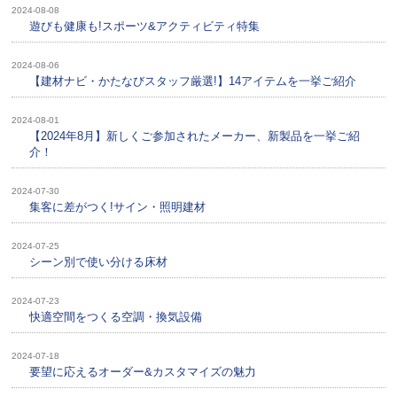
2024-08-08
遊びも健康も!スポーツ&アクティビティ特集
2024-08-06
【建材ナビ・かたなびスタッフ厳選!】14アイテムを一挙ご紹介
2024-08-01
【2024年8月】新しくご参加されたメーカー、新製品を一挙ご紹
介！
2024-07-30
集客に差がつく!サイン・照明建材
2024-07-25
シーン別で使い分ける床材
2024-07-23
快適空間をつくる空調・換気設備
2024-07-18
要望に応えるオーダー&カスタマイズの魅力