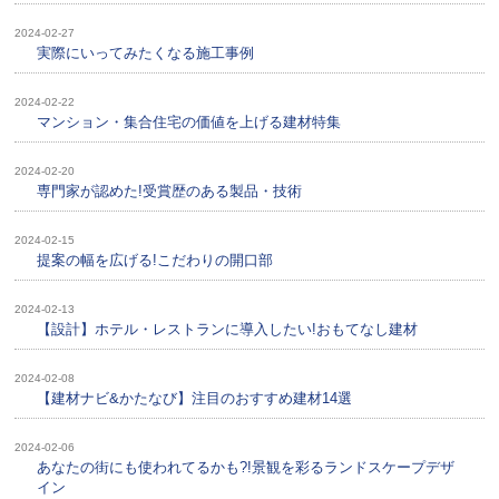
2024-02-27
実際にいってみたくなる施工事例
2024-02-22
マンション・集合住宅の価値を上げる建材特集
2024-02-20
専門家が認めた!受賞歴のある製品・技術
2024-02-15
提案の幅を広げる!こだわりの開口部
2024-02-13
【設計】ホテル・レストランに導入したい!おもてなし建材
2024-02-08
【建材ナビ&かたなび】注目のおすすめ建材14選
2024-02-06
あなたの街にも使われてるかも?!景観を彩るランドスケープデザ
イン