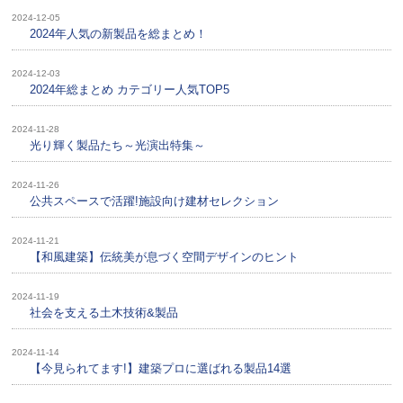
2024-12-05
2024年人気の新製品を総まとめ！
2024-12-03
2024年総まとめ カテゴリー人気TOP5
2024-11-28
光り輝く製品たち～光演出特集～
2024-11-26
公共スペースで活躍!施設向け建材セレクション
2024-11-21
【和風建築】伝統美が息づく空間デザインのヒント
2024-11-19
社会を支える土木技術&製品
2024-11-14
【今見られてます!】建築プロに選ばれる製品14選