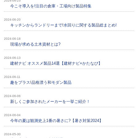
2024-06-25
今こそ導入を!注目の倉庫・工場向け製品特集
2024-06-20
キッチンからランドリーまで!水回りに関する製品総まとめ!
2024-06-18
現場が求める土木資材とは?
2024-06-13
建材ナビ オススメ製品14選【建材ナビ×かたなび】
2024-06-11
趣をプラス!品格漂う和モダン製品
2024-06-06
新しくご参加されたメーカーを一挙ご紹介！
2024-06-04
今年の夏は観測史上1番の暑さに?【暑さ対策2024】
2024-05-30