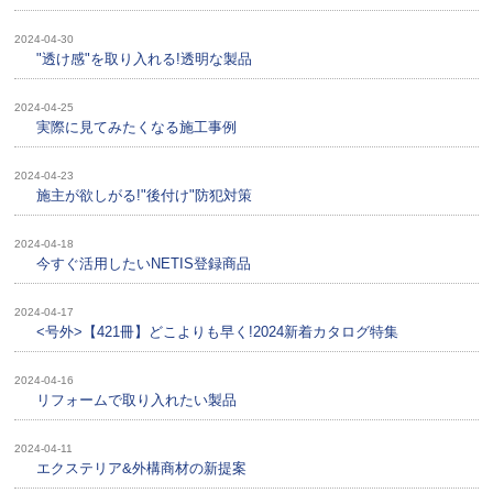
2024-04-30
"透け感"を取り入れる!透明な製品
2024-04-25
実際に見てみたくなる施工事例
2024-04-23
施主が欲しがる!"後付け"防犯対策
2024-04-18
今すぐ活用したいNETIS登録商品
2024-04-17
<号外>【421冊】どこよりも早く!2024新着カタログ特集
2024-04-16
リフォームで取り入れたい製品
2024-04-11
エクステリア&外構商材の新提案