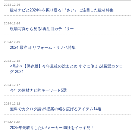
2024-12-26
建材ナビと2024年を振り返る!『さい』に注目した建材特集
2024-12-24
現場写真から見る!再注目カテゴリー
2024-12-19
2024 最注目!リフォーム・リノベ特集
2024-12-18
<号外>【保存版】今年最後の総まとめ!すぐに使える!厳選カタロ
グ 2024
2024-12-17
今年の建材ナビ的キーワード5選
2024-12-12
無料でカタログ請求!提案の幅を広げるアイテム14選
2024-12-10
2025年先取りしたい!メーカー36社をイッキ見!!