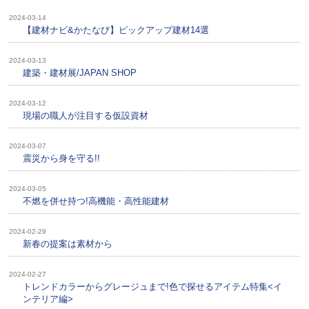
2024-03-14
【建材ナビ&かたなび】ピックアップ建材14選
2024-03-13
建築・建材展/JAPAN SHOP
2024-03-12
現場の職人が注目する仮設資材
2024-03-07
震災から身を守る!!
2024-03-05
不燃を併せ持つ!高機能・高性能建材
2024-02-29
新春の提案は素材から
2024-02-27
トレンドカラーからグレージュまで!色で探せるアイテム特集<イ
ンテリア編>