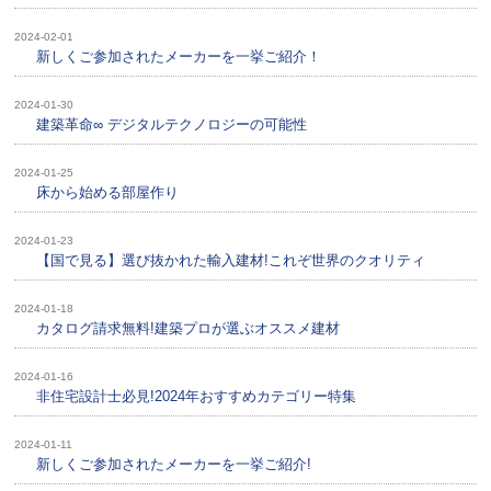
2024-02-01
新しくご参加されたメーカーを一挙ご紹介！
2024-01-30
建築革命∞ デジタルテクノロジーの可能性
2024-01-25
床から始める部屋作り
2024-01-23
【国で見る】選び抜かれた輸入建材!これぞ世界のクオリティ
2024-01-18
カタログ請求無料!建築プロが選ぶオススメ建材
2024-01-16
非住宅設計士必見!2024年おすすめカテゴリー特集
2024-01-11
新しくご参加されたメーカーを一挙ご紹介!