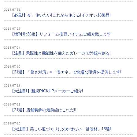
2018-07-31
【必見!】今、使いたい!これから使える!イチオシ18製品!
2018-07-27
【増刊号:36選】リフォーム推奨アイテムご紹介致します
2018-07-24
【注目】意匠性と機能性を備えたガレージで外観を創る!
2018-07-20
【21選】「暑さ対策」×「省エネ」で快適な環境を提供します!
2018-07-18
【大注目!】新規PICKUPメーカーご紹介!
2018-07-13
【21選】店舗装飾の最前線はこれだ!!
2018-07-10
【大注目】美しい道づくりに欠かせない「舗装材」15選!