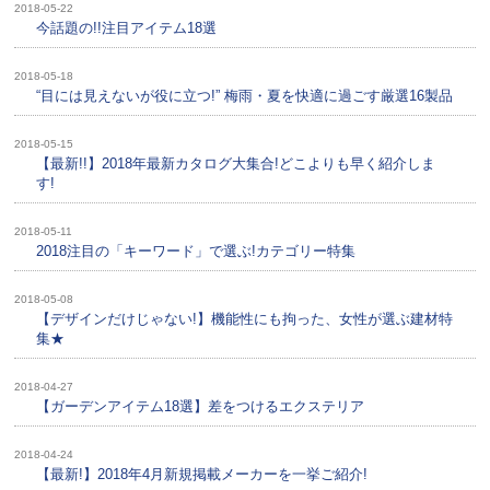
2018-05-22
今話題の!!注目アイテム18選
2018-05-18
“目には見えないが役に立つ!” 梅雨・夏を快適に過ごす厳選16製品
2018-05-15
【最新!!】2018年最新カタログ大集合!どこよりも早く紹介しま
す!
2018-05-11
2018注目の「キーワード」で選ぶ!カテゴリー特集
2018-05-08
【デザインだけじゃない!】機能性にも拘った、女性が選ぶ建材特
集★
2018-04-27
【ガーデンアイテム18選】差をつけるエクステリア
2018-04-24
【最新!】2018年4月新規掲載メーカーを一挙ご紹介!