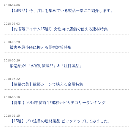
2018-07-06
【18製品】今、注目を集めている製品一挙にご紹介します。
2018-07-03
【お洒落アイテム15選!】女性向け店舗で使える建材特集
2018-06-29
被害を最小限に抑える災害対策特集
2018-06-26
緊急紹介!『水害対策製品』&「注目製品」
2018-06-22
【建築の美】建築シーンで映える金属特集
2018-06-19
【特集!】2018年度前半!建材ナビカテゴリーランキング
2018-06-15
【15選】プロ注目の建材製品 ピックアップしてみました。