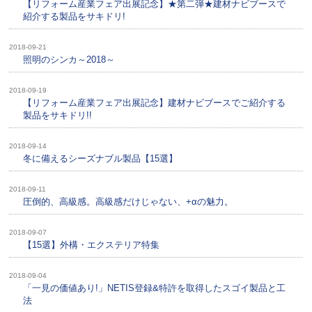
【リフォーム産業フェア出展記念】★第二弾★建材ナビブースで
紹介する製品をサキドリ!
2018-09-21
照明のシンカ～2018～
2018-09-19
【リフォーム産業フェア出展記念】建材ナビブースでご紹介する
製品をサキドリ!!
2018-09-14
冬に備えるシーズナブル製品【15選】
2018-09-11
圧倒的、高級感。高級感だけじゃない、+αの魅力。
2018-09-07
【15選】外構・エクステリア特集
2018-09-04
「一見の価値あり!」NETIS登録&特許を取得したスゴイ製品と工
法