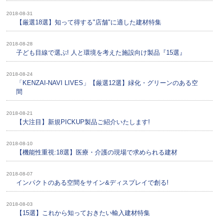
2018-08-31
【厳選18選】知って得する"店舗"に適した建材特集
2018-08-28
子ども目線で選ぶ! 人と環境を考えた施設向け製品『15選』
2018-08-24
「KENZAI-NAVI LIVES」【厳選12選】緑化・グリーンのある空
間
2018-08-21
【大注目】新規PICKUP製品ご紹介いたします!
2018-08-10
【機能性重視:18選】医療・介護の現場で求められる建材
2018-08-07
インパクトのある空間をサイン&ディスプレイで創る!
2018-08-03
【15選】これから知っておきたい輸入建材特集