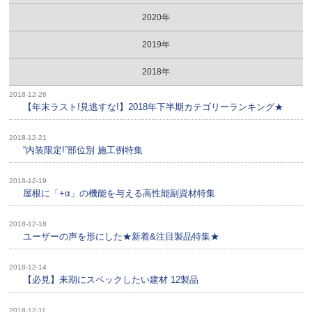
2020年
2019年
2018年
2018-12-26
【年末ラスト!見逃すな!】2018年下半期カテゴリーランキング★
2018-12-21
“内装限定!”部位別 施工例特集
2018-12-19
屋根に「+α」の機能を与える高性能副資材特集
2018-12-18
ユーザーの声を形にした★新着&注目製品特集★
2018-12-14
【必見】来期にスペックしたい建材 12製品
2018-12-11