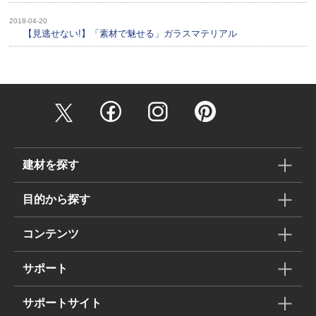
2018-04-20
【見逃せない!】「素材で魅せる」ガラスマテリアル
建材を探す
目的から探す
コンテンツ
サポート
サポートサイト