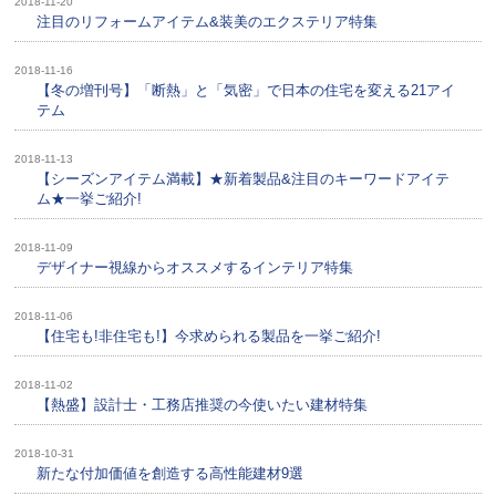
2018-11-20
注目のリフォームアイテム&装美のエクステリア特集
2018-11-16
【冬の増刊号】「断熱」と「気密」で日本の住宅を変える21アイ
テム
2018-11-13
【シーズンアイテム満載】★新着製品&注目のキーワードアイテ
ム★一挙ご紹介!
2018-11-09
デザイナー視線からオススメするインテリア特集
2018-11-06
【住宅も!非住宅も!】今求められる製品を一挙ご紹介!
2018-11-02
【熱盛】設計士・工務店推奨の今使いたい建材特集
2018-10-31
新たな付加価値を創造する高性能建材9選