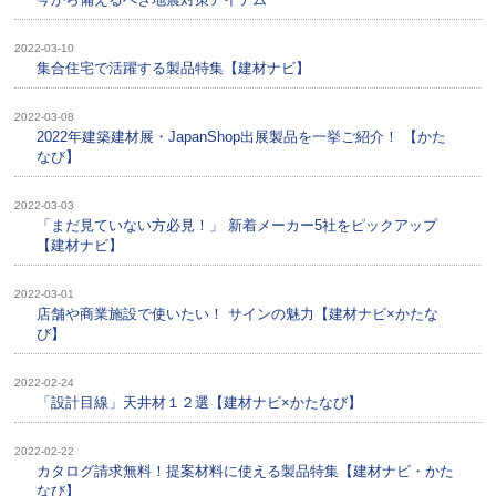
2022-03-10
集合住宅で活躍する製品特集【建材ナビ】
2022-03-08
2022年建築建材展・JapanShop出展製品を一挙ご紹介！ 【かた
なび】
2022-03-03
「まだ見ていない方必見！」 新着メーカー5社をピックアップ
【建材ナビ】
2022-03-01
店舗や商業施設で使いたい！ サインの魅力【建材ナビ×かたな
び】
2022-02-24
「設計目線」天井材１２選【建材ナビ×かたなび】
2022-02-22
カタログ請求無料！提案材料に使える製品特集【建材ナビ・かた
なび】