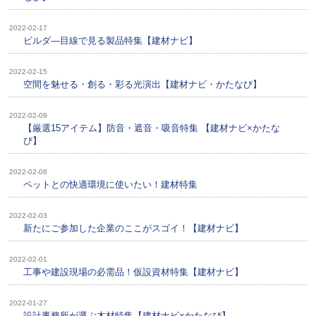
2022-02-17
ビルダ―目線で見る製品特集【建材ナビ】
2022-02-15
空間を魅せる・創る・彩る光演出【建材ナビ・かたなび】
2022-02-09
【厳選15アイテム】防音・遮音・吸音特集 【建材ナビ×かたな
び】
2022-02-08
ペットとの快適環境に使いたい！建材特集
2022-02-03
新たにご参加した企業のここがスゴイ！【建材ナビ】
2022-02-01
工事や建設現場の必需品！仮設資材特集【建材ナビ】
2022-01-27
設計事務所が選ぶ木材特集【建材ナビ×かたなび】