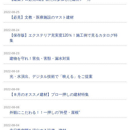
2022-08-25
【必見】文教・医療施設のマスト建材
2022-08-24
【保存版】エクステリア充実度120％！施工例で見るカタログ特
集
2022-08-23
建物を守れ！害虫・害獣・漏水対策
2022-08-18
光・水演出、デジタル技術で「映える」をご提案
2022-08-09
【８月のオススメ建材】プロ一押しの建材特集
2022-08-08
外観にこだわる！！一押しの”外壁・屋根”
2022-08-04