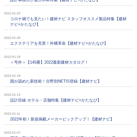
2022-01-25
コロナ禍でも見たい！建材ナビ スタッフオススメ製品特集【建材
ナビ×かたなび】
2022-01-20
エクステリアを充実！外構革命【建材ナビ×かたなび】
2022-01-19
＜号外＞【145冊】2022最新建材カタログ！
2022-01-18
国が認めた新技術！分野別NETIS登録【建材ナビ】
2022-01-13
設計目線 ホテル・店舗特集【建材ナビ×かたなび】
2022-01-11
2022年初！新規掲載メーカーピックアップ！【建材ナビ】
2022-01-07