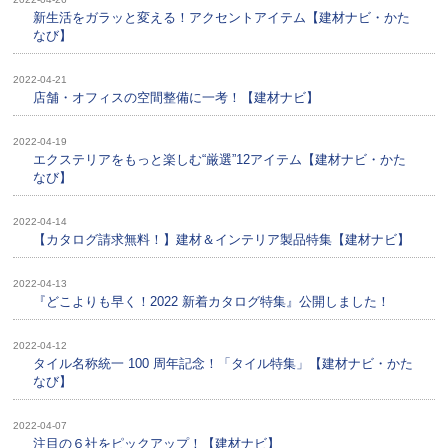
新生活をガラッと変える！アクセントアイテム【建材ナビ・かた
なび】
2022-04-21
店舗・オフィスの空間整備に一考！【建材ナビ】
2022-04-19
エクステリアをもっと楽しむ“厳選”12アイテム【建材ナビ・かた
なび】
2022-04-14
【カタログ請求無料！】建材＆インテリア製品特集【建材ナビ】
2022-04-13
『どこよりも早く！2022 新着カタログ特集』公開しました！
2022-04-12
タイル名称統一 100 周年記念！「タイル特集」【建材ナビ・かた
なび】
2022-04-07
注目の６社をピックアップ！【建材ナビ】