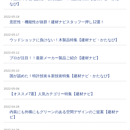
なび】
2022-05-19
意匠性・機能 性が抜群！建材ナビスタッフ一押し12選！
2022-05-17
ウッドショックに負けない！木製品特集【建材ナビ・かたなび】
2022-05-12
プロが注目！！最新メーカー製品ご紹介【建材ナビ】
2022-05-10
国が認めた！特許技術＆新技術特集【建材ナビ・かたなび】
2022-05-06
【オススメ7選】人気カテゴリー特集【建材ナビ】
2022-04-28
内装にも外構にもグリーンのある空間デザインのご提案【建材ナ
ビ】
2022-04-26