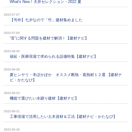
What's New！天井セレクション・2022 夏
2022-07-07
【号外】七夕なので「竹」建材集めました
2022-07-05
”音”に関する問題を建材で解消！【建材ナビ】
2022-06-30
福祉・医療現場で求められる設備特集【建材ナビ】
2022-06-28
夏ヒンヤリ・冬ぽかぽか オススメ断熱・遮熱材１２選 【建材ナ
ビ・かたなび】
2022-06-23
機能で選びたい水廻り建材【建材ナビ】
2022-06-21
工事現場で活用したい土木資材＆工法【建材ナビ・かたなび】
2022-06-16