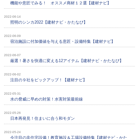
機能や意匠でみる！ オススメ商材１２選【建材ナビ】
2022-06-14
照明のシンカ2022【建材ナビ・かたなび】
2022-06-09
宿泊施設に付加価値を与える意匠・設備特集【建材ナビ】
2022-06-07
厳選！暑さを快適に変える12アイテム【建材ナビ・かたなび】
2022-06-02
注目の９社をピックアップ！【建材ナビ】
2022-05-31
水の脅威に早めの対策！水害対策最前線
2022-05-26
日本再発見！住まいに合う和モダン
2022-05-24
今注目の非住宅設備！教育施設＆工場設備特集【建材ナビ・かた