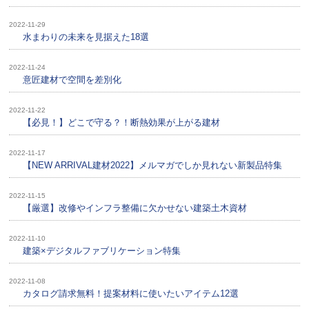
2022-11-29
水まわりの未来を見据えた18選
2022-11-24
意匠建材で空間を差別化
2022-11-22
【必見！】どこで守る？！断熱効果が上がる建材
2022-11-17
【NEW ARRIVAL建材2022】メルマガでしか見れない新製品特集
2022-11-15
【厳選】改修やインフラ整備に欠かせない建築土木資材
2022-11-10
建築×デジタルファブリケーション特集
2022-11-08
カタログ請求無料！提案材料に使いたいアイテム12選