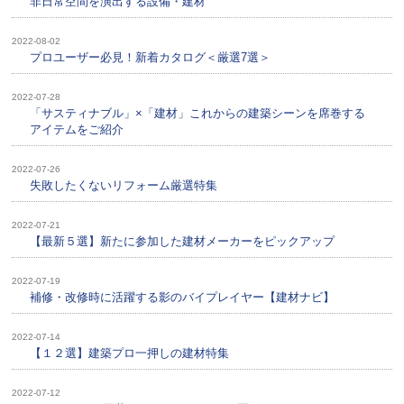
非日常空間を演出する設備・建材
2022-08-02
プロユーザー必見！新着カタログ＜厳選7選＞
2022-07-28
「サスティナブル」×「建材」これからの建築シーンを席巻する
アイテムをご紹介
2022-07-26
失敗したくないリフォーム厳選特集
2022-07-21
【最新５選】新たに参加した建材メーカーをピックアップ
2022-07-19
補修・改修時に活躍する影のバイプレイヤー【建材ナビ】
2022-07-14
【１２選】建築プロ一押しの建材特集
2022-07-12