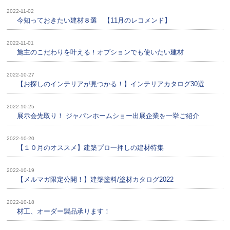
2022-11-02
今知っておきたい建材８選 【11月のレコメンド】
2022-11-01
施主のこだわりを叶える！オプションでも使いたい建材
2022-10-27
【お探しのインテリアが見つかる！】インテリアカタログ30選
2022-10-25
展示会先取り！ ジャパンホームショー出展企業を一挙ご紹介
2022-10-20
【１０月のオススメ】建築プロ一押しの建材特集
2022-10-19
【メルマガ限定公開！】建築塗料/塗材カタログ2022
2022-10-18
材工、オーダー製品承ります！