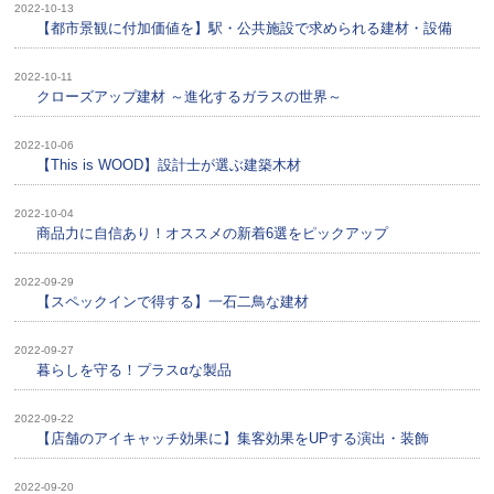
2022-10-13
【都市景観に付加価値を】駅・公共施設で求められる建材・設備
2022-10-11
クローズアップ建材 ～進化するガラスの世界～
2022-10-06
【This is WOOD】設計士が選ぶ建築木材
2022-10-04
商品力に自信あり！オススメの新着6選をピックアップ
2022-09-29
【スペックインで得する】一石二鳥な建材
2022-09-27
暮らしを守る！プラスαな製品
2022-09-22
【店舗のアイキャッチ効果に】集客効果をUPする演出・装飾
2022-09-20