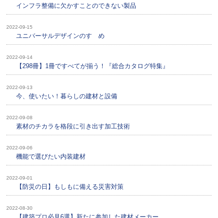
インフラ整備に欠かすことのできない製品
2022-09-15
ユニバーサルデザインのすゝめ
2022-09-14
【298冊】1冊ですべてが揃う！『総合カタログ特集』
2022-09-13
今、使いたい！暮らしの建材と設備
2022-09-08
素材のチカラを格段に引き出す加工技術
2022-09-06
機能で選びたい内装建材
2022-09-01
【防災の日】もしもに備える災害対策
2022-08-30
【建築プロ必見6選】新たに参加した建材メーカー